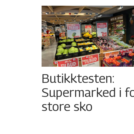
Butikktesten:
Supermarked i f
store sko