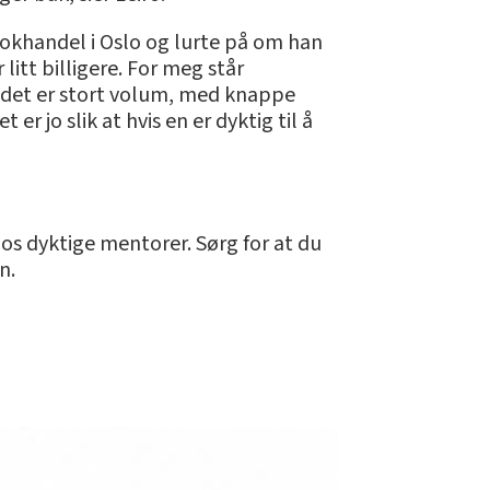
bokhandel i Oslo og lurte på om han
litt billigere. For meg står
r det er stort volum, med knappe
r jo slik at hvis en er dyktig til å
hos dyktige mentorer. Sørg for at du
n.