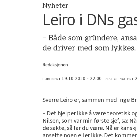
Nyheter
Leiro i DNs ga
– Både som gründere, ansat
de driver med som lykkes. 
Redaksjonen
19.10.2010 - 22:00
PUBLISERT
SIST OPPDATERT
Sverre Leiro er, sammen med Inge Br
– Det hjelper ikke å være teoretisk o
Nilsen, som var min første sjef, sa: N
de sakte, så lar du være. Nå er kans
ansette noen eller ikke. Det kommer r