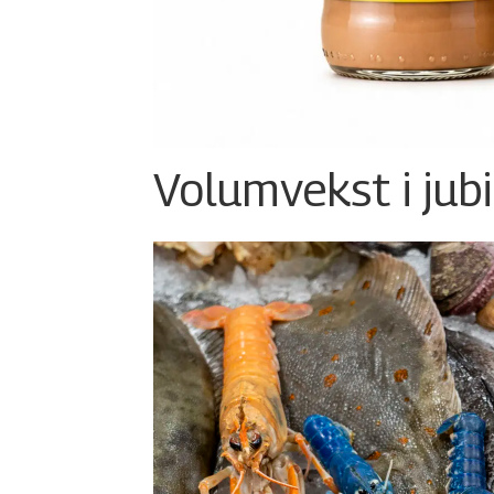
Volumvekst i jub