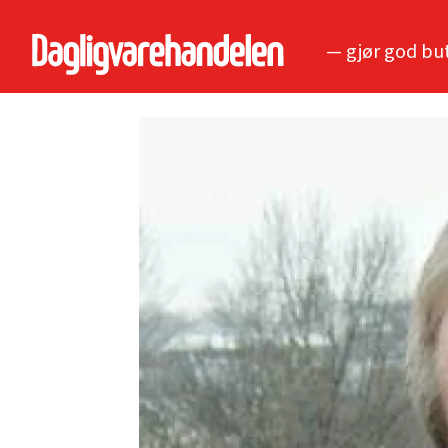
— gjør god bu