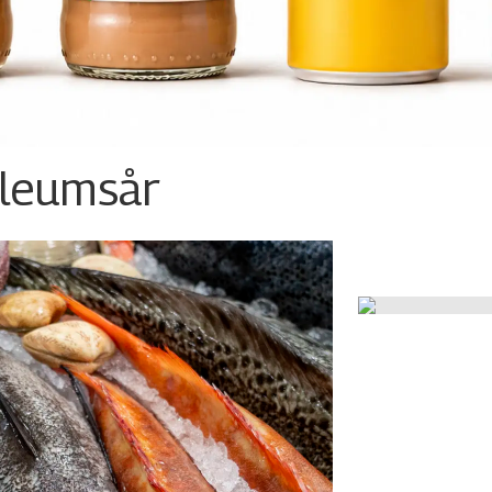
ileumsår