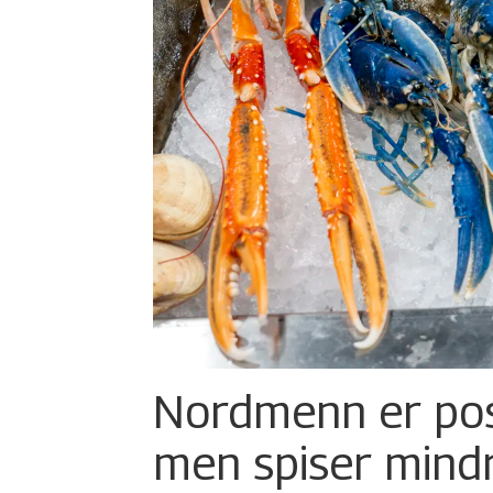
Nordmenn er posi
men spiser mind