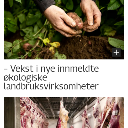
– Vekst i nye innmeldte
økologiske
landbruksvirksomheter