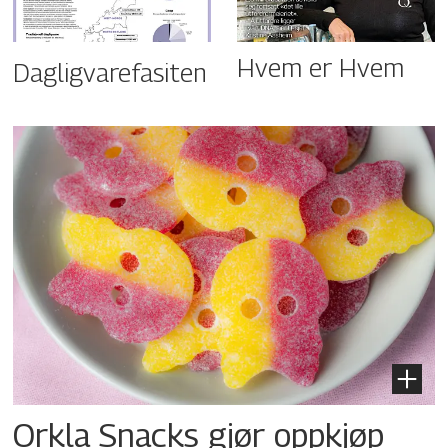
Hvem er Hvem
Dagligvarefasiten
Orkla Snacks gjør oppkjøp