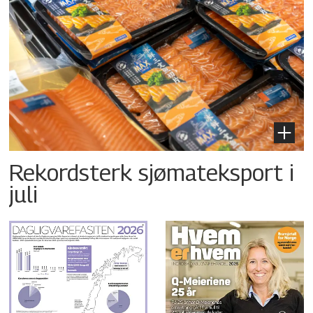
Rekordsterk sjømateksport i
juli