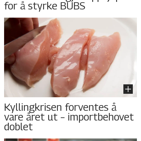
for å styrke BUBS
Kyllingkrisen forventes å
vare året ut – importbehovet
doblet