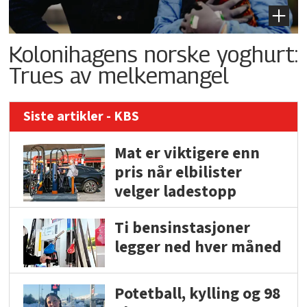
Kolonihagens norske yoghurt:
Trues av melkemangel
Siste artikler - KBS
Mat er viktigere enn
pris når elbilister
velger ladestopp
Ti bensinstasjoner
legger ned hver måned
Potetball, kylling og 98