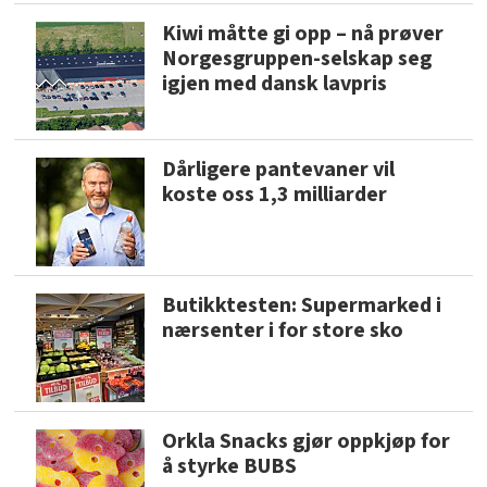
Kiwi måtte gi opp – nå prøver
Norgesgruppen-selskap seg
igjen med dansk lavpris
Dårligere pantevaner vil
koste oss 1,3 milliarder
Butikktesten: Supermarked i
nærsenter i for store sko
Orkla Snacks gjør oppkjøp for
å styrke BUBS