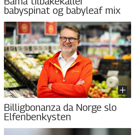
Bama tilbakekaller
babyspinat og babyleaf mix
Billigbonanza da Norge slo
Elfenbenkysten