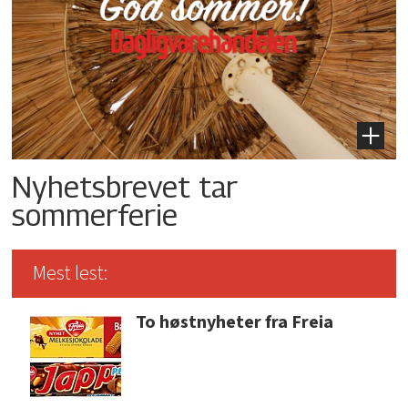
Nyhetsbrevet tar
sommerferie
Mest lest:
To høstnyheter fra Freia