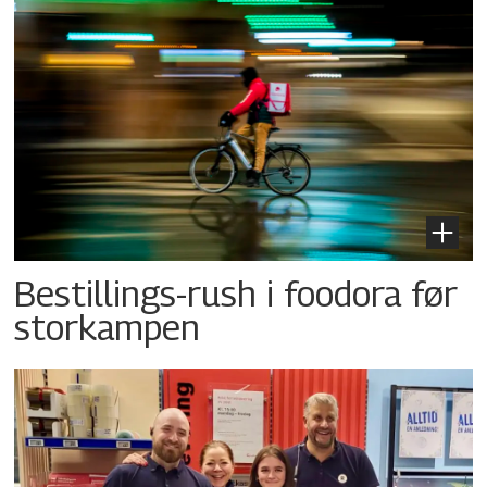
Bestillings-rush i foodora før
storkampen