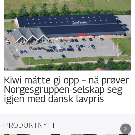
Kiwi måtte gi opp – nå prøver
Norgesgruppen-selskap seg
igjen med dansk lavpris
PRODUKTNYTT