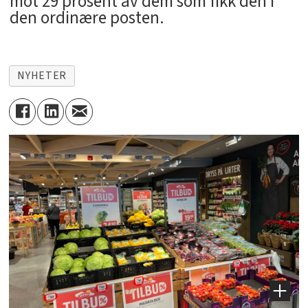
mot 29 prosent av dem som fikk den i
den ordinære posten.
NYHETER