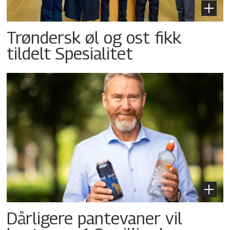
Trøndersk øl og ost fikk
tildelt Spesialitet
Dårligere pantevaner vil