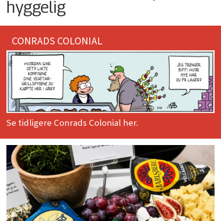
hyggelig
CONRADS COLONIAL
Se tidligere Conrads Colonial her.