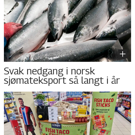
Svak nedgang i norsk
sjømateksport så langt i år