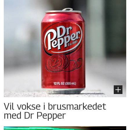
Vil vokse i brusmarkedet
med Dr Pepper