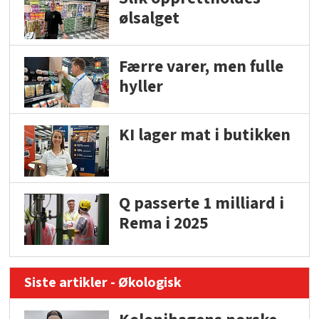
ølsalget
Færre varer, men fulle
hyller
KI lager mat i butikken
Q passerte 1 milliard i
Rema i 2025
Siste artikler - Økologisk