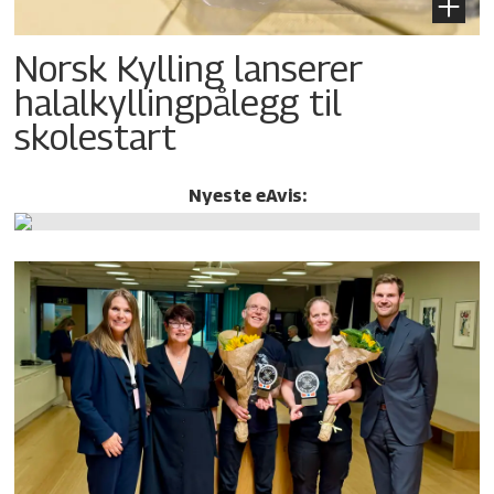
Norsk Kylling lanserer
halalkylling­pålegg til
skolestart
Nyeste eAvis: