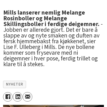
Mills lanserer nemlig Melange
Rosinboller og Melange
Skillingsboller i ferdige deigemner.
-
Jobben er allerede gjort. Det er bare å
slappe av og nyte smaken og duften av
fersk hjemmebakst fra kjøkkenet, sier
Lise F. Ulleberg i Mills. De nye bollene
kommer som frysevare med ni
deigemner i hver pose, ferdig trillet og
klare til å stekes.
NYHETER