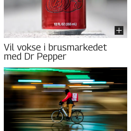
Vil vokse i brusmarkedet
med Dr Pepper