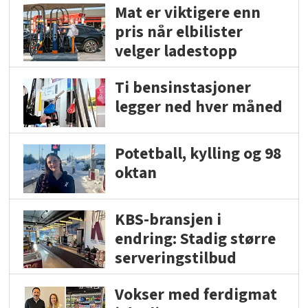
Mat er viktigere enn
pris når elbilister
velger ladestopp
Ti bensinstasjoner
legger ned hver måned
Potetball, kylling og 98
oktan
KBS-bransjen i
endring: Stadig større
serveringstilbud
Vokser med ferdigmat