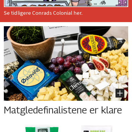
Se tidligere Conrads Colonial her.
Matgledefinalistene er klare