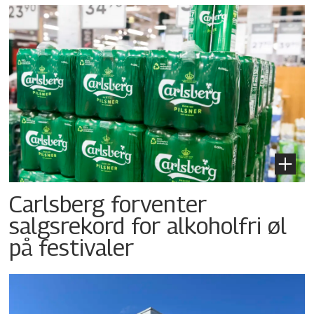
Carlsberg forventer
salgsrekord for alkoholfri øl
på festivaler