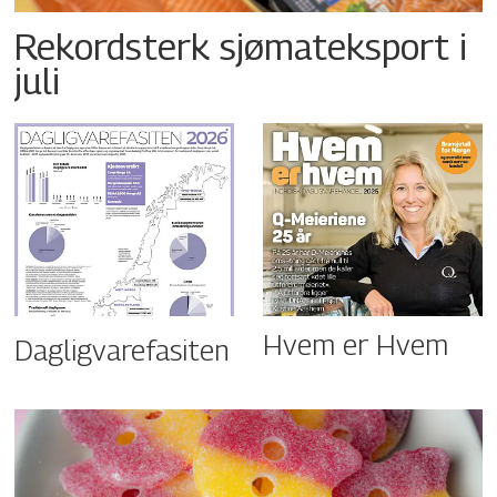
Rekordsterk sjømateksport i
juli
Hvem er Hvem
Dagligvarefasiten