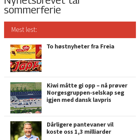
sommerferie
Mest lest:
To høstnyheter fra Freia
Kiwi måtte gi opp – nå prøver
Norgesgruppen-selskap seg
igjen med dansk lavpris
Dårligere pantevaner vil
koste oss 1,3 milliarder