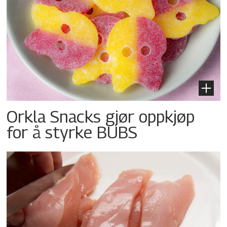
Orkla Snacks gjør oppkjøp
for å styrke BUBS