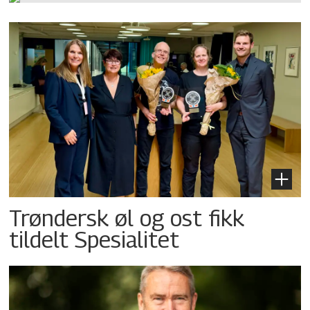
Trøndersk øl og ost fikk
tildelt Spesialitet