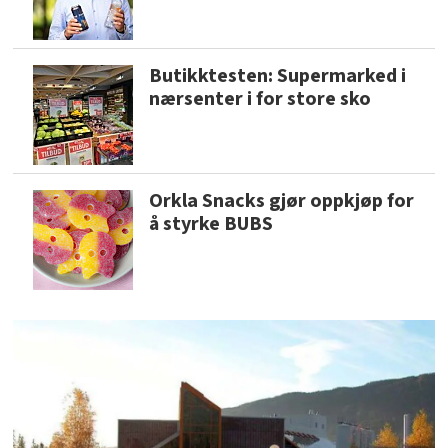
Butikktesten: Supermarked i
nærsenter i for store sko
Orkla Snacks gjør oppkjøp for
å styrke BUBS