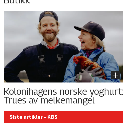
Kolonihagens norske yoghurt:
Trues av melkemangel
Siste artikler - KBS