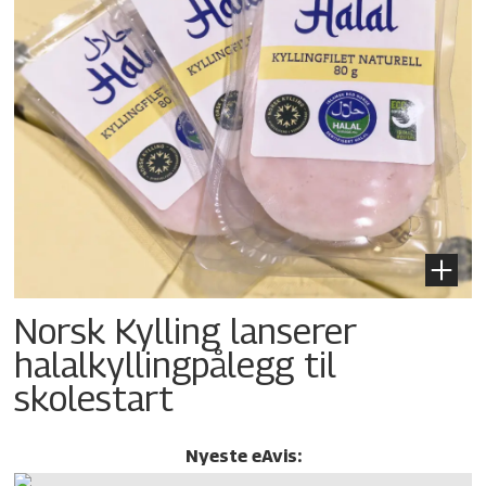
Norsk Kylling lanserer
halalkylling­pålegg til
skolestart
Nyeste eAvis: