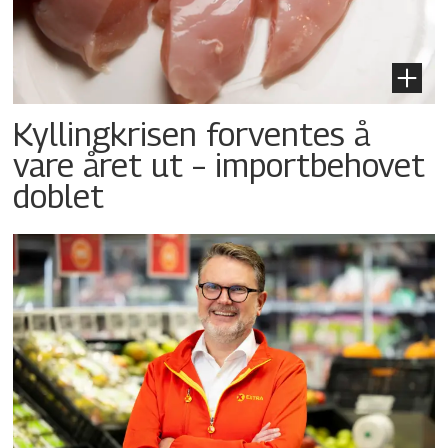
Kyllingkrisen forventes å
vare året ut – importbehovet
doblet