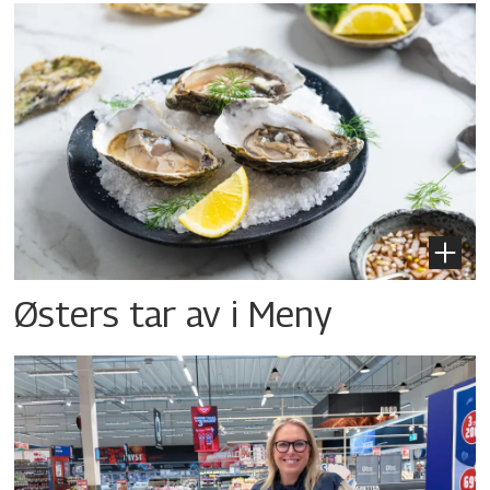
Østers tar av i Meny