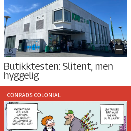
Butikktesten: Slitent, men
hyggelig
CONRADS COLONIAL