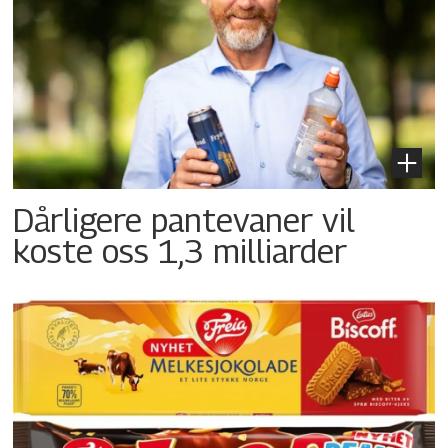
Dårligere pantevaner vil
koste oss 1,3 milliarder