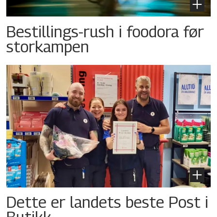
Bestillings-rush i foodora før
storkampen
Dette er landets beste Post i
Butikk