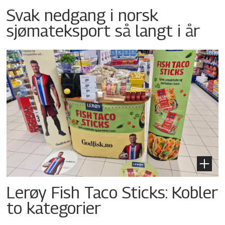
Svak nedgang i norsk
sjømateksport så langt i år
Lerøy Fish Taco Sticks: Kobler
to kategorier