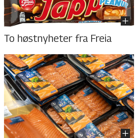
To høstnyheter fra Freia