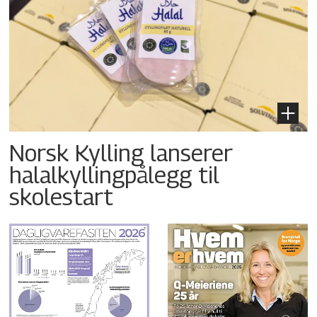
Norsk Kylling lanserer
halalkyllingpålegg til
skolestart