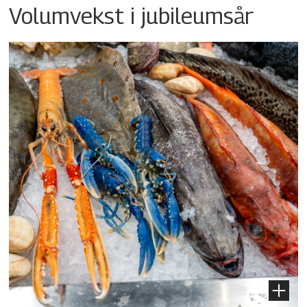
Volumvekst i jubileumsår