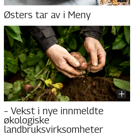
Østers tar av i Meny
– Vekst i nye innmeldte
økologiske
landbruksvirksomheter