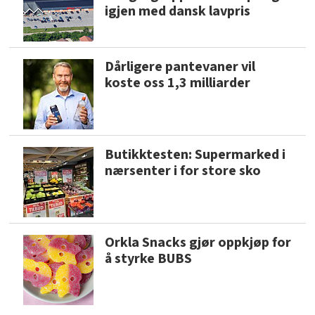
igjen med dansk lavpris
Dårligere pantevaner vil
koste oss 1,3 milliarder
Butikktesten: Supermarked i
nærsenter i for store sko
Orkla Snacks gjør oppkjøp for
å styrke BUBS