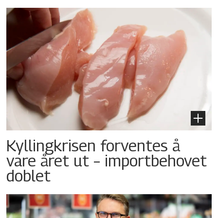
Kyllingkrisen forventes å
vare året ut – importbehovet
doblet