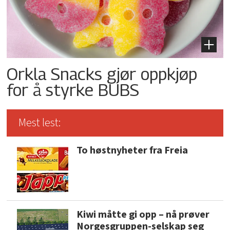
Orkla Snacks gjør oppkjøp
for å styrke BUBS
Mest lest:
To høstnyheter fra Freia
Kiwi måtte gi opp – nå prøver
Norgesgruppen-selskap seg