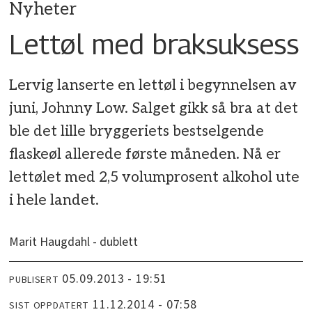
Nyheter
Lettøl med braksuksess
Lervig lanserte en lettøl i begynnelsen av
juni, Johnny Low. Salget gikk så bra at det
ble det lille bryggeriets bestselgende
flaskeøl allerede første måneden. Nå er
lettølet med 2,5 volumprosent alkohol ute
i hele landet.
Marit Haugdahl - dublett
05.09.2013 - 19:51
PUBLISERT
11.12.2014 - 07:58
SIST OPPDATERT