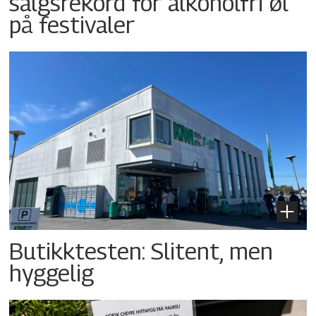
salgsrekord for alkoholfri øl
på festivaler
Butikktesten: Slitent, men
hyggelig