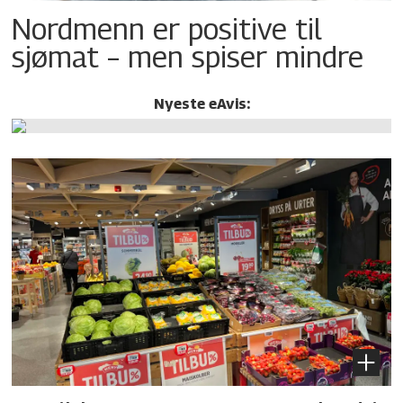
Nordmenn er positive til
sjømat – men spiser mindre
Nyeste eAvis: