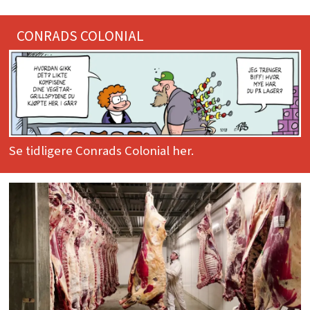
CONRADS COLONIAL
Se tidligere Conrads Colonial her.