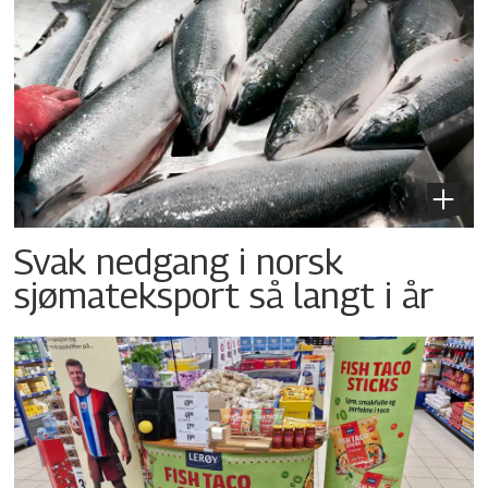
Svak nedgang i norsk
sjømateksport så langt i år