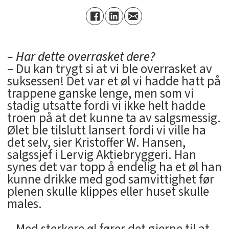
– Har dette overrasket dere?
– Du kan trygt si at vi ble overrasket av
suksessen! Det var et øl vi hadde hatt på
trappene ganske lenge, men som vi
stadig utsatte fordi vi ikke helt hadde
troen på at det kunne ta av salgsmessig.
Ølet ble tilslutt lansert fordi vi ville ha
det selv, sier Kristoffer W. Hansen,
salgssjef i Lervig Aktiebryggeri. Han
synes det var topp å endelig ha et øl han
kunne drikke med god samvittighet før
plenen skulle klippes eller huset skulle
males.