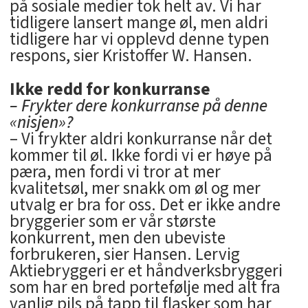
på sosiale medier tok helt av. Vi har
tidligere lansert mange øl, men aldri
tidligere har vi opplevd denne typen
respons, sier Kristoffer W. Hansen.
Ikke redd for konkurranse
– Frykter dere konkurranse på denne
«nisjen»?
– Vi frykter aldri konkurranse når det
kommer til øl. Ikke fordi vi er høye på
pæra, men fordi vi tror at mer
kvalitetsøl, mer snakk om øl og mer
utvalg er bra for oss. Det er ikke andre
bryggerier som er vår største
konkurrent, men den ubeviste
forbrukeren, sier Hansen. Lervig
Aktiebryggeri er et håndverksbryggeri
som har en bred portefølje med alt fra
vanlig pils på tapp til flasker som har