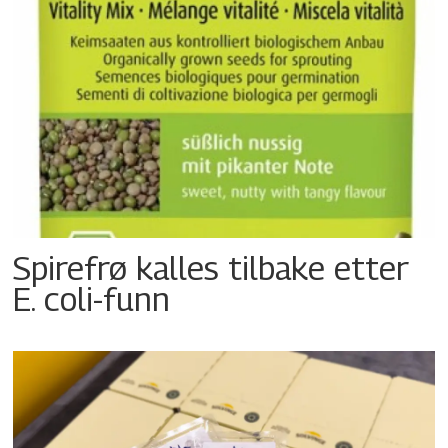
Spirefrø kalles tilbake etter
E. coli-funn