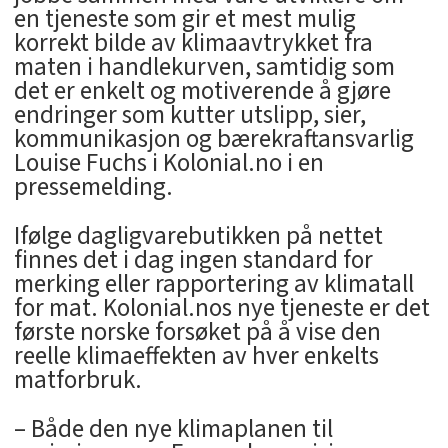
en tjeneste som gir et mest mulig
korrekt bilde av klimaavtrykket fra
maten i handlekurven, samtidig som
det er enkelt og motiverende å gjøre
endringer som kutter utslipp, sier,
kommunikasjon og bærekraftansvarlig
Louise Fuchs i Kolonial.no i en
pressemelding.
Ifølge dagligvarebutikken på nettet
finnes det i dag ingen standard for
merking eller rapportering av klimatall
for mat. Kolonial.nos nye tjeneste er det
første norske forsøket på å vise den
reelle klimaeffekten av hver enkelts
matforbruk.
– Både den nye klimaplanen til