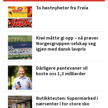
To høstnyheter fra Freia
Kiwi måtte gi opp – nå prøver
Norgesgruppen-selskap seg
igjen med dansk lavpris
Dårligere pantevaner vil
koste oss 1,3 milliarder
Butikktesten: Supermarked i
nærsenter i for store sko