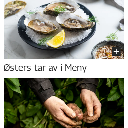
Østers tar av i Meny