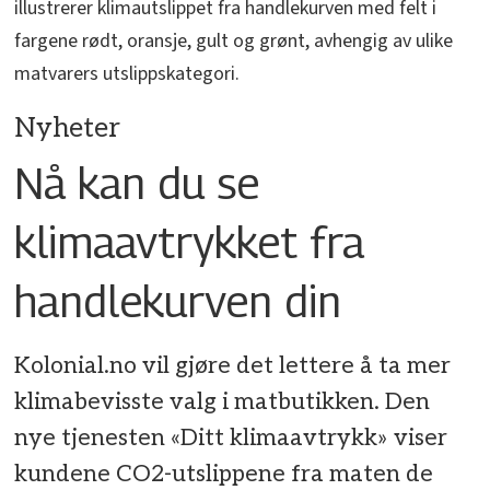
illustrerer klimautslippet fra handlekurven med felt i
fargene rødt, oransje, gult og grønt, avhengig av ulike
matvarers utslippskategori.
Nyheter
Nå kan du se
klimaavtrykket fra
handlekurven din
Kolonial.no vil gjøre det lettere å ta mer
klimabevisste valg i matbutikken. Den
nye tjenesten «Ditt klimaavtrykk» viser
kundene CO2-utslippene fra maten de