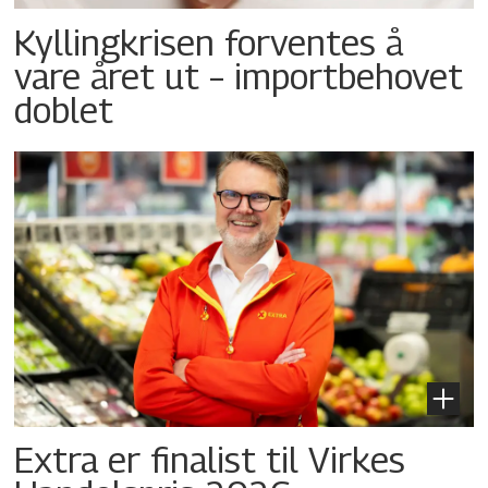
Kyllingkrisen forventes å
vare året ut – importbehovet
doblet
Extra er finalist til Virkes