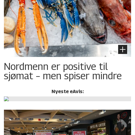
Nordmenn er positive til
sjømat – men spiser mindre
Nyeste eAvis: