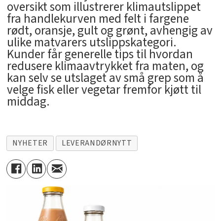
oversikt som illustrerer klimautslippet
fra handlekurven med felt i fargene
rødt, oransje, gult og grønt, avhengig av
ulike matvarers utslippskategori.
Kunder får generelle tips til hvordan
redusere klimaavtrykket fra maten, og
kan selv se utslaget av små grep som å
velge fisk eller vegetar fremfor kjøtt til
middag.
NYHETER
LEVERANDØRNYTT