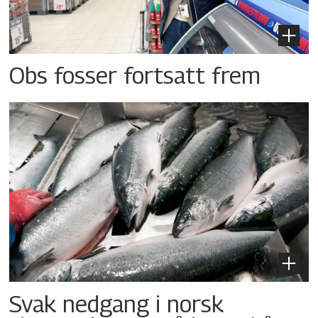
Obs fosser fortsatt frem
Svak nedgang i norsk