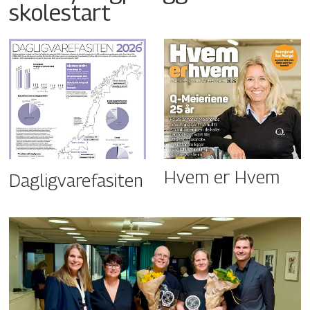
skolestart
Hvem er Hvem
Dagligvarefasiten