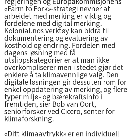
regjeringen og Europakommisjonens
«Farm to Fork»-strategi nevner at
arbeidet med merking er viktig og
fordelene med digital merking.
Kolonial.nos verktøy kan bidra til
dokumentering og evaluering av
kosthold og endring. Fordelen med
dagens løsning med få
utslippskategorier er at man ikke
overkompliserer men i stedet gjør det
enklere å ta klimavennlige valg. Den
digitale løsningen gir dessuten rom for
enkel oppdatering av merking, og flere
typer miljø- og bærekraftsinfo i
fremtiden, sier Bob van Oort,
seniorforsker ved Cicero, senter for
klimaforskning.
«Ditt klimaavtrykk» er en individuell