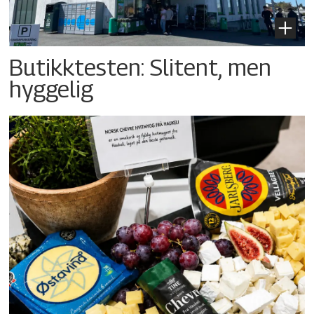
Butikktesten: Slitent, men
hyggelig