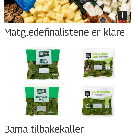
Matgledefinalistene er klare
Bama tilbakekaller