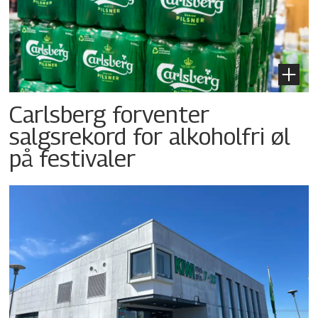
Carlsberg forventer
salgsrekord for alkoholfri øl
på festivaler