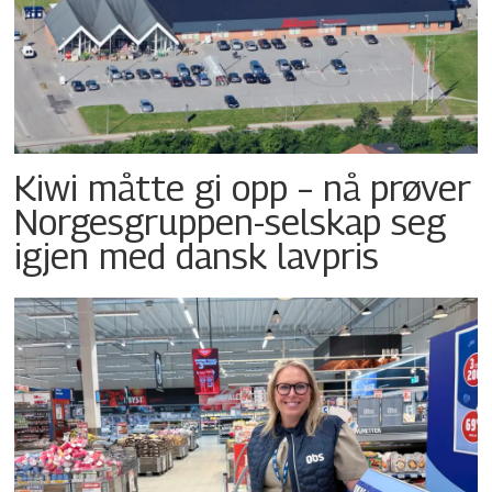
Kiwi måtte gi opp – nå prøver
Norgesgruppen-selskap seg
igjen med dansk lavpris