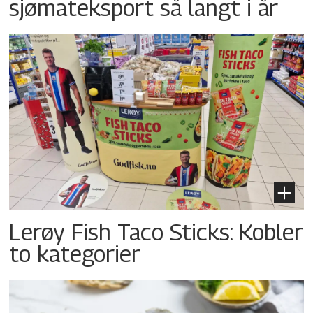
sjømateksport så langt i år
Lerøy Fish Taco Sticks: Kobler
to kategorier