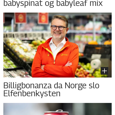
babyspinat og babyleaf mix
Billigbonanza da Norge slo
Elfenbenkysten