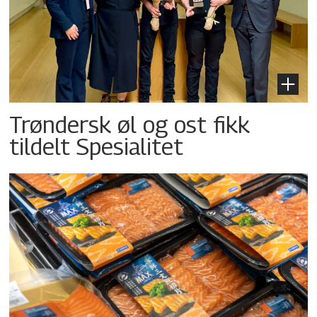
Trøndersk øl og ost fikk
tildelt Spesialitet