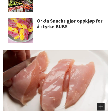
Orkla Snacks gjør oppkjøp for
å styrke BUBS