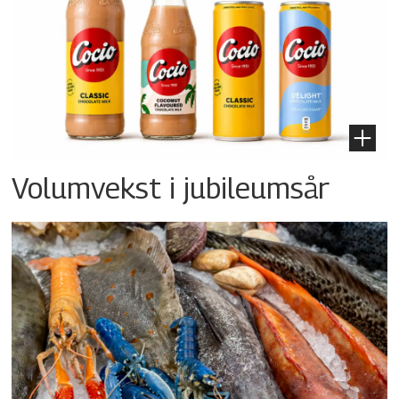
Volumvekst i jubileumsår