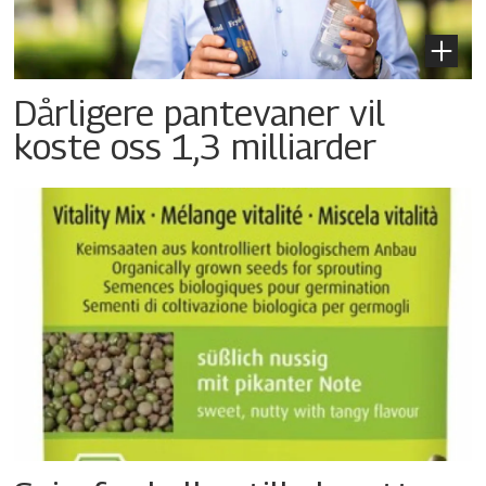
Dårligere pantevaner vil
koste oss 1,3 milliarder