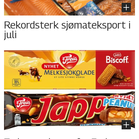
Rekordsterk sjømateksport i
juli