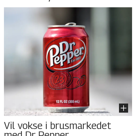
Vil vokse i brusmarkedet
med Dr Pepper