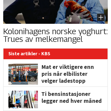
Kolonihagens norske yoghurt:
Trues av melkemangel
Siste artikler - KBS
Mat er viktigere enn
pris når elbilister
velger ladestopp
Ti bensinstasjoner
legger ned hver måned