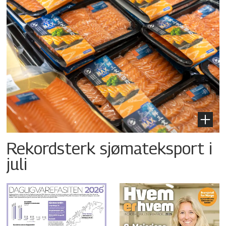
Rekordsterk sjømateksport i
juli