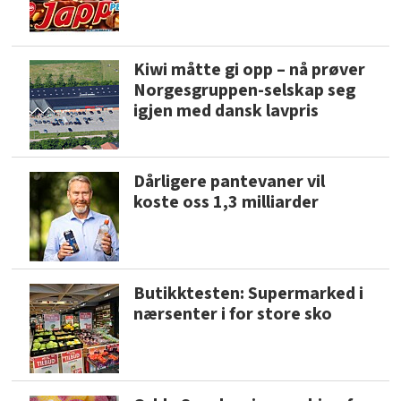
Kiwi måtte gi opp – nå prøver
Norgesgruppen-selskap seg
igjen med dansk lavpris
Dårligere pantevaner vil
koste oss 1,3 milliarder
Butikktesten: Supermarked i
nærsenter i for store sko