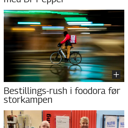
Bestillings-rush i foodora før
storkampen