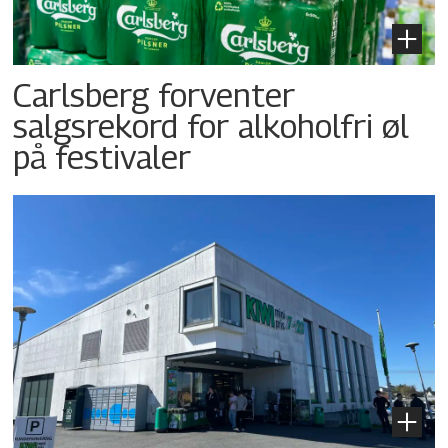
Carlsberg forventer
salgsrekord for alkoholfri øl
på festivaler