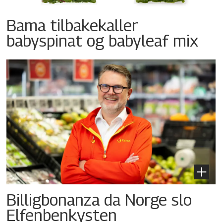
Bama tilbakekaller
babyspinat og babyleaf mix
Billigbonanza da Norge slo
Elfenbenkysten