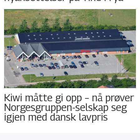
Kiwi måtte gi opp – nå prøver
Norgesgruppen-selskap seg
igjen med dansk lavpris