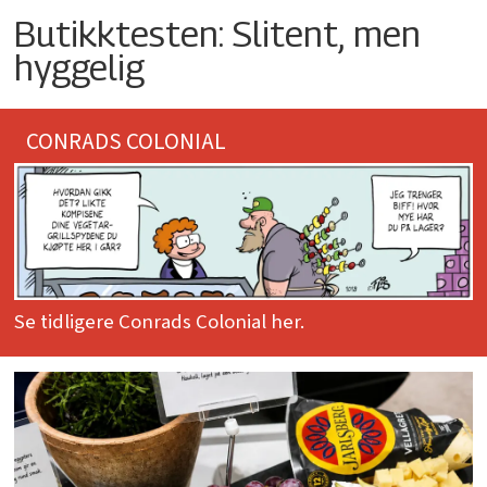
Butikktesten: Slitent, men
hyggelig
CONRADS COLONIAL
Se tidligere Conrads Colonial her.