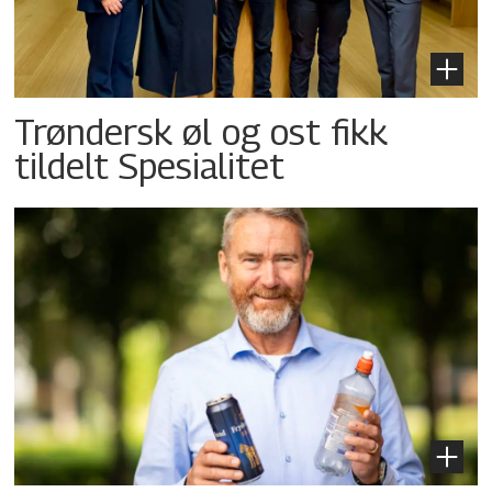
Trøndersk øl og ost fikk
tildelt Spesialitet