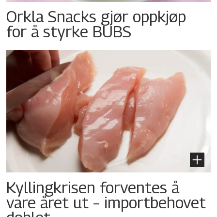
Orkla Snacks gjør oppkjøp
for å styrke BUBS
Kyllingkrisen forventes å
vare året ut – importbehovet