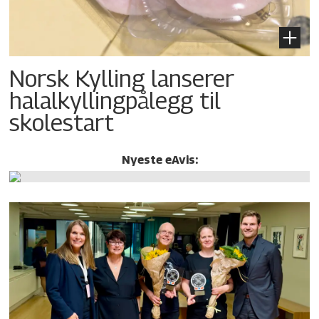
Norsk Kylling lanserer
halalkylling­pålegg til
skolestart
Nyeste eAvis: