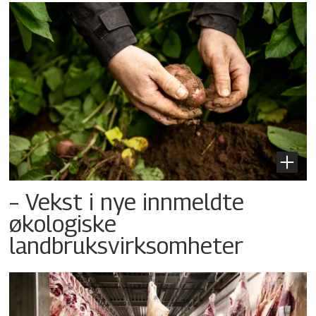
– Vekst i nye innmeldte
økologiske
landbruksvirksomheter