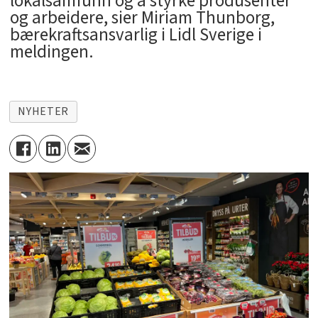
lokalsamfunn og å styrke produsenter
og arbeidere, sier Miriam Thunborg,
bærekraftsansvarlig i Lidl Sverige i
meldingen.
NYHETER