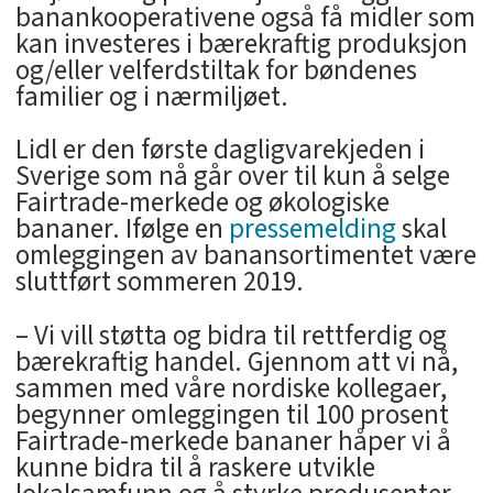
banankooperativene også få midler som
kan investeres i bærekraftig produksjon
og/eller velferdstiltak for bøndenes
familier og i nærmiljøet.
Lidl er den første dagligvarekjeden i
Sverige som nå går over til kun å selge
Fairtrade-merkede og økologiske
bananer. Ifølge en
pressemelding
skal
omleggingen av banansortimentet være
sluttført sommeren 2019.
– Vi vill støtta og bidra til rettferdig og
bærekraftig handel. Gjennom att vi nå,
sammen med våre nordiske kollegaer,
begynner omleggingen til 100 prosent
Fairtrade-merkede bananer håper vi å
kunne bidra til å raskere utvikle