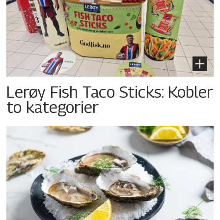
Lerøy Fish Taco Sticks: Kobler
to kategorier