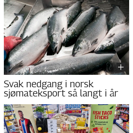
Svak nedgang i norsk
sjømateksport så langt i år