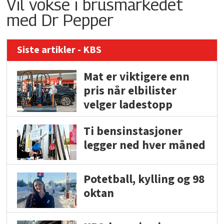
Vil vokse i brusmarkedet
med Dr Pepper
Siste artikler - KBS
Mat er viktigere enn
pris når elbilister
velger ladestopp
Ti bensinstasjoner
legger ned hver måned
Potetball, kylling og 98
oktan