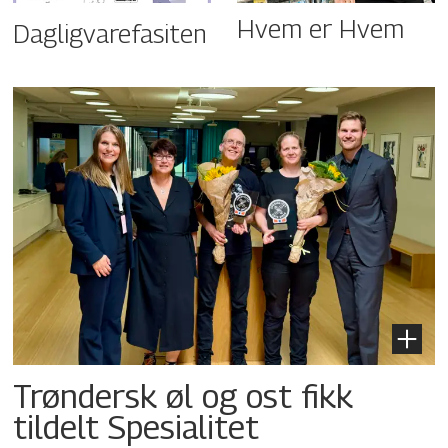
Hvem er Hvem
Dagligvarefasiten
Trøndersk øl og ost fikk
tildelt Spesialitet