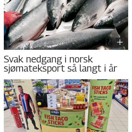
Svak nedgang i norsk
sjømateksport så langt i år