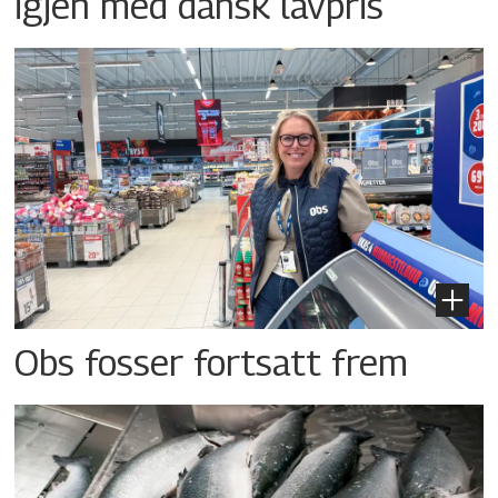
igjen med dansk lavpris
Obs fosser fortsatt frem