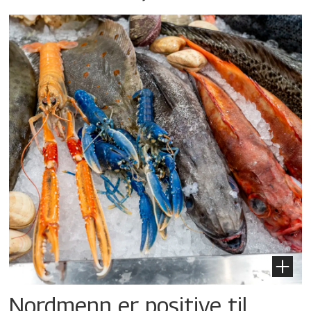
Nordmenn er positive til