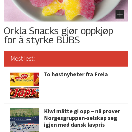
Orkla Snacks gjør oppkjøp
for å styrke BUBS
Mest lest:
To høstnyheter fra Freia
Kiwi måtte gi opp – nå prøver
Norgesgruppen-selskap seg
igjen med dansk lavpris