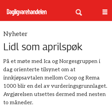
Nyheter
Lidl som aprilspøk
På et møte med Ica og Norgesgruppen i
dag orienterte tilsynet om at
innkjøpsavtalen mellom Coop og Rema
1000 blir en del av vurderingsgrunnlaget.
Avgjørelsen utsettes dermed med nesten
to måneder.