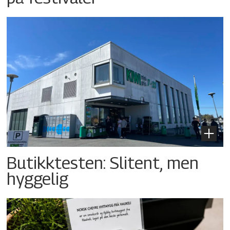
Butikktesten: Slitent, men
hyggelig