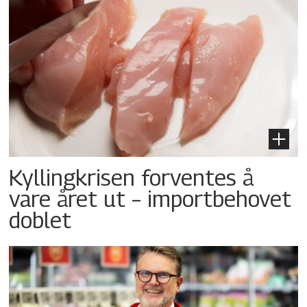
Kyllingkrisen forventes å
vare året ut – importbehovet
doblet