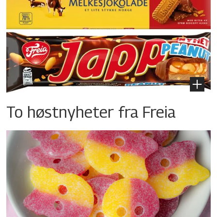
To høstnyheter fra Freia