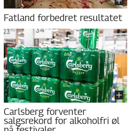
Fatland forbedret resultatet
Carlsberg forventer
salgsrekord for alkoholfri øl
på festivaler