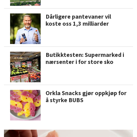
Dårligere pantevaner vil
koste oss 1,3 milliarder
Butikktesten: Supermarked i
nærsenter i for store sko
Orkla Snacks gjør oppkjøp for
å styrke BUBS