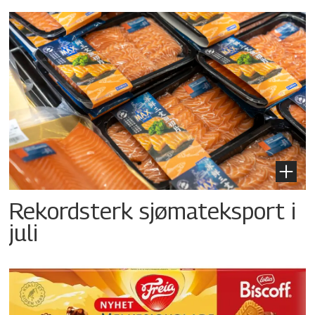
Rekordsterk sjømateksport i
juli