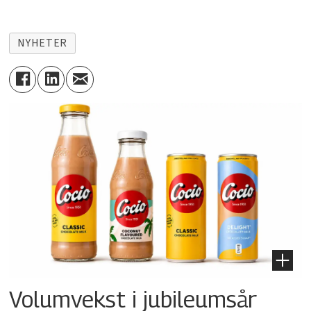
NYHETER
Volumvekst i jubileumsår