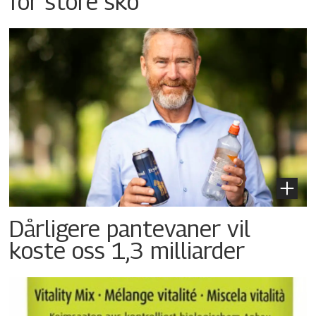
for store sko
Dårligere pantevaner vil
koste oss 1,3 milliarder