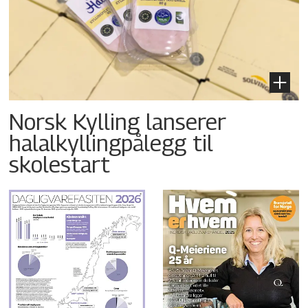
Norsk Kylling lanserer
halalkyllingpålegg til
skolestart