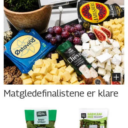
Matgledefinalistene er klare