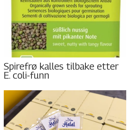
Spirefrø kalles tilbake etter
E. coli-funn