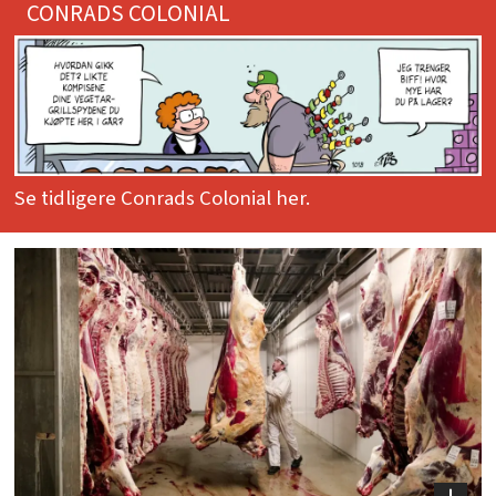
CONRADS COLONIAL
Se tidligere Conrads Colonial her.