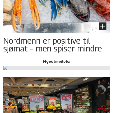
Nordmenn er positive til
sjømat – men spiser mindre
Nyeste eAvis: