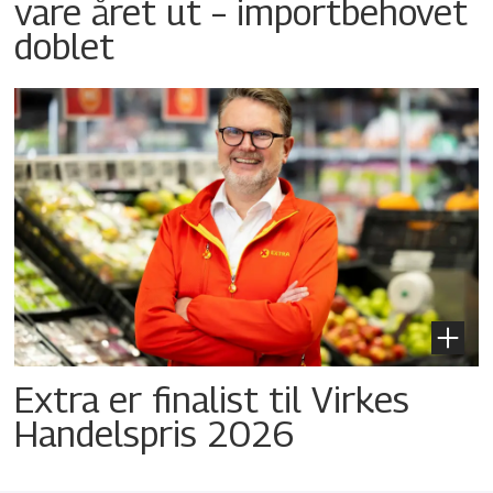
vare året ut – importbehovet
doblet
Extra er finalist til Virkes
Handelspris 2026