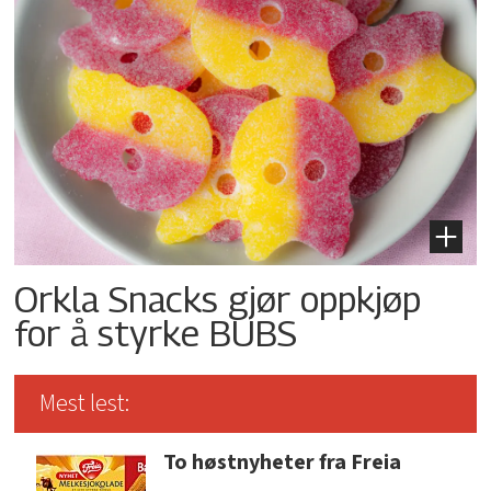
Orkla Snacks gjør oppkjøp
for å styrke BUBS
Mest lest:
To høstnyheter fra Freia