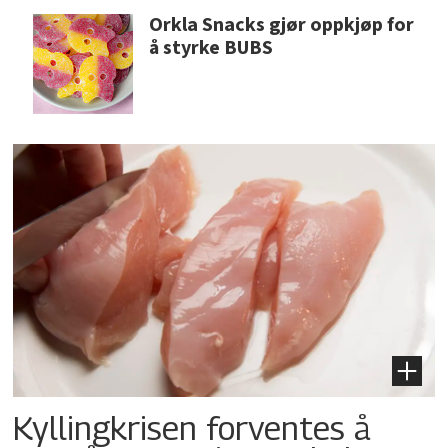
Orkla Snacks gjør oppkjøp for
å styrke BUBS
Kyllingkrisen forventes å