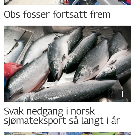
Obs fosser fortsatt frem
Svak nedgang i norsk
sjømateksport så langt i år