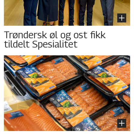
Trøndersk øl og ost fikk
tildelt Spesialitet