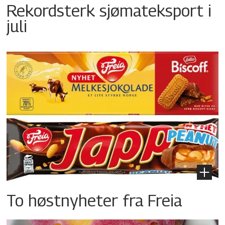
Rekordsterk sjømateksport i
juli
To høstnyheter fra Freia