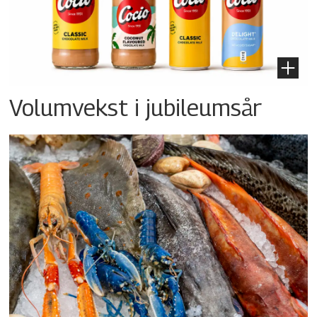
Volumvekst i jubileumsår