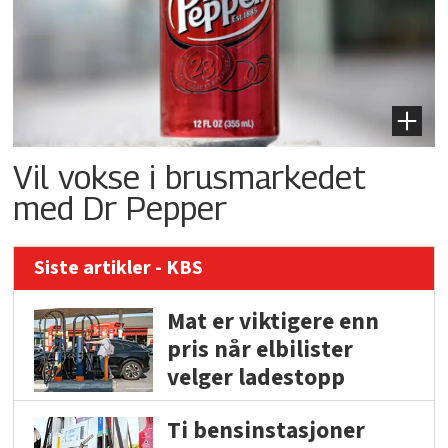
Vil vokse i brusmarkedet
med Dr Pepper
Siste artikler - KBS
Mat er viktigere enn
pris når elbilister
velger ladestopp
Ti bensinstasjoner