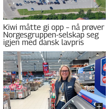
Kiwi måtte gi opp – nå prøver
Norgesgruppen-selskap seg
igjen med dansk lavpris