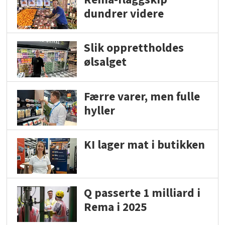
dundrer videre
Slik opprettholdes
ølsalget
Færre varer, men fulle
hyller
KI lager mat i butikken
Q passerte 1 milliard i
Rema i 2025