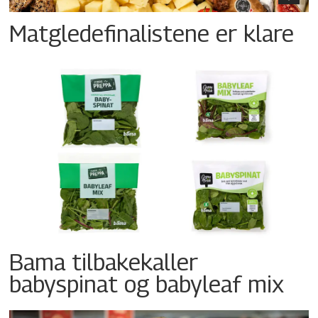
Matgledefinalistene er klare
Bama tilbakekaller
babyspinat og babyleaf mix