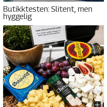
Butikktesten: Slitent, men
hyggelig