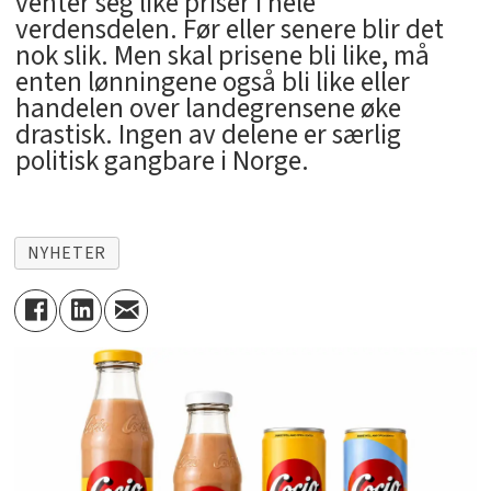
venter seg like priser i hele
verdensdelen. Før eller senere blir det
nok slik. Men skal prisene bli like, må
enten lønningene også bli like eller
handelen over landegrensene øke
drastisk. Ingen av delene er særlig
politisk gangbare i Norge.
NYHETER