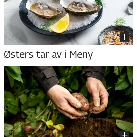
Østers tar av i Meny