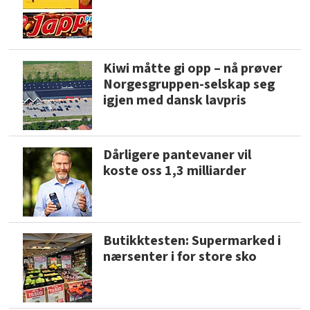
Kiwi måtte gi opp – nå prøver
Norgesgruppen-selskap seg
igjen med dansk lavpris
Dårligere pantevaner vil
koste oss 1,3 milliarder
Butikktesten: Supermarked i
nærsenter i for store sko