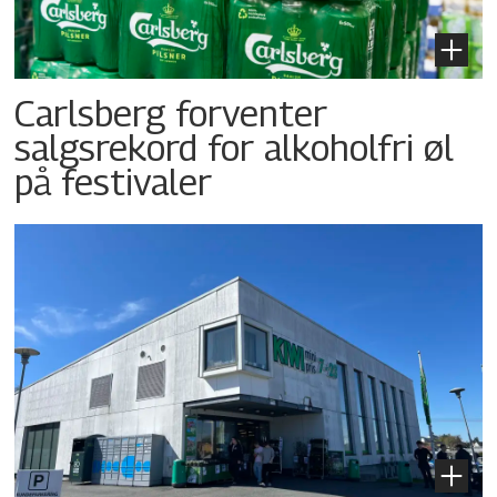
Carlsberg forventer
salgsrekord for alkoholfri øl
på festivaler