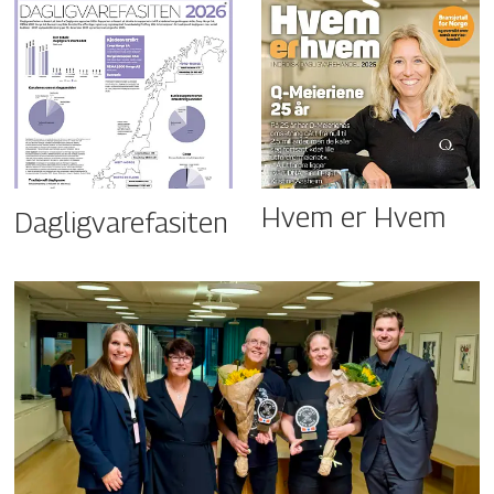
Hvem er Hvem
Dagligvarefasiten