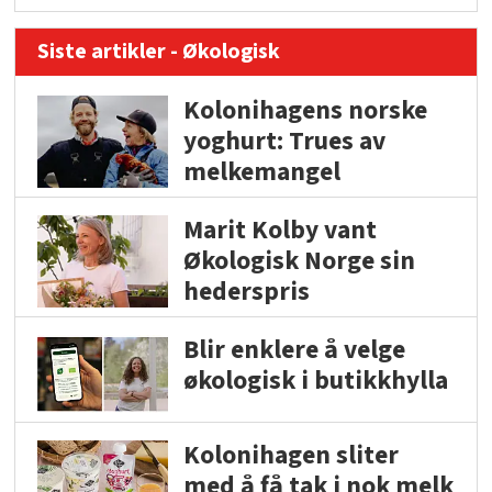
Siste artikler - Økologisk
Kolonihagens norske
yoghurt: Trues av
melkemangel
Marit Kolby vant
Økologisk Norge sin
hederspris
Blir enklere å velge
økologisk i butikkhylla
Kolonihagen sliter
med å få tak i nok melk