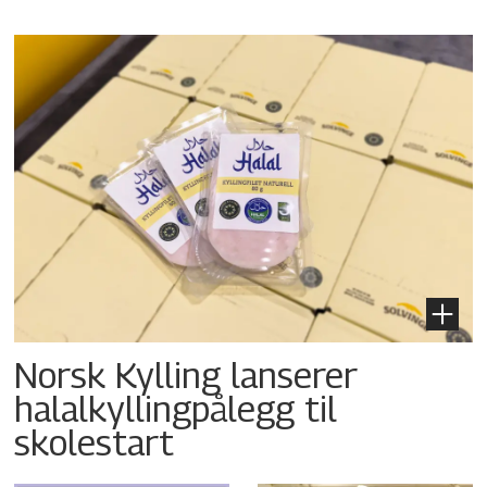
Norsk Kylling lanserer
halalkyllingpålegg til
skolestart