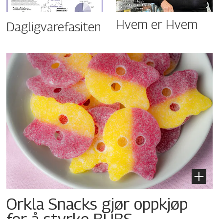
Hvem er Hvem
Dagligvarefasiten
Orkla Snacks gjør oppkjøp
for å styrke BUBS