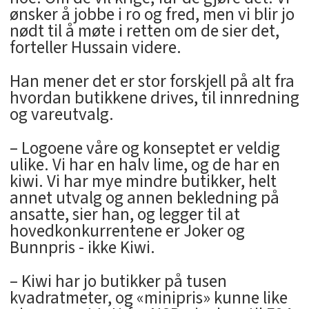
ønsker å jobbe i ro og fred, men vi blir jo
nødt til å møte i retten om de sier det,
forteller Hussain videre.
Han mener det er stor forskjell på alt fra
hvordan butikkene drives, til innredning
og vareutvalg.
– Logoene våre og konseptet er veldig
ulike. Vi har en halv lime, og de har en
kiwi. Vi har mye mindre butikker, helt
annet utvalg og annen bekledning på
ansatte, sier han, og legger til at
hovedkonkurrentene er Joker og
Bunnpris - ikke Kiwi.
– Kiwi har jo butikker på tusen
kvadratmeter, og «minipris» kunne like