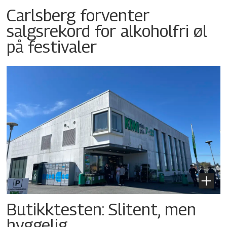
Carlsberg forventer
salgsrekord for alkoholfri øl
på festivaler
Butikktesten: Slitent, men
hyggelig