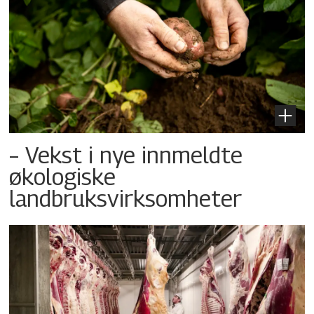
– Vekst i nye innmeldte
økologiske
landbruksvirksomheter