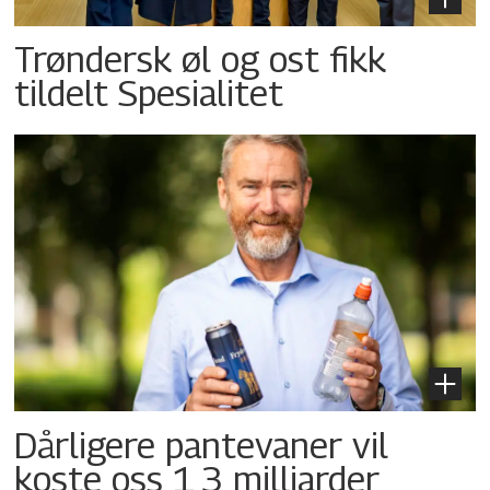
Trøndersk øl og ost fikk
tildelt Spesialitet
Dårligere pantevaner vil
koste oss 1,3 milliarder