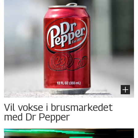
Vil vokse i brusmarkedet
med Dr Pepper