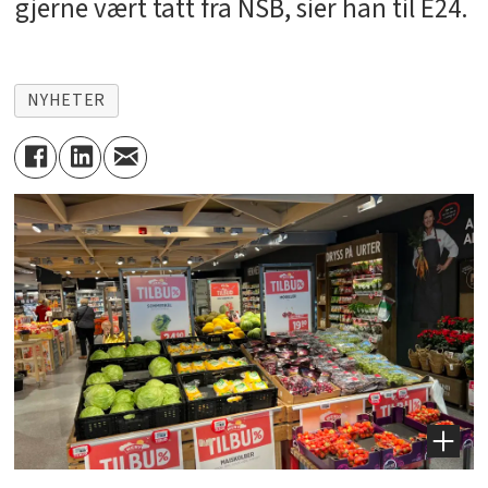
gjerne vært tatt fra NSB, sier han til E24.
NYHETER