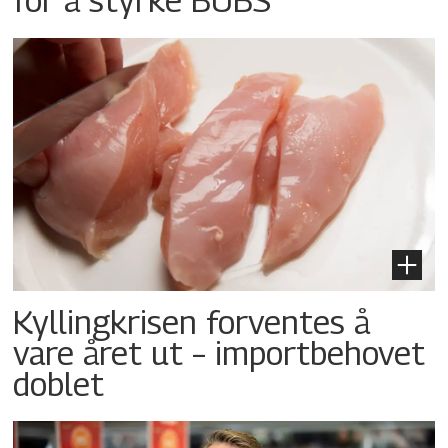
Kyllingkrisen forventes å
vare året ut – importbehovet
doblet