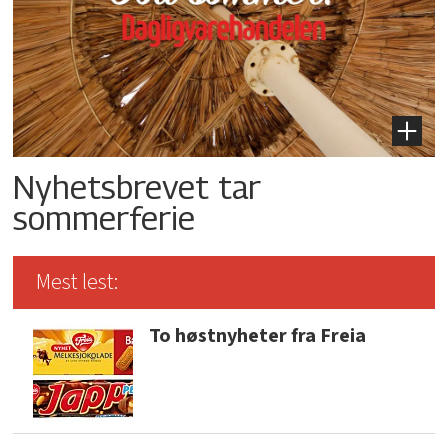
Nyhetsbrevet tar
sommerferie
Mest lest:
To høstnyheter fra Freia