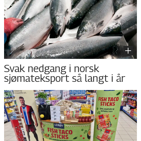
Svak nedgang i norsk
sjømateksport så langt i år