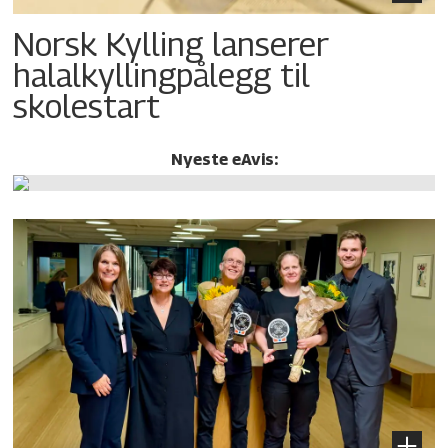
Norsk Kylling lanserer
halalkylling­pålegg til
skolestart
Nyeste eAvis: