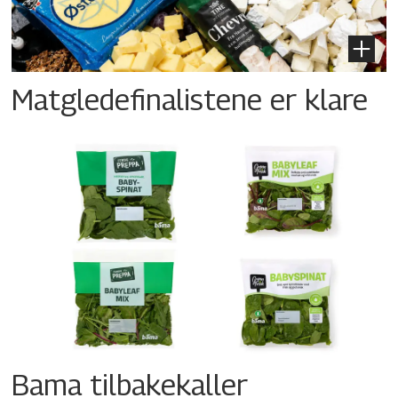
Matgledefinalistene er klare
Bama tilbakekaller