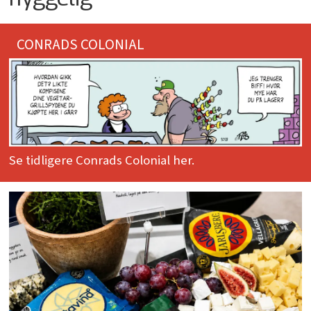
CONRADS COLONIAL
Se tidligere Conrads Colonial her.