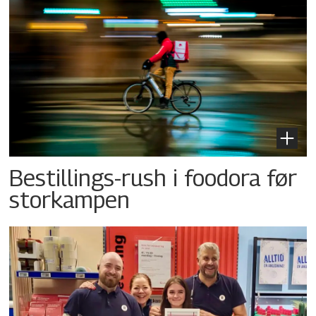
Bestillings-rush i foodora før
storkampen