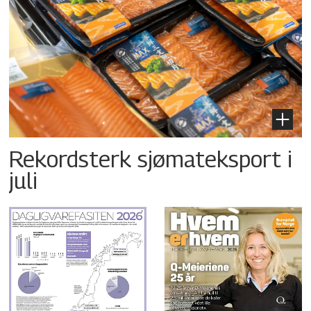
Rekordsterk sjømateksport i
juli