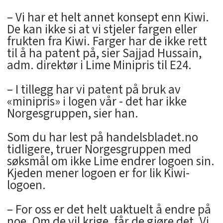
– Vi har et helt annet konsept enn Kiwi.
De kan ikke si at vi stjeler fargen eller
frukten fra Kiwi. Farger har de ikke rett
til å ha patent på, sier Sajjad Hussain,
adm. direktør i Lime Minipris til E24.
– I tillegg har vi patent på bruk av
«minipris» i logen vår - det har ikke
Norgesgruppen, sier han.
Som du har lest på handelsbladet.no
tidligere, truer Norgesgruppen med
søksmål om ikke Lime endrer logoen sin.
Kjeden mener logoen er for lik Kiwi-
logoen.
– For oss er det helt uaktuelt å endre på
noe. Om de vil krige, får de gjøre det. Vi