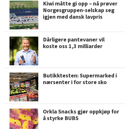
Kiwi måtte gi opp – nå prøver
Norgesgruppen-selskap seg
igjen med dansk lavpris
Dårligere pantevaner vil
koste oss 1,3 milliarder
Butikktesten: Supermarked i
nærsenter i for store sko
Orkla Snacks gjør oppkjøp for
å styrke BUBS