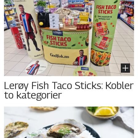
Lerøy Fish Taco Sticks: Kobler
to kategorier