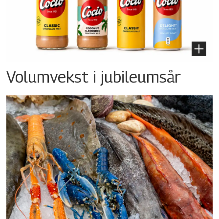
Volumvekst i jubileumsår