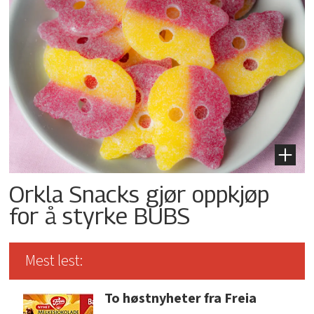
Orkla Snacks gjør oppkjøp
for å styrke BUBS
Mest lest:
To høstnyheter fra Freia