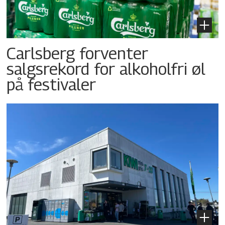
Carlsberg forventer
salgsrekord for alkoholfri øl
på festivaler