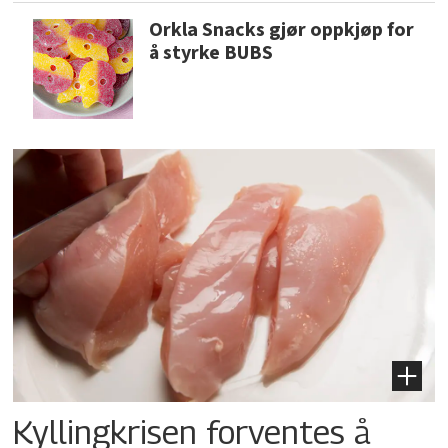
Orkla Snacks gjør oppkjøp for
å styrke BUBS
Kyllingkrisen forventes å