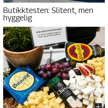
Butikktesten: Slitent, men
hyggelig