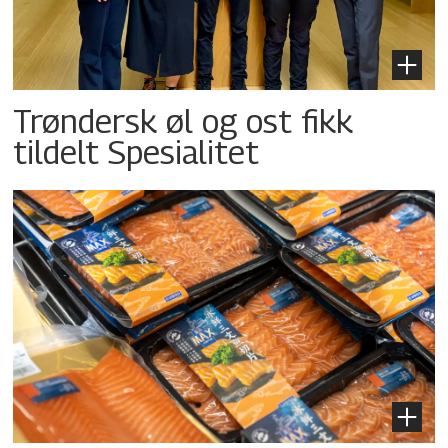
Trøndersk øl og ost fikk
tildelt Spesialitet