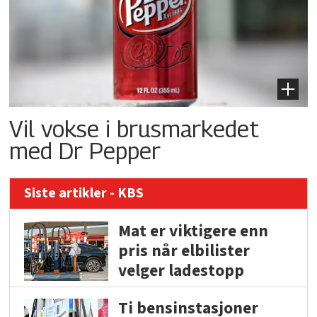
Vil vokse i brusmarkedet
med Dr Pepper
Siste artikler - KBS
Mat er viktigere enn
pris når elbilister
velger ladestopp
Ti bensinstasjoner