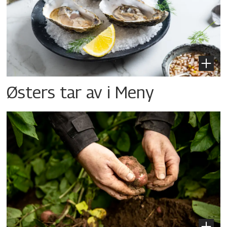
Østers tar av i Meny