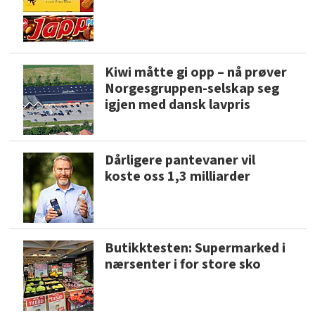
Kiwi måtte gi opp – nå prøver
Norgesgruppen-selskap seg
igjen med dansk lavpris
Dårligere pantevaner vil
koste oss 1,3 milliarder
Butikktesten: Supermarked i
nærsenter i for store sko