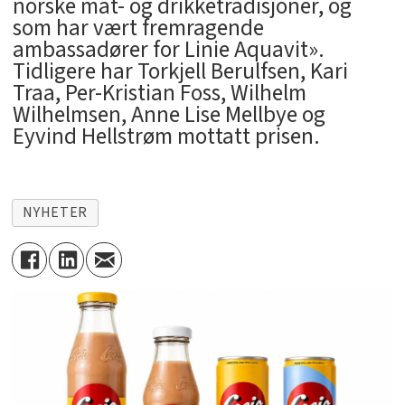
norske mat- og drikketradisjoner, og
som har vært fremragende
ambassadører for Linie Aquavit».
Tidligere har Torkjell Berulfsen, Kari
Traa, Per-Kristian Foss, Wilhelm
Wilhelmsen, Anne Lise Mellbye og
Eyvind Hellstrøm mottatt prisen.
NYHETER