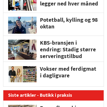
legger ned hver måned
Potetball, kylling og 98
oktan
KBS-bransjen i
endring: Stadig større
serveringstilbud
Vokser med ferdigmat
i dagligvare
Siste artikler - Butikk i praksis