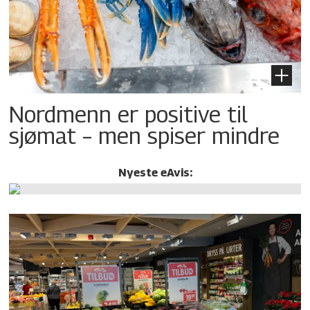
Nordmenn er positive til
sjømat – men spiser mindre
Nyeste eAvis: