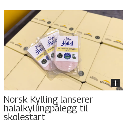
Norsk Kylling lanserer
halalkyllingpålegg til
skolestart