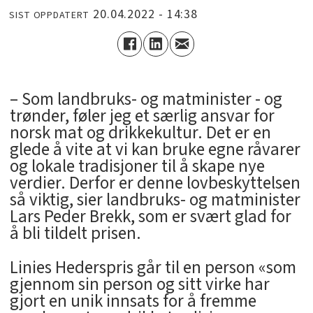
20.04.2022 - 14:38
SIST OPPDATERT
– Som landbruks- og matminister - og
trønder, føler jeg et særlig ansvar for
norsk mat og drikkekultur. Det er en
glede å vite at vi kan bruke egne råvarer
og lokale tradisjoner til å skape nye
verdier. Derfor er denne lovbeskyttelsen
så viktig, sier landbruks- og matminister
Lars Peder Brekk, som er svært glad for
å bli tildelt prisen.
Linies Hederspris går til en person «som
gjennom sin person og sitt virke har
gjort en unik innsats for å fremme