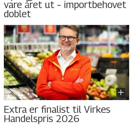
vare året ut – importbehovet
doblet
Extra er finalist til Virkes
Handelspris 2026