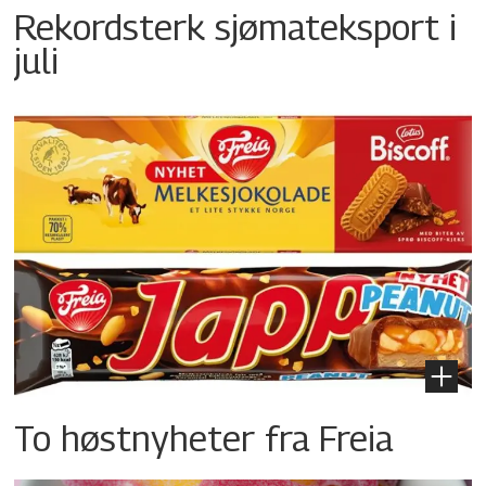
Rekordsterk sjømateksport i
juli
To høstnyheter fra Freia