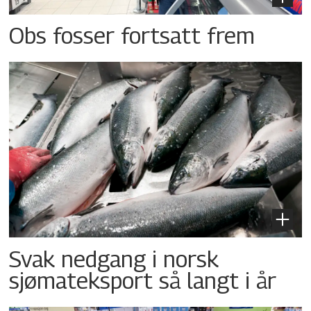
Obs fosser fortsatt frem
Svak nedgang i norsk
sjømateksport så langt i år