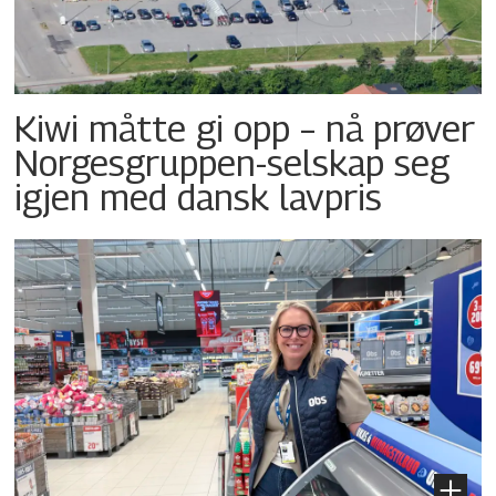
Kiwi måtte gi opp – nå prøver
Norgesgruppen-selskap seg
igjen med dansk lavpris