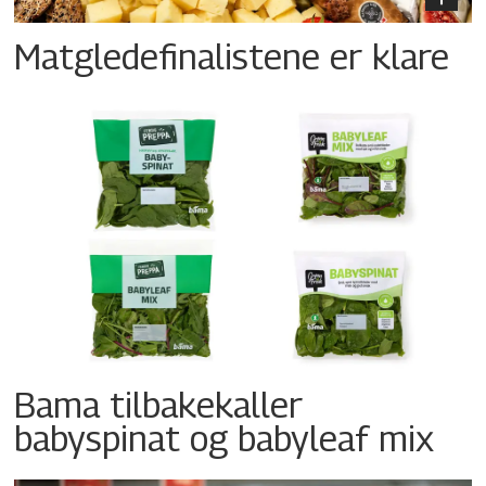
Matgledefinalistene er klare
Bama tilbakekaller
babyspinat og babyleaf mix