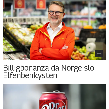
Billigbonanza da Norge slo
Elfenbenkysten