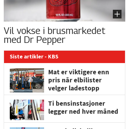
Vil vokse i brusmarkedet
med Dr Pepper
Siste artikler - KBS
Mat er viktigere enn
pris når elbilister
velger ladestopp
Ti bensinstasjoner
legger ned hver måned