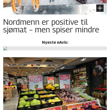
Nordmenn er positive til
sjømat – men spiser mindre
Nyeste eAvis: