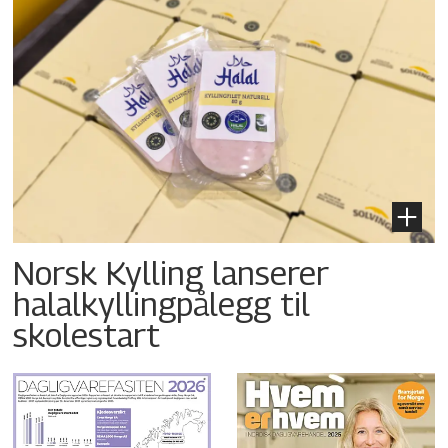
Norsk Kylling lanserer
halalkyllingpålegg til
skolestart