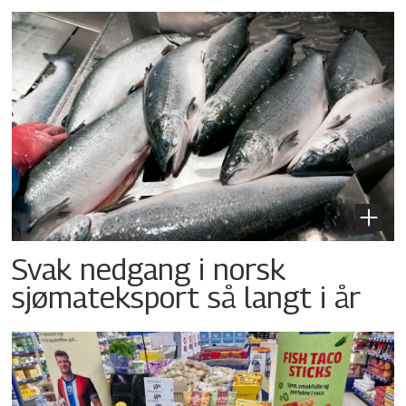
Svak nedgang i norsk
sjømateksport så langt i år