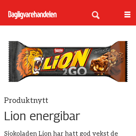
Produktnytt
Lion energibar
Sjokoladen Lion har hatt god vekst de