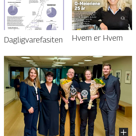
Hvem er Hvem
Dagligvarefasiten