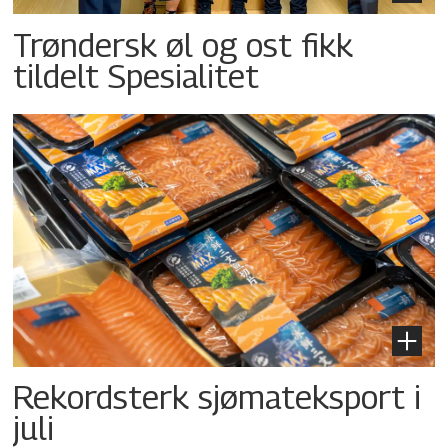
Trøndersk øl og ost fikk
tildelt Spesialitet
Rekordsterk sjømateksport i
juli