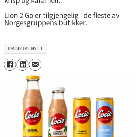
krisp og karamell.
Lion 2 Go er tilgjengelig i de fleste av
Norgesgruppens butikker.
PRODUKTNYTT