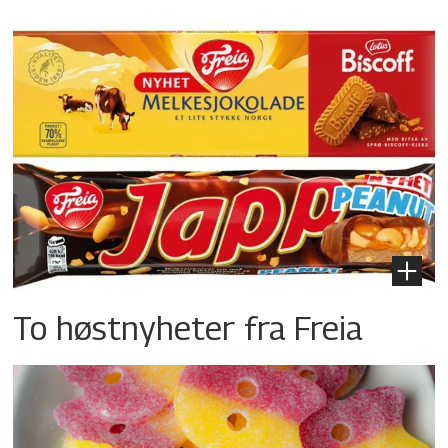
To høstnyheter fra Freia