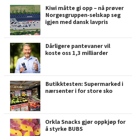
Kiwi måtte gi opp – nå prøver
Norgesgruppen-selskap seg
igjen med dansk lavpris
Dårligere pantevaner vil
koste oss 1,3 milliarder
Butikktesten: Supermarked i
nærsenter i for store sko
Orkla Snacks gjør oppkjøp for
å styrke BUBS