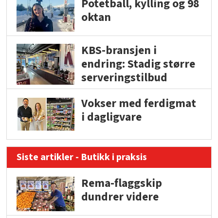
Potetball, kylling og 98
oktan
KBS-bransjen i
endring: Stadig større
serveringstilbud
Vokser med ferdigmat
i dagligvare
Siste artikler - Butikk i praksis
Rema-flaggskip
dundrer videre