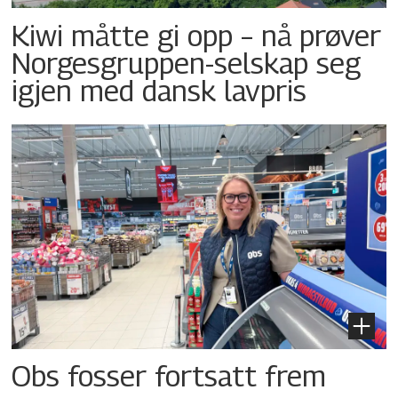
Kiwi måtte gi opp – nå prøver
Norgesgruppen-selskap seg
igjen med dansk lavpris
Obs fosser fortsatt frem