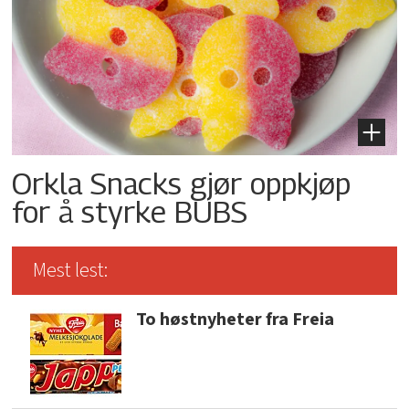
Orkla Snacks gjør oppkjøp
for å styrke BUBS
Mest lest:
To høstnyheter fra Freia