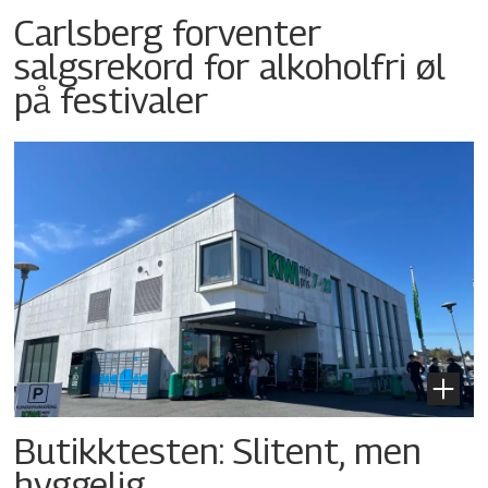
Carlsberg forventer
salgsrekord for alkoholfri øl
på festivaler
Butikktesten: Slitent, men
hyggelig