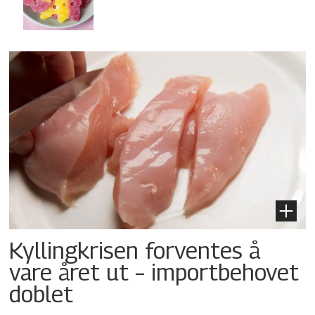
Kyllingkrisen forventes å
vare året ut – importbehovet
doblet