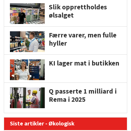
Slik opprettholdes
ølsalget
Færre varer, men fulle
hyller
KI lager mat i butikken
Q passerte 1 milliard i
Rema i 2025
Siste artikler - Økologisk