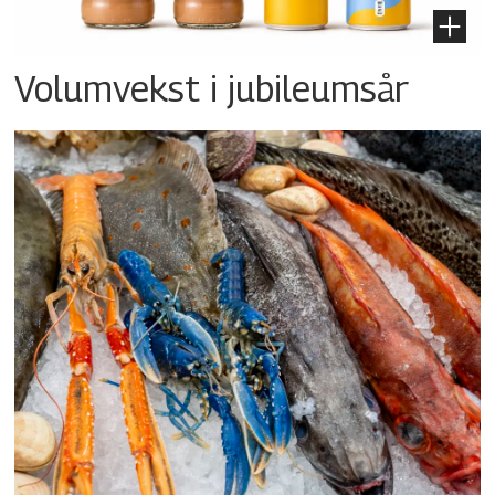
Volumvekst i jubileumsår