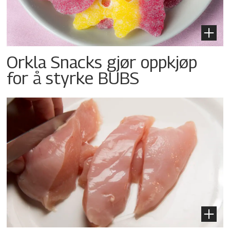
Orkla Snacks gjør oppkjøp
for å styrke BUBS