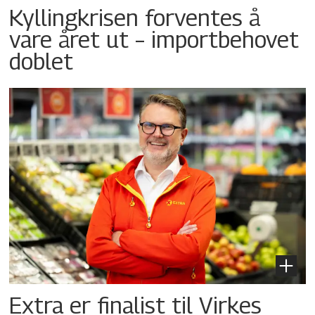
Kyllingkrisen forventes å
vare året ut – importbehovet
doblet
Extra er finalist til Virkes