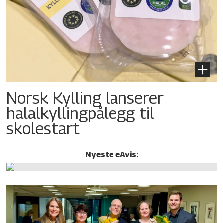
Norsk Kylling lanserer
halalkylling­pålegg til
skolestart
Nyeste eAvis: