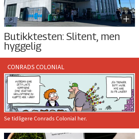
Butikktesten: Slitent, men
hyggelig
CONRADS COLONIAL
Se tidligere Conrads Colonial her.