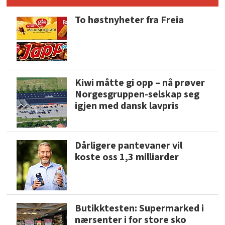
To høstnyheter fra Freia
Kiwi måtte gi opp – nå prøver
Norgesgruppen-selskap seg
igjen med dansk lavpris
Dårligere pantevaner vil
koste oss 1,3 milliarder
Butikktesten: Supermarked i
nærsenter i for store sko