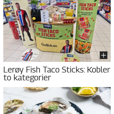
Lerøy Fish Taco Sticks: Kobler
to kategorier