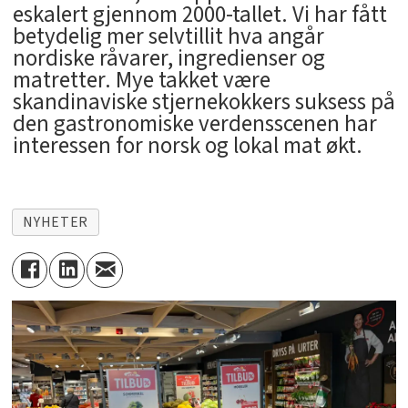
eskalert gjennom 2000-tallet. Vi har fått
betydelig mer selvtillit hva angår
nordiske råvarer, ingredienser og
matretter. Mye takket være
skandinaviske stjernekokkers suksess på
den gastronomiske verdensscenen har
interessen for norsk og lokal mat økt.
NYHETER