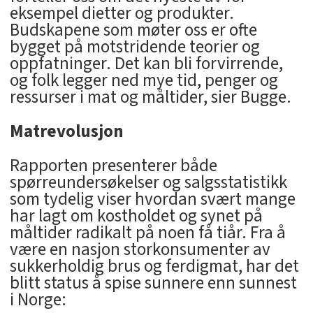
eksempel dietter og produkter.
Budskapene som møter oss er ofte
bygget på motstridende teorier og
oppfatninger. Det kan bli forvirrende,
og folk legger ned mye tid, penger og
ressurser i mat og måltider, sier Bugge.
Matrevolusjon
Rapporten presenterer både
spørreundersøkelser og salgsstatistikk
som tydelig viser hvordan svært mange
har lagt om kostholdet og synet på
måltider radikalt på noen få tiår. Fra å
være en nasjon storkonsumenter av
sukkerholdig brus og ferdigmat, har det
blitt status å spise sunnere enn sunnest
i Norge: