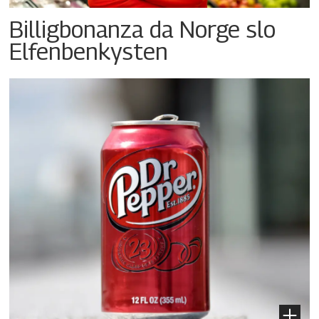
Billigbonanza da Norge slo
Elfenbenkysten