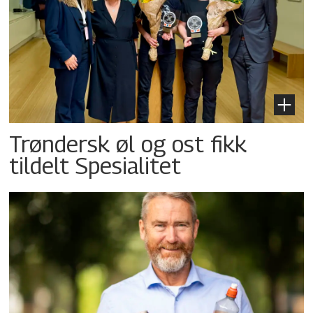
Trøndersk øl og ost fikk
tildelt Spesialitet