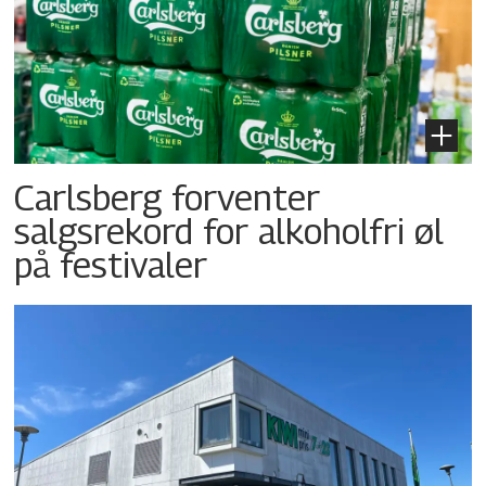
Carlsberg forventer
salgsrekord for alkoholfri øl
på festivaler