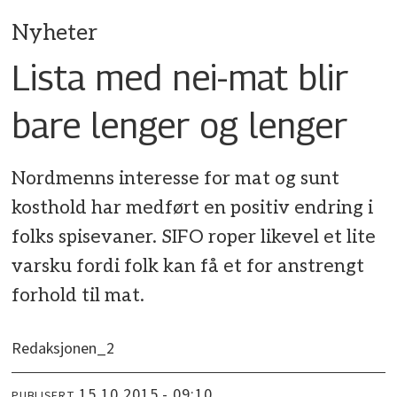
Nyheter
Lista med nei-mat blir
bare lenger og lenger
Nordmenns interesse for mat og sunt
kosthold har medført en positiv endring i
folks spisevaner. SIFO roper likevel et lite
varsku fordi folk kan få et for anstrengt
forhold til mat.
Redaksjonen_2
15.10.2015 - 09:10
PUBLISERT