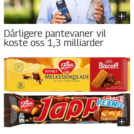
Dårligere pantevaner vil
koste oss 1,3 milliarder