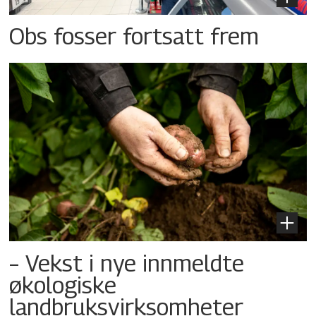
Obs fosser fortsatt frem
– Vekst i nye innmeldte
økologiske
landbruksvirksomheter