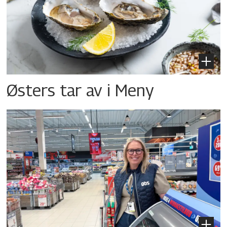
Østers tar av i Meny