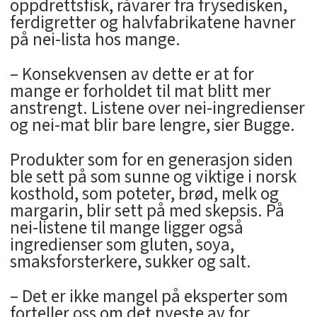
oppdrettsfisk, råvarer fra frysedisken,
ferdigretter og halvfabrikatene havner
på nei-lista hos mange.
– Konsekvensen av dette er at for
mange er forholdet til mat blitt mer
anstrengt. Listene over nei-ingredienser
og nei-mat blir bare lengre, sier Bugge.
Produkter som for en generasjon siden
ble sett på som sunne og viktige i norsk
kosthold, som poteter, brød, melk og
margarin, blir sett på med skepsis. På
nei-listene til mange ligger også
ingredienser som gluten, soya,
smaksforsterkere, sukker og salt.
– Det er ikke mangel på eksperter som
forteller oss om det nyeste av for