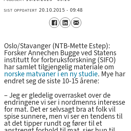
20.10.2015 - 09:48
SIST OPPDATERT
Oslo/Stavanger (NTB-Mette Estep):
Forsker Annechen Bugge ved Statens
institutt for forbruksforskning (SIFO)
har samlet tilgjengelig materiale om
norske matvaner i en ny studie
. Mye har
endret seg de siste 10-15 årene:
– Jeg er gledelig overrasket over de
endringene vi ser i nordmenns interesse
for mat. Det er selvsagt bra at folk vil
spise sunnere, men vi ser en tendens til
at det tipper rundt og fører til et
anstrengt forhold til mat, sier hun til