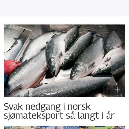
Svak nedgang i norsk
sjømateksport så langt i år