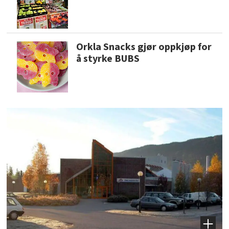
Orkla Snacks gjør oppkjøp for
å styrke BUBS