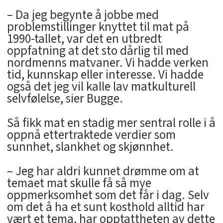
– Da jeg begynte å jobbe med
problemstillinger knyttet til mat på
1990-tallet, var det en utbredt
oppfatning at det sto dårlig til med
nordmenns matvaner. Vi hadde verken
tid, kunnskap eller interesse. Vi hadde
også det jeg vil kalle lav matkulturell
selvfølelse, sier Bugge.
Så fikk mat en stadig mer sentral rolle i å
oppnå ettertraktede verdier som
sunnhet, slankhet og skjønnhet.
– Jeg har aldri kunnet drømme om at
temaet mat skulle få så mye
oppmerksomhet som det får i dag. Selv
om det å ha et sunt kosthold alltid har
vært et tema, har opptattheten av dette