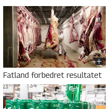
Fatland forbedret resultatet