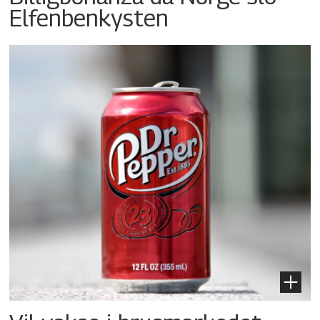
Elfenbenkysten