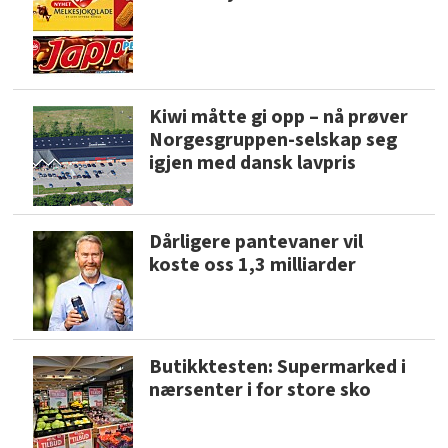
Kiwi måtte gi opp – nå prøver
Norgesgruppen-selskap seg
igjen med dansk lavpris
Dårligere pantevaner vil
koste oss 1,3 milliarder
Butikktesten: Supermarked i
nærsenter i for store sko