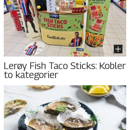
Lerøy Fish Taco Sticks: Kobler
to kategorier