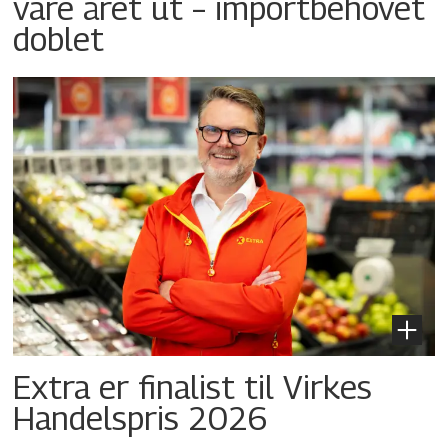
vare året ut – importbehovet
doblet
Extra er finalist til Virkes
Handelspris 2026