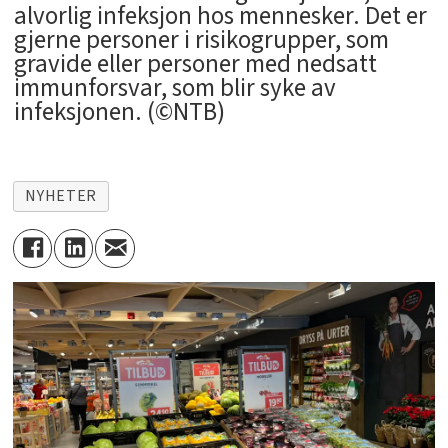
alvorlig infeksjon hos mennesker. Det er
gjerne personer i risikogrupper, som
gravide eller personer med nedsatt
immunforsvar, som blir syke av
infeksjonen. (©NTB)
NYHETER