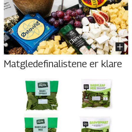
Matgledefinalistene er klare