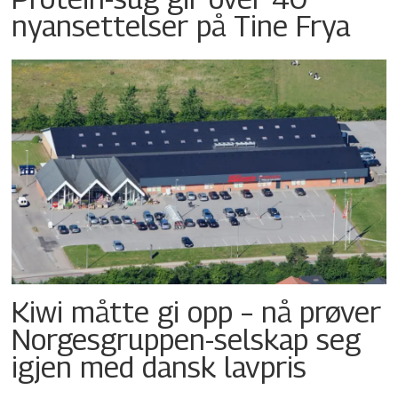
nyansettelser på Tine Frya
Kiwi måtte gi opp – nå prøver
Norgesgruppen-selskap seg
igjen med dansk lavpris