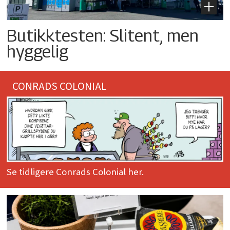
Butikktesten: Slitent, men
hyggelig
CONRADS COLONIAL
Se tidligere Conrads Colonial her.