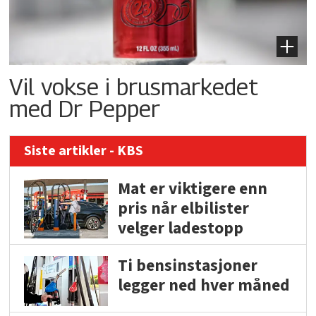
Vil vokse i brusmarkedet
med Dr Pepper
Siste artikler - KBS
Mat er viktigere enn
pris når elbilister
velger ladestopp
Ti bensinstasjoner
legger ned hver måned