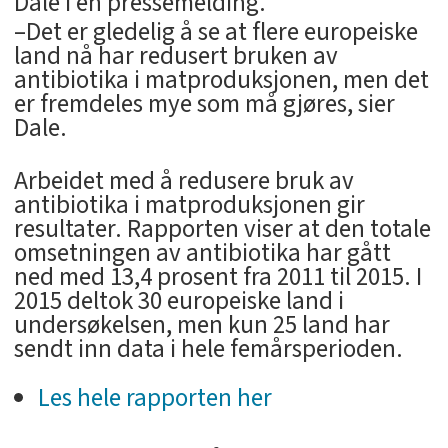
Dale i en pressemelding.
–Det er gledelig å se at flere europeiske
land nå har redusert bruken av
antibiotika i matproduksjonen, men det
er fremdeles mye som må gjøres, sier
Dale.
Arbeidet med å redusere bruk av
antibiotika i matproduksjonen gir
resultater. Rapporten viser at den totale
omsetningen av antibiotika har gått
ned med 13,4 prosent fra 2011 til 2015. I
2015 deltok 30 europeiske land i
undersøkelsen, men kun 25 land har
sendt inn data i hele femårsperioden.
Les hele rapporten her