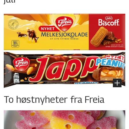
To høstnyheter fra Freia