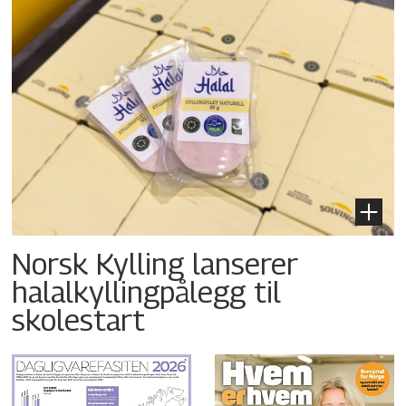
Norsk Kylling lanserer
halalkyllingpålegg til
skolestart