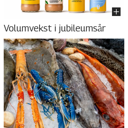
Volumvekst i jubileumsår