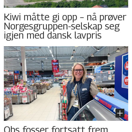
Kiwi måtte gi opp – nå prøver
Norgesgruppen-selskap seg
igjen med dansk lavpris
Obs fosser fortsatt frem