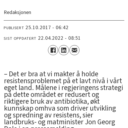
Redaksjonen
25.10.2017 - 06:42
PUBLISERT
22.04.2022 - 08:51
SIST OPPDATERT
– Det er bra at vi makter å holde
resistensproblemet på et lavt nivå i vårt
eget land. Målene i regjeringens strategi
på dette området er redusert og
riktigere bruk av antibiotika, økt
kunnskap omhva som driver utvikling
og spredning av resistens, sier
landbruks- og matminister Jon Georg