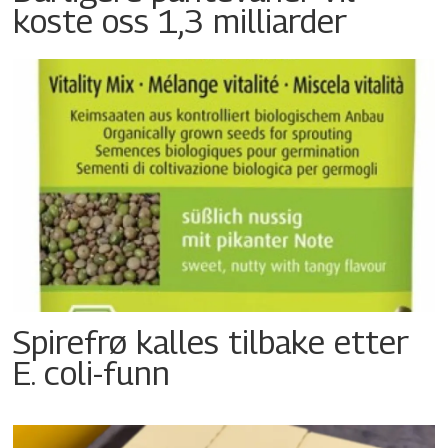
koste oss 1,3 milliarder
Spirefrø kalles tilbake etter
E. coli-funn