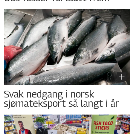
Svak nedgang i norsk
sjømateksport så langt i år