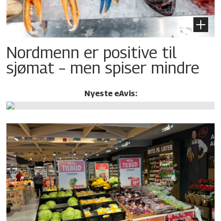
Nordmenn er positive til
sjømat – men spiser mindre
Nyeste eAvis: