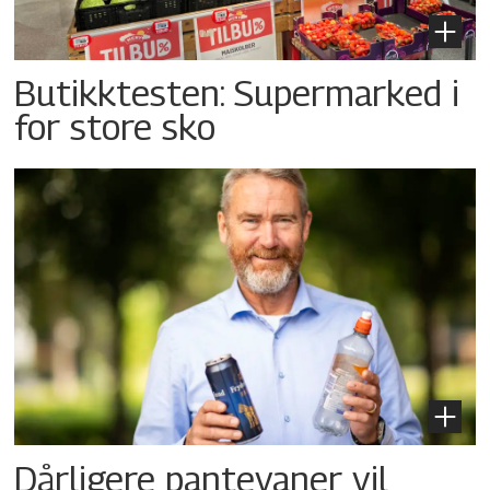
Butikktesten: Supermarked i
for store sko
Dårligere pantevaner vil