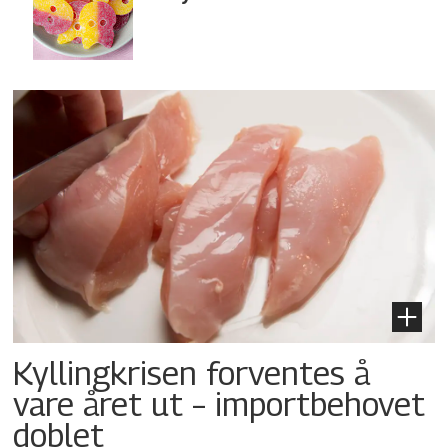
Kyllingkrisen forventes å
vare året ut – importbehovet
doblet