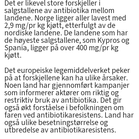
Det er likevel store forskjeller i
salgstallene av antibiotika mellom
landene. Norge ligger aller lavest med
2,9 mg/pr kg kjøtt, etterfulgt av de
nordiske landene. De landene som har
de høyeste salgstallene, som Kypros og
Spania, ligger på over 400 mg/pr kg
kjøtt.
Det europeiske legemiddelverket peker
på at forskjellene kan ha ulike årsaker.
Noen land har gjennomført kampanjer
som informerer aktører om riktig og
restriktiv bruk av antibiotika. Det gir
også økt forståelse i befolkningen om
faren ved antibiotikaresistens. Land har
også ulike besetningstørrelse og
utbredelse av antibiotikaresistens.