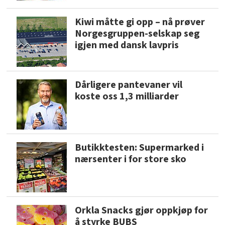
Kiwi måtte gi opp – nå prøver
Norgesgruppen-selskap seg
igjen med dansk lavpris
Dårligere pantevaner vil
koste oss 1,3 milliarder
Butikktesten: Supermarked i
nærsenter i for store sko
Orkla Snacks gjør oppkjøp for
å styrke BUBS