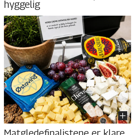
hyggelig
Matgledefinalistene er klare