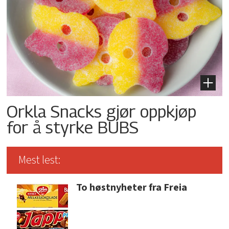
Orkla Snacks gjør oppkjøp
for å styrke BUBS
Mest lest:
To høstnyheter fra Freia