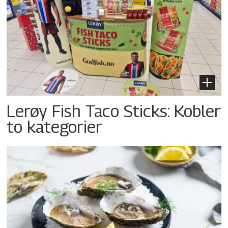
Lerøy Fish Taco Sticks: Kobler
to kategorier