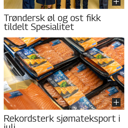
Trøndersk øl og ost fikk
tildelt Spesialitet
Rekordsterk sjømateksport i
juli