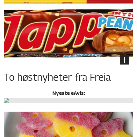
To høstnyheter fra Freia
Nyeste eAvis: