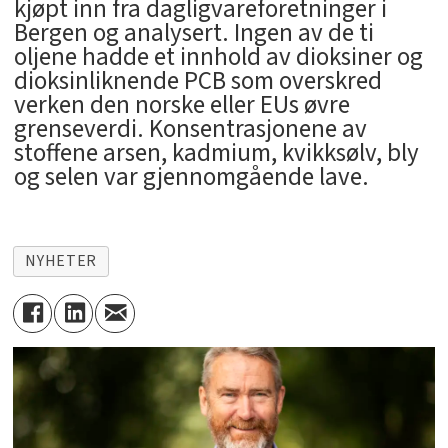
kjøpt inn fra dagligvareforetninger i
Bergen og analysert. Ingen av de ti
oljene hadde et innhold av dioksiner og
dioksinliknende PCB som overskred
verken den norske eller EUs øvre
grenseverdi. Konsentrasjonene av
stoffene arsen, kadmium, kvikksølv, bly
og selen var gjennomgående lave.
NYHETER