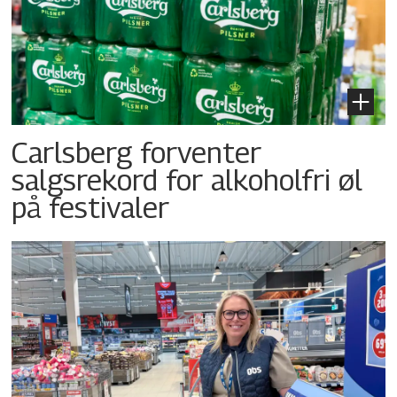
Carlsberg forventer
salgsrekord for alkoholfri øl
på festivaler