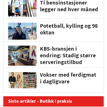
Ti bensinstasjoner
legger ned hver måned
Potetball, kylling og 98
oktan
KBS-bransjen i
endring: Stadig større
serveringstilbud
Vokser med ferdigmat
i dagligvare
Siste artikler - Butikk i praksis