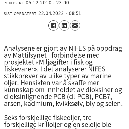
05.12.2010 - 23:00
PUBLISERT
22.04.2022 - 08:51
SIST OPPDATERT
Analysene er gjort av NIFES på oppdrag
av Mattilsynet i forbindelse med
prosjektet «Miljøgifter i fisk og
fiskevarer». I det analyserer NIFES
stikkprøver av ulike typer av marine
oljer. Hensikten var å skaffe mer
kunnskap om innholdet av dioksiner og
dioksinlignende PCB (dl-PCB), PCB7,
arsen, kadmium, kvikksølv, bly og selen.
Seks forskjellige fiskeoljer, tre
forskjellige krilloljer og en selolje ble