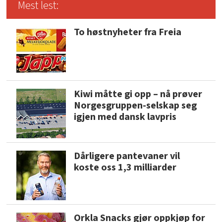
Mest lest:
To høstnyheter fra Freia
Kiwi måtte gi opp – nå prøver
Norgesgruppen-selskap seg
igjen med dansk lavpris
Dårligere pantevaner vil
koste oss 1,3 milliarder
Orkla Snacks gjør oppkjøp for