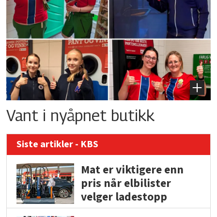
Vant i nyåpnet butikk
Siste artikler - KBS
Mat er viktigere enn
pris når elbilister
velger ladestopp