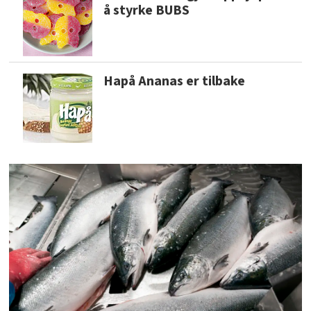
å styrke BUBS
Hapå Ananas er tilbake