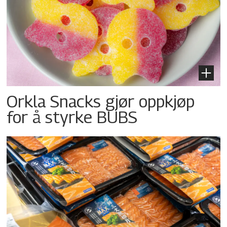
Orkla Snacks gjør oppkjøp
for å styrke BUBS