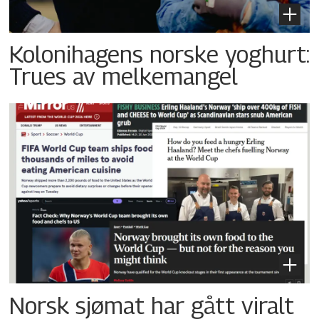
Kolonihagens norske yoghurt:
Trues av melkemangel
Norsk sjømat har gått viralt