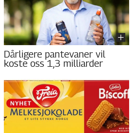
Dårligere pantevaner vil
koste oss 1,3 milliarder