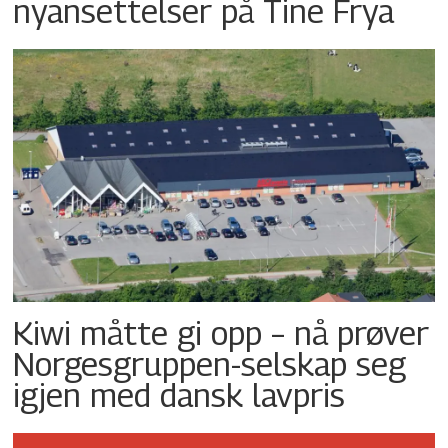
nyansettelser på Tine Frya
Kiwi måtte gi opp – nå prøver
Norgesgruppen-selskap seg
igjen med dansk lavpris