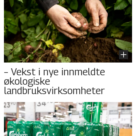
– Vekst i nye innmeldte
økologiske
landbruksvirksomheter