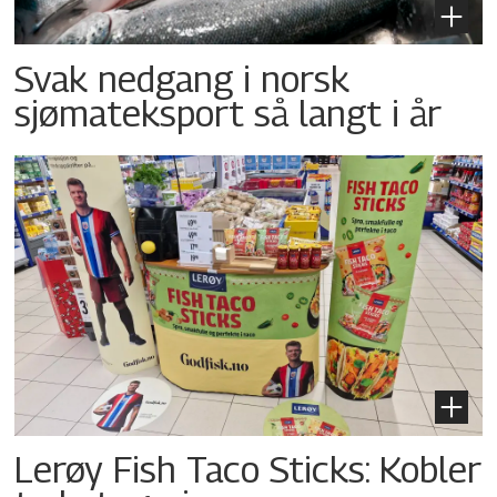
Svak nedgang i norsk
sjømateksport så langt i år
Lerøy Fish Taco Sticks: Kobler