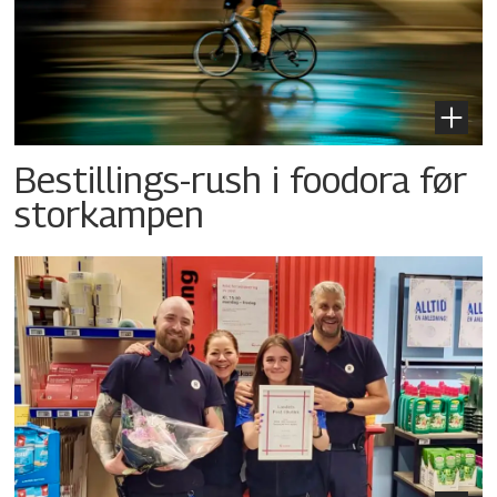
Bestillings-rush i foodora før
storkampen