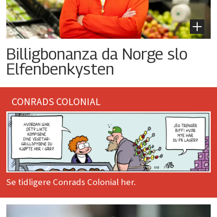
Billigbonanza da Norge slo
Elfenbenkysten
CONRADS COLONIAL
Se tidligere Conrads Colonial her.