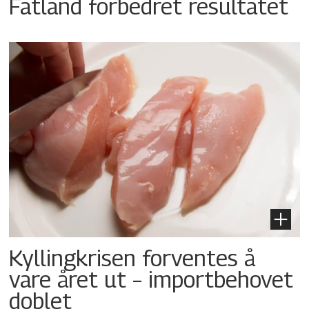
Fatland forbedret resultatet
Kyllingkrisen forventes å
vare året ut – importbehovet
doblet