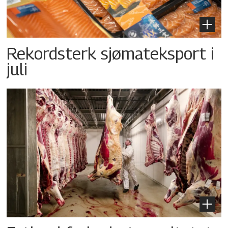
Rekordsterk sjømateksport i
juli