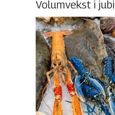
Volumvekst i jub