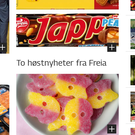
To høstnyheter fra Freia