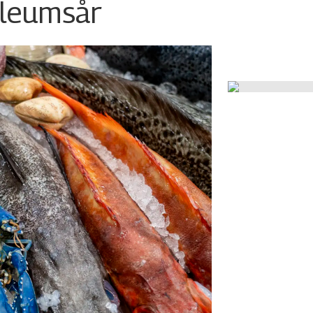
ileumsår