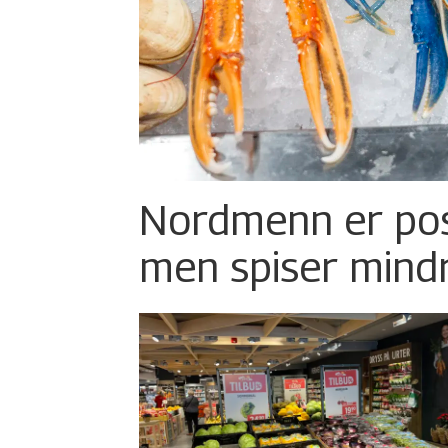
Nordmenn er posi
men spiser mind