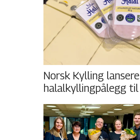
Norsk Kylling lansere
halalkyllingpålegg til