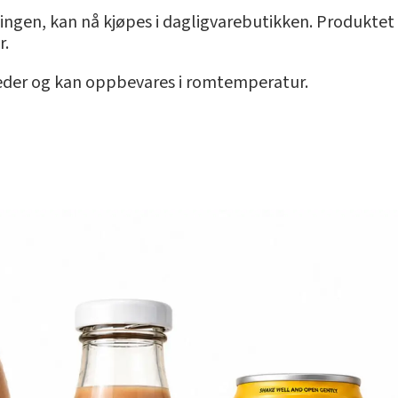
ningen, kan nå kjøpes i dagligvarebutikken. Produktet e
r.
eder og kan oppbevares i romtemperatur.