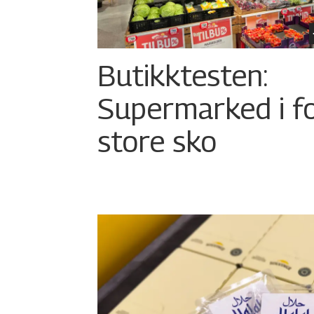
Butikktesten:
Supermarked i f
store sko