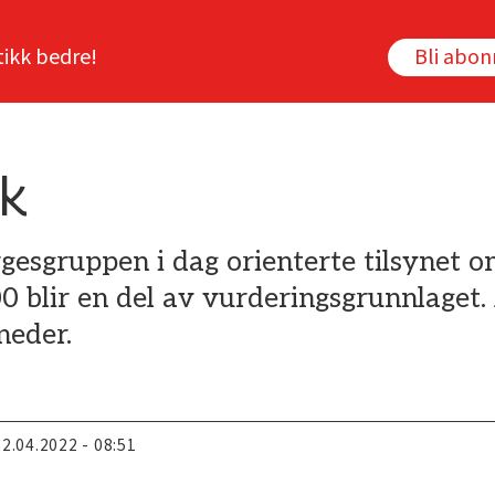
tikk bedre!
Bli abo
lk
gesgruppen i dag orienterte tilsynet o
blir en del av vurderingsgrunnlaget. 
neder.
22.04.2022 - 08:51