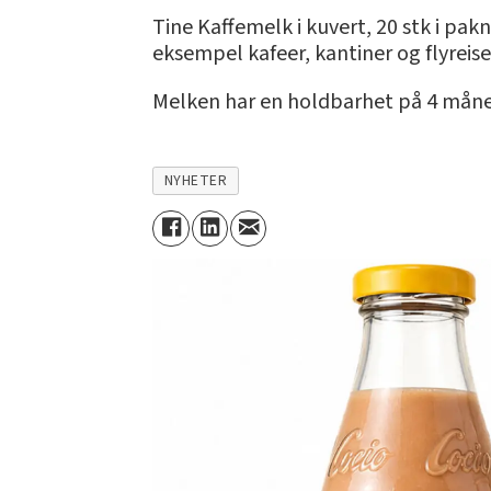
Tine Kaffemelk i kuvert, 20 stk i pak
eksempel kafeer, kantiner og flyreise
Melken har en holdbarhet på 4 mån
NYHETER