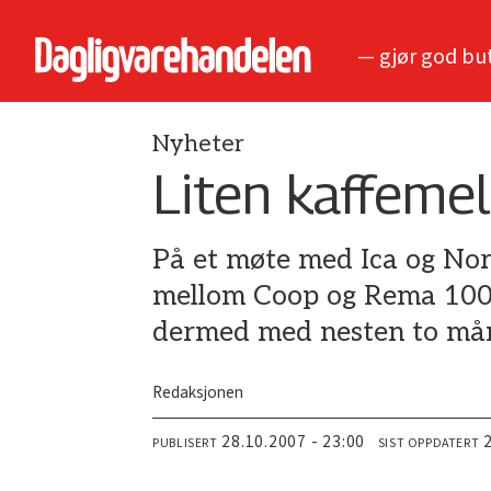
— gjør god bu
Nyheter
Liten kaffeme
På et møte med Ica og Nor
mellom Coop og Rema 1000 
dermed med nesten to må
Redaksjonen
28.10.2007 - 23:00
PUBLISERT
SIST OPPDATERT