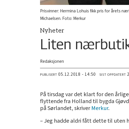
Prisvinner: Hermina Lohuis fikk pris for årets nær
Michaelsen. Foto: Merkur
Nyheter
Liten nærbutik
Redaksjonen
05.12.2018 - 14:50
PUBLISERT
SIST OPPDATERT
På tirsdag var det klart for den årl
flyttende fra Holland til bygda Gjøvd
på Sørlandet, skriver
Merkur
.
– Jeg hadde aldri fått dette til ute