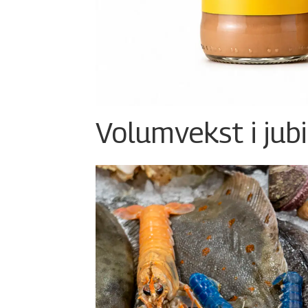
Volumvekst i jub