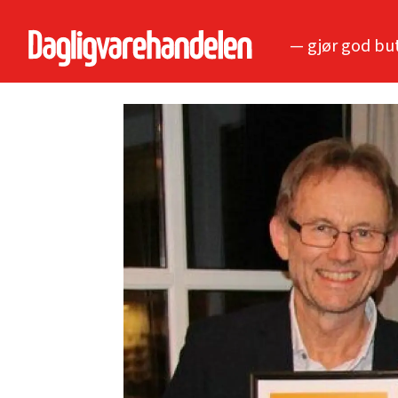
— gjør god bu