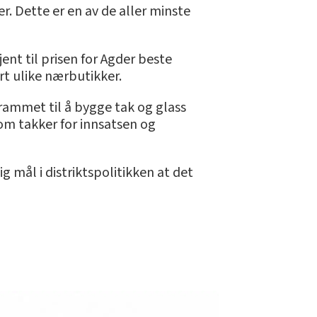
. Dette er en av de aller minste
jent til prisen for Agder beste
rt ulike nærbutikker.
rammet til å bygge tak og glass
om takker for innsatsen og
g mål i distriktspolitikken at det