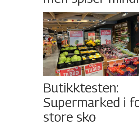
Butikktesten:
Supermarked i f
store sko