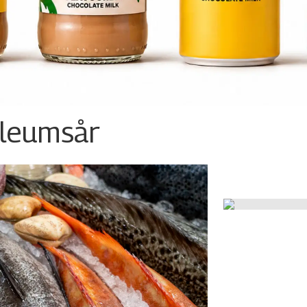
ileumsår