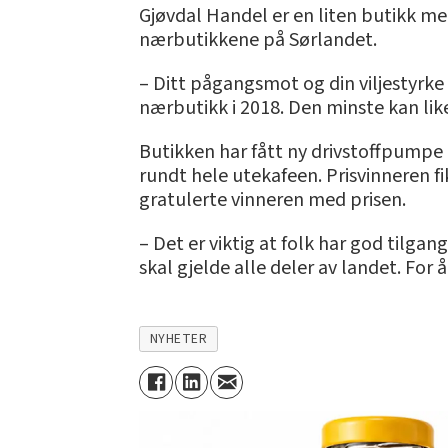
Gjøvdal Handel er en liten butikk me
nærbutikkene på Sørlandet.
– Ditt pågangsmot og din viljestyrke t
nærbutikk i 2018. Den minste kan lik
Butikken har fått ny drivstoffpumpe 
rundt hele utekafeen. Prisvinneren 
gratulerte vinneren med prisen.
– Det er viktig at folk har god tilgan
skal gjelde alle deler av landet. For 
NYHETER