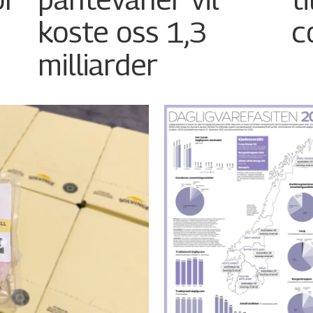
koste oss 1,3
c
milliarder