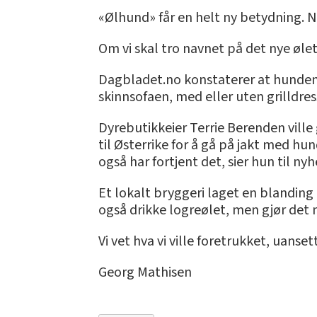
«Ølhund» får en helt ny betydning. N
Om vi skal tro navnet på det nye ølet
Dagbladet.no konstaterer at hunden al
skinnsofaen, med eller uten grilldress
Dyrebutikkeier Terrie Berenden ville 
til Østerrike for å gå på jakt med hu
også har fortjent det, sier hun til ny
Et lokalt bryggeri laget en blanding
også drikke logreølet, men gjør det 
Vi vet hva vi ville foretrukket, uansett
Georg Mathisen