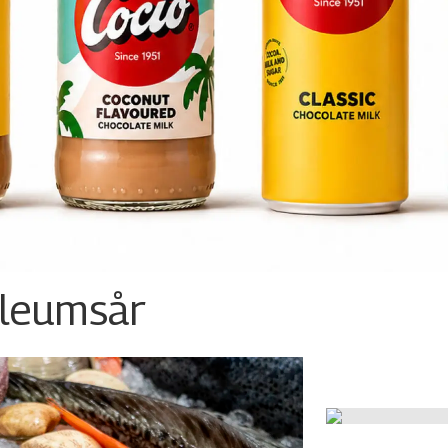
ileumsår