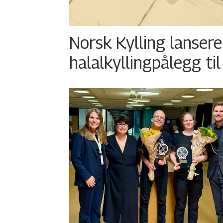
Norsk Kylling lansere
halalkyllingpålegg til