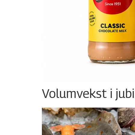
Volumvekst i jub