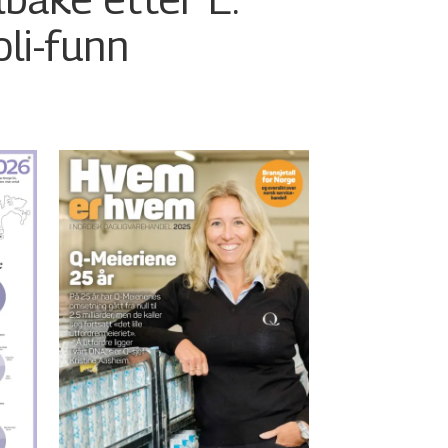
oli-funn