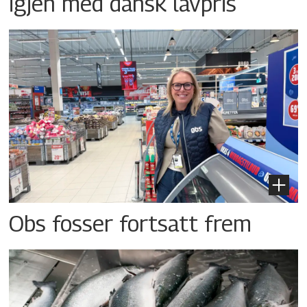
igjen med dansk lavpris
Obs fosser fortsatt frem