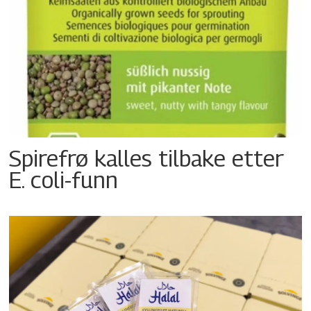
Spirefrø kalles tilbake etter
E. coli-funn