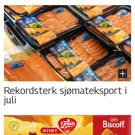
Rekordsterk sjømateksport i
juli