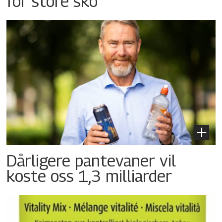
for store sko
Dårligere pantevaner vil
koste oss 1,3 milliarder