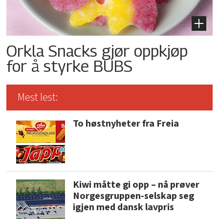
Orkla Snacks gjør oppkjøp
for å styrke BUBS
Mest lest:
To høstnyheter fra Freia
Kiwi måtte gi opp – nå prøver
Norgesgruppen-selskap seg
igjen med dansk lavpris