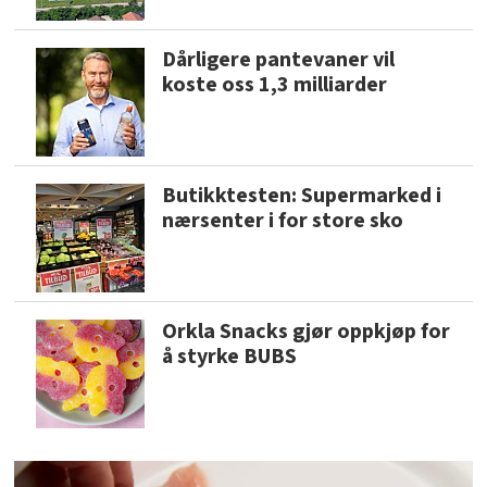
Dårligere pantevaner vil
koste oss 1,3 milliarder
Butikktesten: Supermarked i
nærsenter i for store sko
Orkla Snacks gjør oppkjøp for
å styrke BUBS