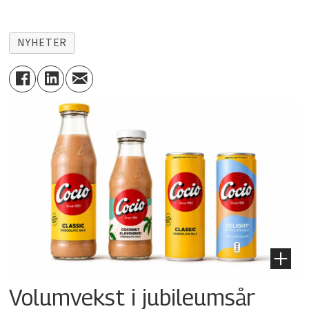
NYHETER
Volumvekst i jubileumsår