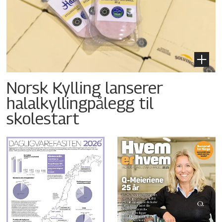
Norsk Kylling lanserer
halalkyllingpålegg til
skolestart