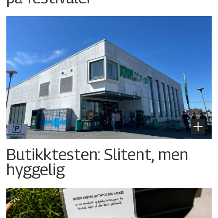
Butikktesten: Slitent, men
hyggelig