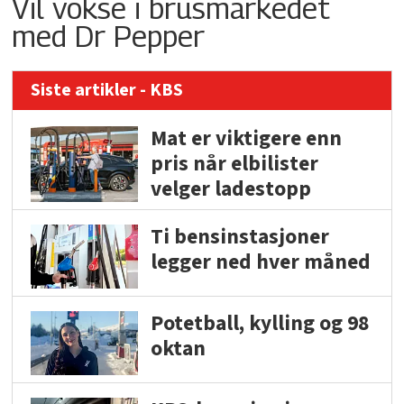
Vil vokse i brusmarkedet
med Dr Pepper
Siste artikler - KBS
Mat er viktigere enn
pris når elbilister
velger ladestopp
Ti bensinstasjoner
legger ned hver måned
Potetball, kylling og 98
oktan