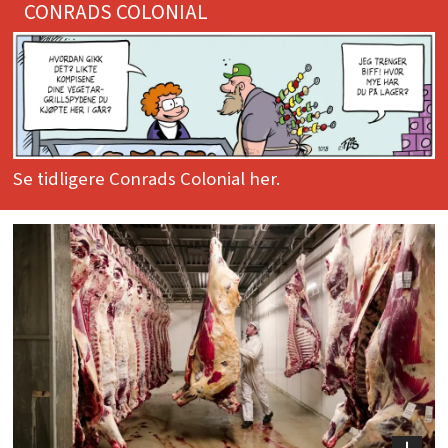
CONRADS COLONIAL
Se tidligere Conrads Colonial her.