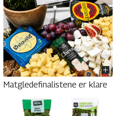
Matgledefinalistene er klare