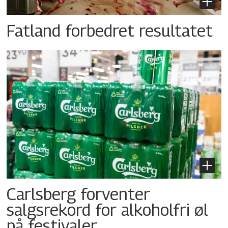
Fatland forbedret resultatet
Carlsberg forventer
salgsrekord for alkoholfri øl
på festivaler