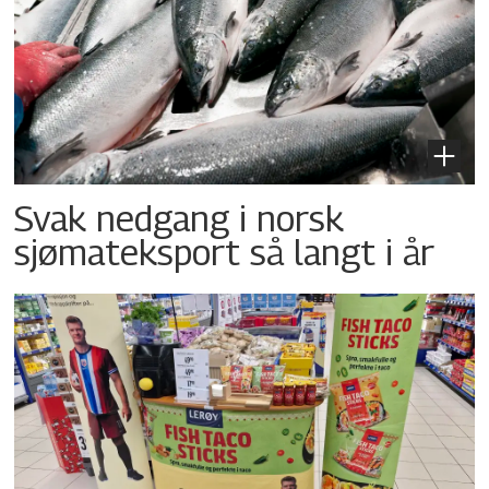
Svak nedgang i norsk
sjømateksport så langt i år