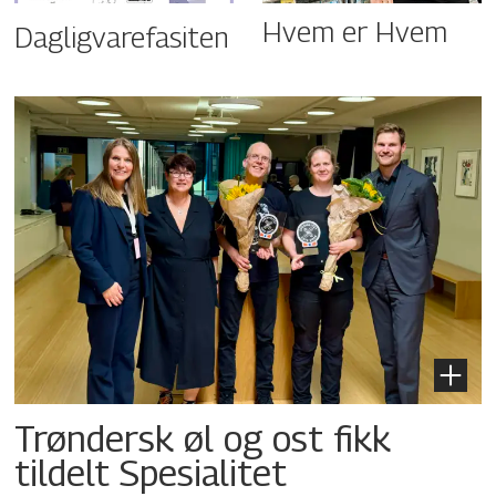
Hvem er Hvem
Dagligvarefasiten
Trøndersk øl og ost fikk
tildelt Spesialitet