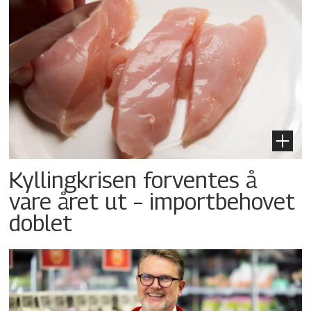
Kyllingkrisen forventes å
vare året ut – importbehovet
doblet