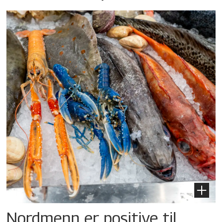
Nordmenn er positive til