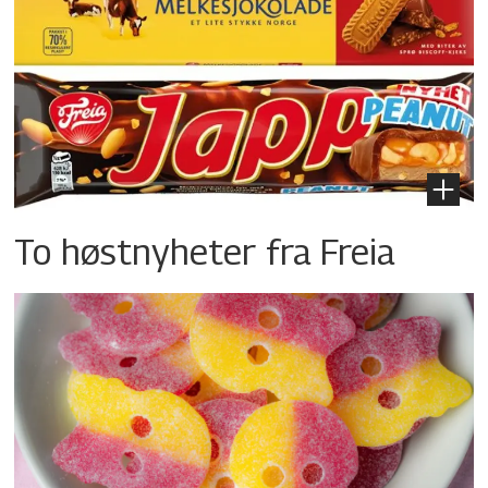
To høstnyheter fra Freia