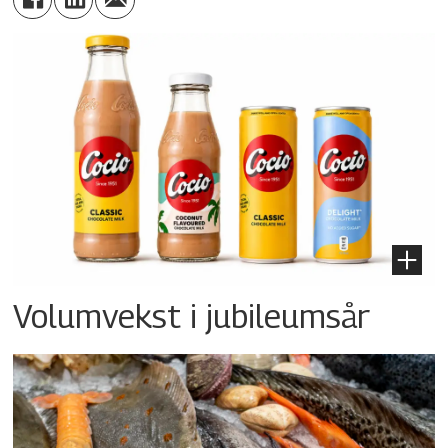
Volumvekst i jubileumsår