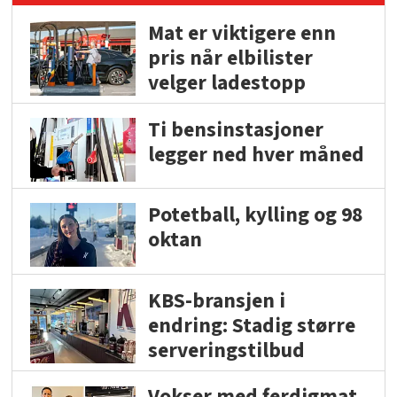
Mat er viktigere enn
pris når elbilister
velger ladestopp
Ti bensinstasjoner
legger ned hver måned
Potetball, kylling og 98
oktan
KBS-bransjen i
endring: Stadig større
serveringstilbud
Vokser med ferdigmat