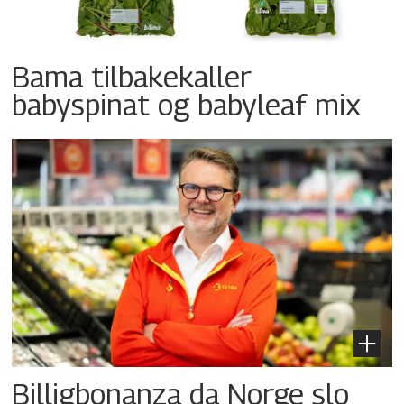
Bama tilbakekaller
babyspinat og babyleaf mix
Billigbonanza da Norge slo