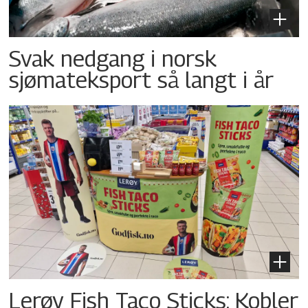
Svak nedgang i norsk
sjømateksport så langt i år
Lerøy Fish Taco Sticks: Kobler