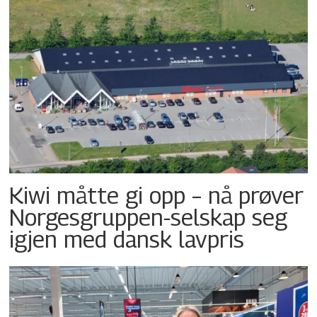
Kiwi måtte gi opp – nå prøver
Norgesgruppen-selskap seg
igjen med dansk lavpris