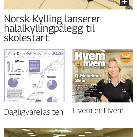
Norsk Kylling lanserer
halalkyllingpålegg til
skolestart
Hvem er Hvem
Dagligvarefasiten