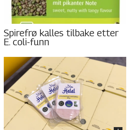
Spirefrø kalles tilbake etter
E. coli-funn