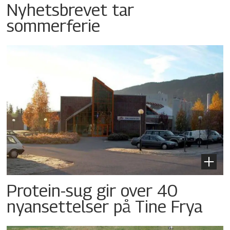
Nyhetsbrevet tar
sommerferie
Protein-sug gir over 40
nyansettelser på Tine Frya