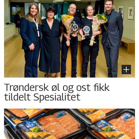
Trøndersk øl og ost fikk
tildelt Spesialitet