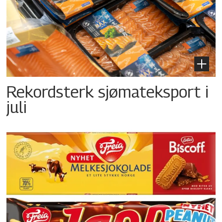
Rekordsterk sjømateksport i
juli