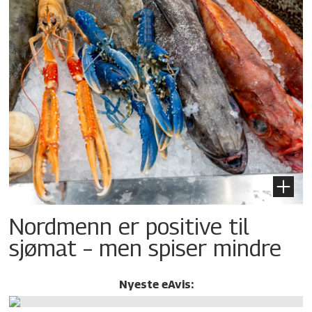
Nordmenn er positive til
sjømat – men spiser mindre
Nyeste eAvis: