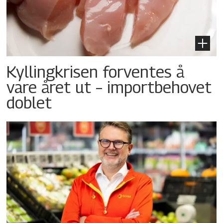
Kyllingkrisen forventes å
vare året ut – importbehovet
doblet