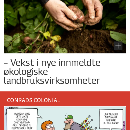
– Vekst i nye innmeldte
økologiske
landbruksvirksomheter
CONRADS COLONIAL