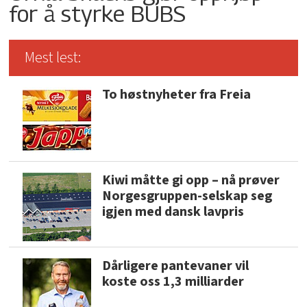
for å styrke BUBS
Mest lest:
To høstnyheter fra Freia
Kiwi måtte gi opp – nå prøver
Norgesgruppen-selskap seg
igjen med dansk lavpris
Dårligere pantevaner vil
koste oss 1,3 milliarder