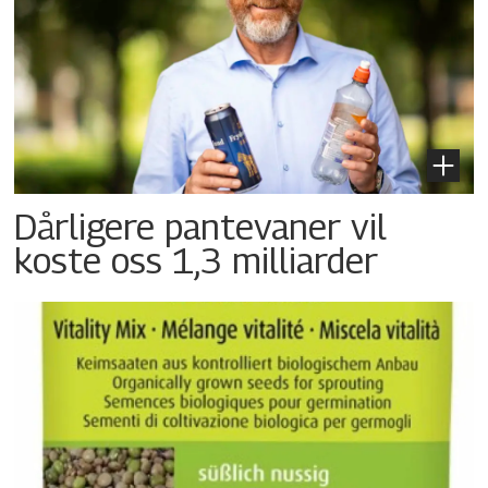
Dårligere pantevaner vil
koste oss 1,3 milliarder