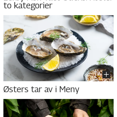
to kategorier
Østers tar av i Meny