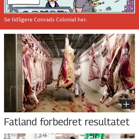
Se tidligere Conrads Colonial her.
Fatland forbedret resultatet