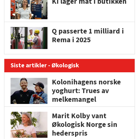
KI lager mat i butikken
Q passerte 1 milliard i
Rema i 2025
Siste artikler - Økologisk
Kolonihagens norske
yoghurt: Trues av
melkemangel
Marit Kolby vant
Økologisk Norge sin
hederspris