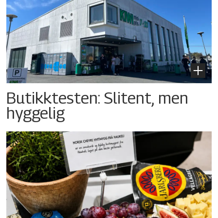
Butikktesten: Slitent, men
hyggelig