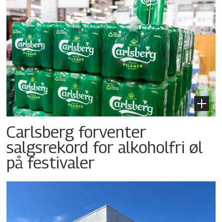
Carlsberg forventer
salgsrekord for alkoholfri øl
på festivaler