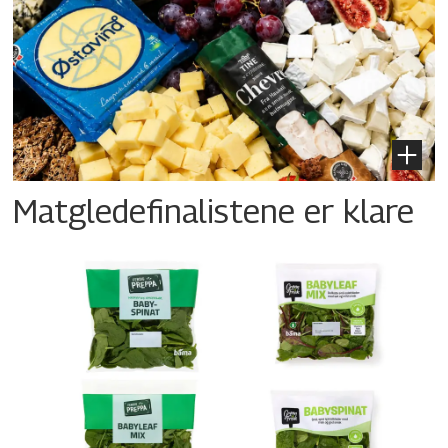
Matgledefinalistene er klare