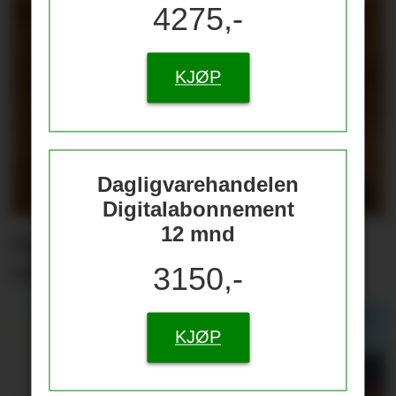
4275,-
KJØP
Dagligvarehandelen
Digitalabonnement
12 mnd
Nyhetsbrevet tar
sommerferie
3150,-
KJØP