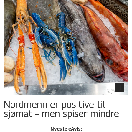
Nordmenn er positive til
sjømat – men spiser mindre
Nyeste eAvis: