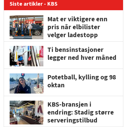
Siste artikler - KBS
Mat er viktigere enn
pris når elbilister
velger ladestopp
Ti bensinstasjoner
legger ned hver måned
Potetball, kylling og 98
oktan
KBS-bransjen i
endring: Stadig større
serveringstilbud