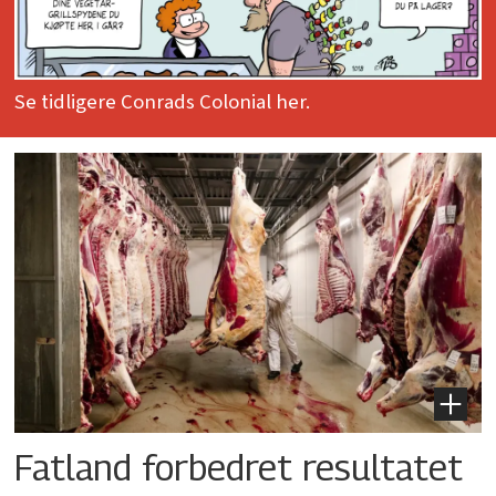
Se tidligere Conrads Colonial her.
Fatland forbedret resultatet