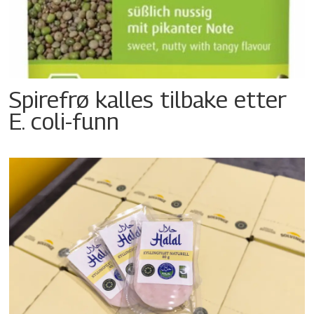
Spirefrø kalles tilbake etter
E. coli-funn