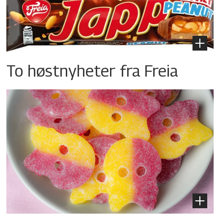
To høstnyheter fra Freia