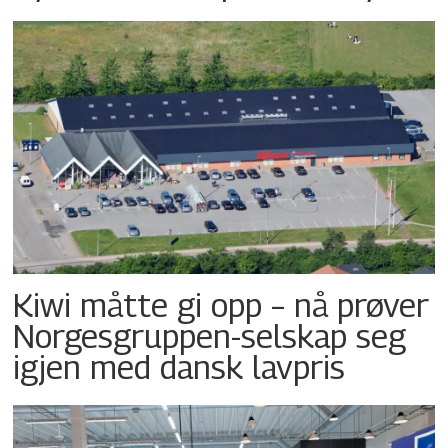
Kiwi måtte gi opp – nå prøver
Norgesgruppen-selskap seg
igjen med dansk lavpris