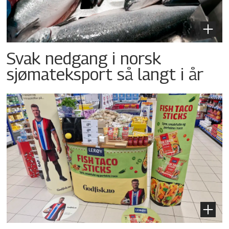
Svak nedgang i norsk
sjømateksport så langt i år