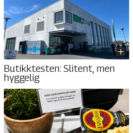
Butikktesten: Slitent, men
hyggelig