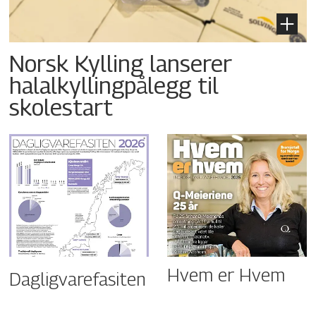
Norsk Kylling lanserer
halalkyllingpålegg til
skolestart
Hvem er Hvem
Dagligvarefasiten