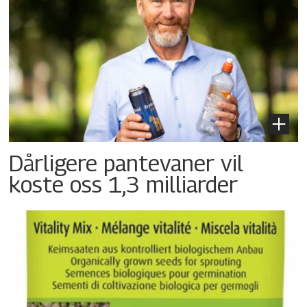
Dårligere pantevaner vil
koste oss 1,3 milliarder