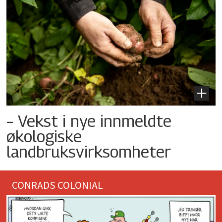
– Vekst i nye innmeldte
økologiske
landbruksvirksomheter
CONRADS COLONIAL