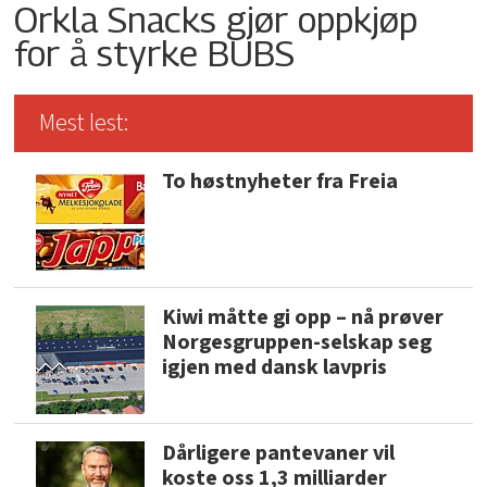
Orkla Snacks gjør oppkjøp
for å styrke BUBS
Mest lest:
To høstnyheter fra Freia
Kiwi måtte gi opp – nå prøver
Norgesgruppen-selskap seg
igjen med dansk lavpris
Dårligere pantevaner vil
koste oss 1,3 milliarder