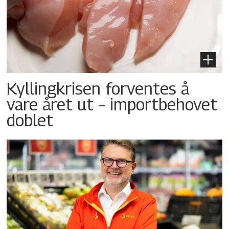
Kyllingkrisen forventes å
vare året ut – importbehovet
doblet