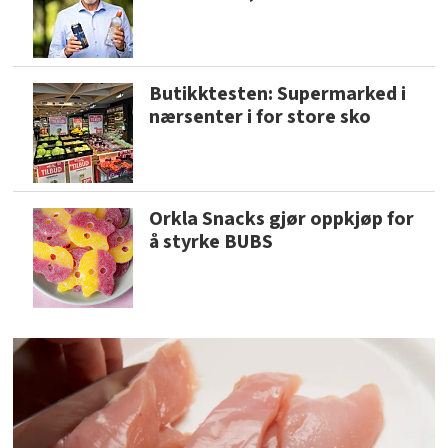
Butikktesten: Supermarked i
nærsenter i for store sko
Orkla Snacks gjør oppkjøp for
å styrke BUBS