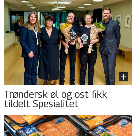
Trøndersk øl og ost fikk
tildelt Spesialitet