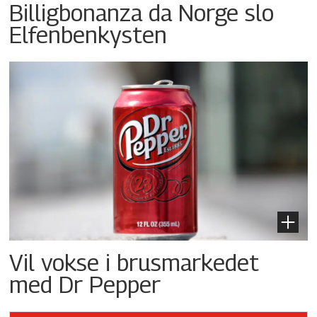
Billigbonanza da Norge slo
Elfenbenkysten
Vil vokse i brusmarkedet
med Dr Pepper