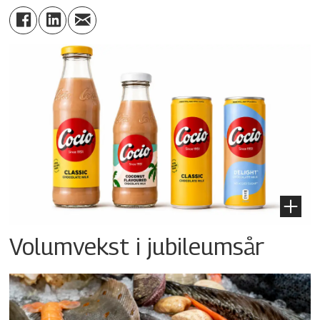
Volumvekst i jubileumsår