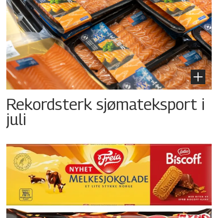
Rekordsterk sjømateksport i
juli