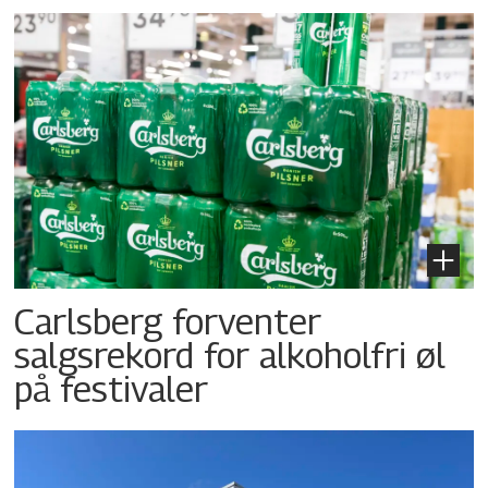
Carlsberg forventer
salgsrekord for alkoholfri øl
på festivaler