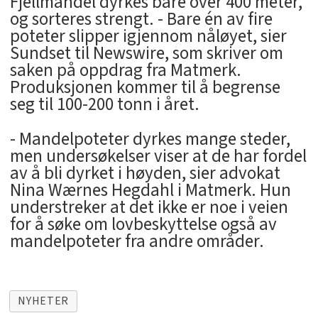
Fjellmandel dyrkes bare over 400 meter,
og sorteres strengt. - Bare én av fire
poteter slipper igjennom nåløyet, sier
Sundset til Newswire, som skriver om
saken på oppdrag fra Matmerk.
Produksjonen kommer til å begrense
seg til 100-200 tonn i året.
- Mandelpoteter dyrkes mange steder,
men undersøkelser viser at de har fordel
av å bli dyrket i høyden, sier advokat
Nina Wærnes Hegdahl i Matmerk. Hun
understreker at det ikke er noe i veien
for å søke om lovbeskyttelse også av
mandelpoteter fra andre områder.
NYHETER