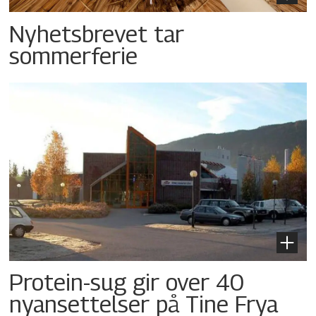
Nyhetsbrevet tar
sommerferie
Protein-sug gir over 40
nyansettelser på Tine Frya