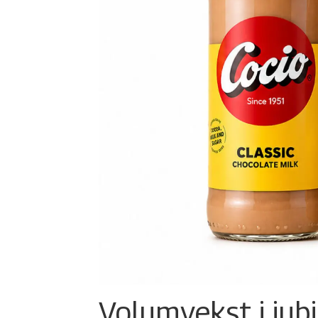
Volumvekst i jub