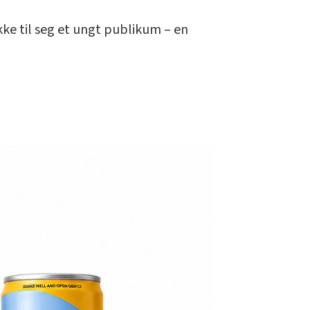
e til seg et ungt publikum – en