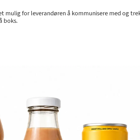
t mulig for leverandøren å kommunisere med og trekk
å boks.