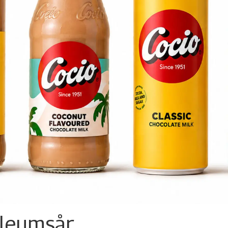
ileumsår