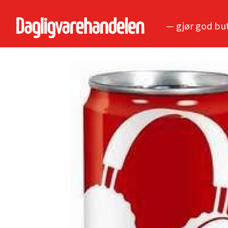
— gjør god bu