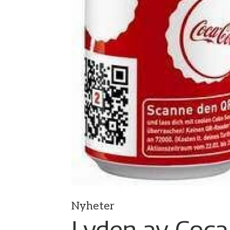
Nyheter
Lyden av Coca