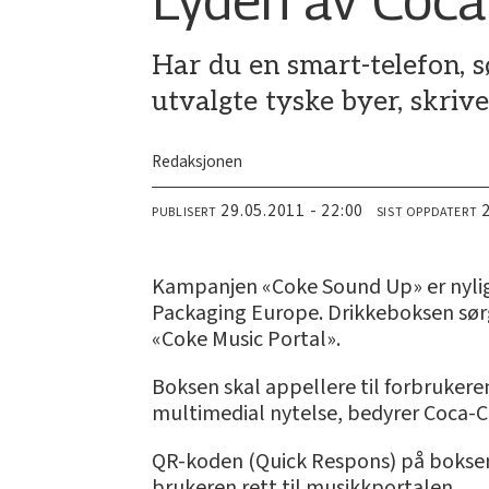
Har du en smart-telefon, 
utvalgte tyske byer, skriv
Redaksjonen
29.05.2011 - 22:00
PUBLISERT
SIST OPPDATERT
Kampanjen «Coke Sound Up» er nylig
Packaging Europe. Drikkeboksen sørg
«Coke Music Portal».
Boksen skal appellere til forbrukeren
multimedial nytelse, bedyrer Coca-C
QR-koden (Quick Respons) på boksen
brukeren rett til musikkportalen.