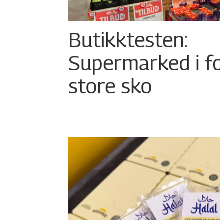
Butikktesten:
Supermarked i f
store sko