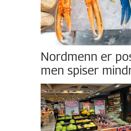
Nordmenn er posi
men spiser mind