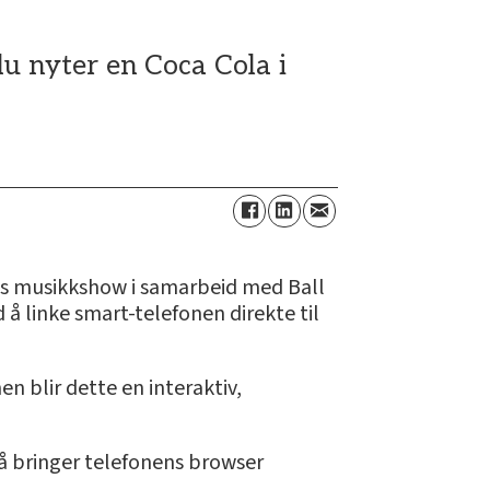
u nyter en Coca Cola i
gs musikkshow i samarbeid med Ball
 linke smart-telefonen direkte til
n blir dette en interaktiv,
 bringer telefonens browser