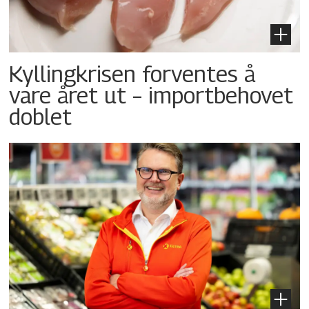
Kyllingkrisen forventes å
vare året ut – importbehovet
doblet