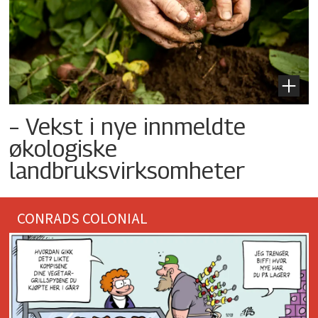
– Vekst i nye innmeldte
økologiske
landbruksvirksomheter
CONRADS COLONIAL