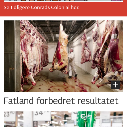
Se tidligere Conrads Colonial her.
Fatland forbedret resultatet