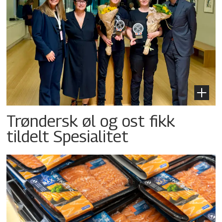
Trøndersk øl og ost fikk
tildelt Spesialitet