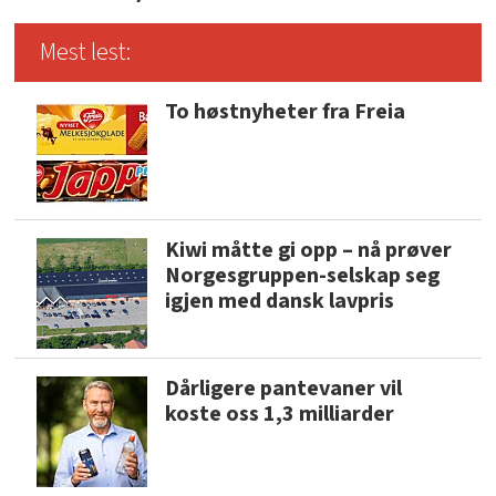
Mest lest:
To høstnyheter fra Freia
Kiwi måtte gi opp – nå prøver
Norgesgruppen-selskap seg
igjen med dansk lavpris
Dårligere pantevaner vil
koste oss 1,3 milliarder