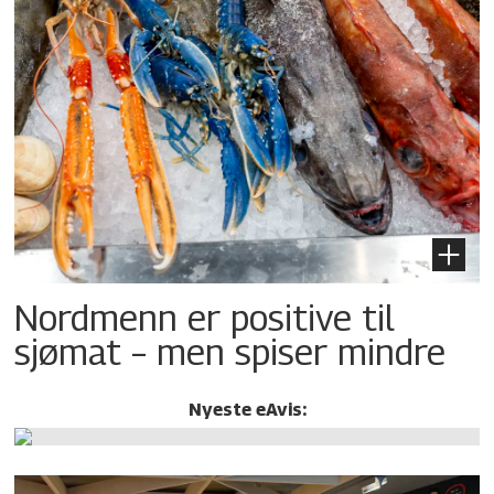
Nordmenn er positive til
sjømat – men spiser mindre
Nyeste eAvis: