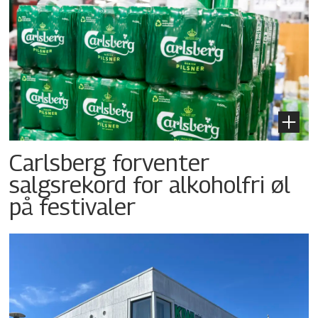
Carlsberg forventer
salgsrekord for alkoholfri øl
på festivaler