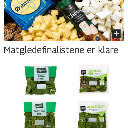
Matgledefinalistene er klare