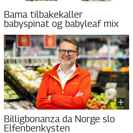
Bama tilbakekaller
babyspinat og babyleaf mix
Billigbonanza da Norge slo
Elfenbenkysten