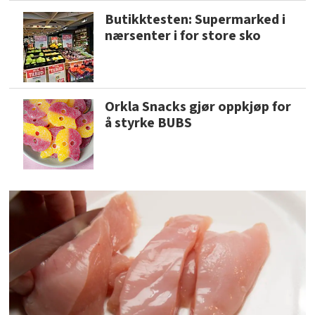
Butikktesten: Supermarked i
nærsenter i for store sko
Orkla Snacks gjør oppkjøp for
å styrke BUBS