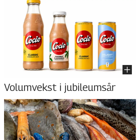
Volumvekst i jubileumsår