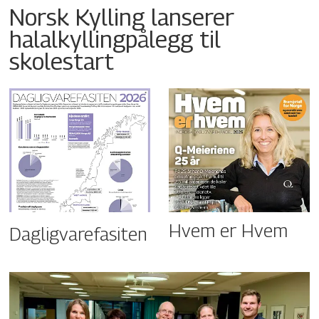
Norsk Kylling lanserer
halalkyllingpålegg til
skolestart
Hvem er Hvem
Dagligvarefasiten