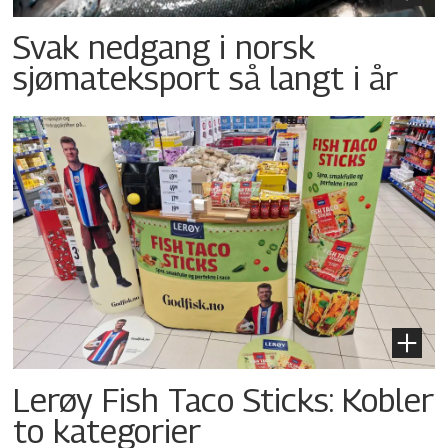
Svak nedgang i norsk
sjømateksport så langt i år
Lerøy Fish Taco Sticks: Kobler
to kategorier