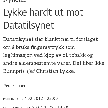
Nyheter
Lykke hardt ut mot
Datatilsynet
Datatilsynet sier blankt nei til forslaget
om å bruke fingeravtrykk som
legitimasjon ved kjøp av øl, tobakk og
andre aldersbestemte varer. Det liker ikke
Bunnpris-sjef Christian Lykke.
Redaksjonen
27.02.2012 - 23:00
PUBLISERT
20.04.2022 - 14:38
SIST OPPDATERT