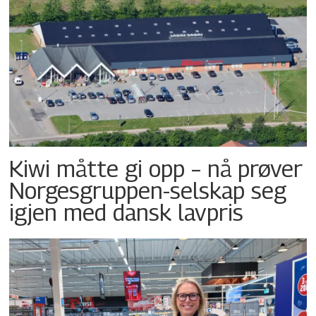
Kiwi måtte gi opp – nå prøver
Norgesgruppen-selskap seg
igjen med dansk lavpris