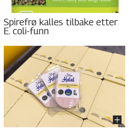
Spirefrø kalles tilbake etter
E. coli-funn