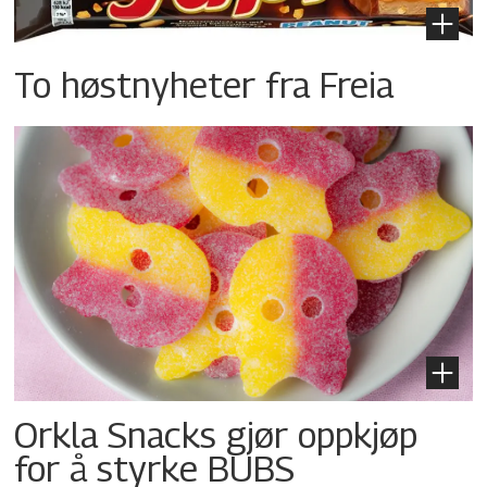
To høstnyheter fra Freia
Orkla Snacks gjør oppkjøp
for å styrke BUBS