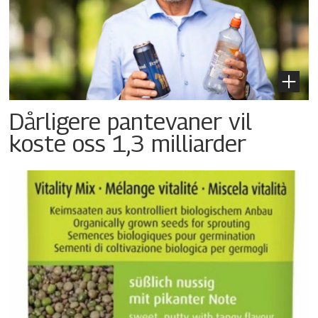
Dårligere pantevaner vil
koste oss 1,3 milliarder