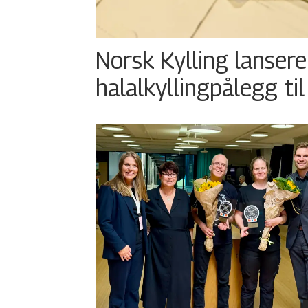
Norsk Kylling lansere
halalkyllingpålegg til