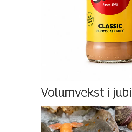
Volumvekst i jub