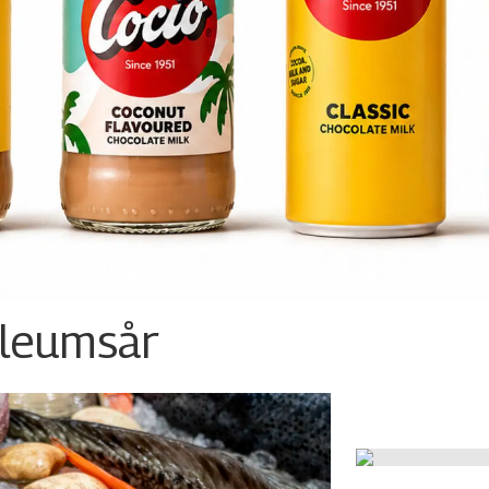
ileumsår