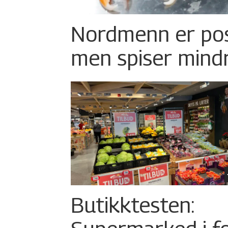
Nordmenn er posi
men spiser mind
Butikktesten: