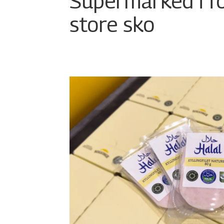
Supermarked i f
store sko