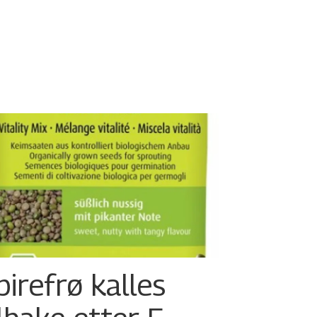
pirefrø kalles