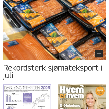
Rekordsterk sjømateksport i
juli