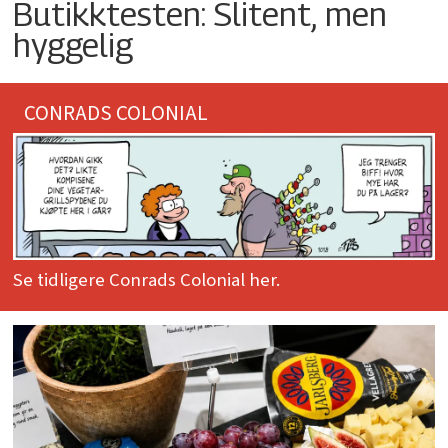
Butikktesten: Slitent, men
hyggelig
CONRADS COLONIAL
Se tidligere Conrads Colonial her.