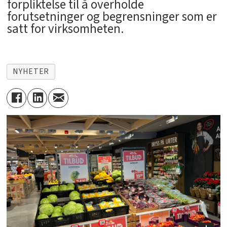
forpliktelse til å overholde
forutsetninger og begrensninger som er
satt for virksomheten.
NYHETER