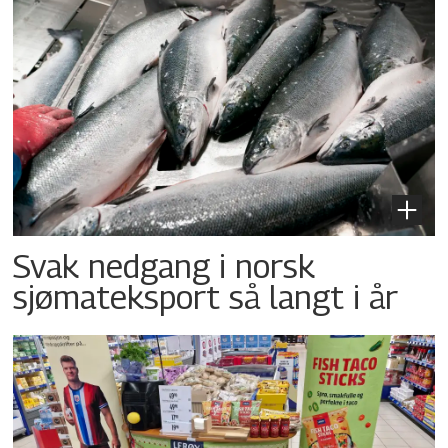
Svak nedgang i norsk
sjømateksport så langt i år