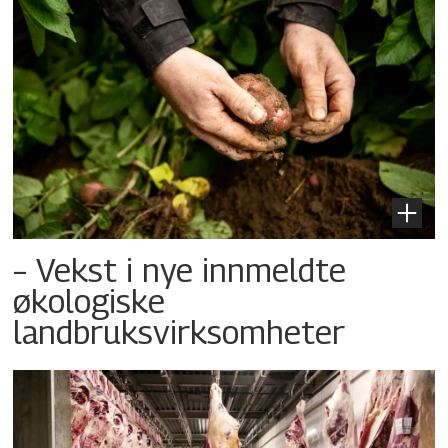
– Vekst i nye innmeldte
økologiske
landbruksvirksomheter