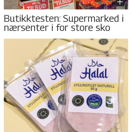
Butikktesten: Supermarked i
nærsenter i for store sko