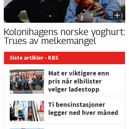
Kolonihagens norske yoghurt:
Trues av melkemangel
Siste artikler - KBS
Mat er viktigere enn
pris når elbilister
velger ladestopp
Ti bensinstasjoner
legger ned hver måned