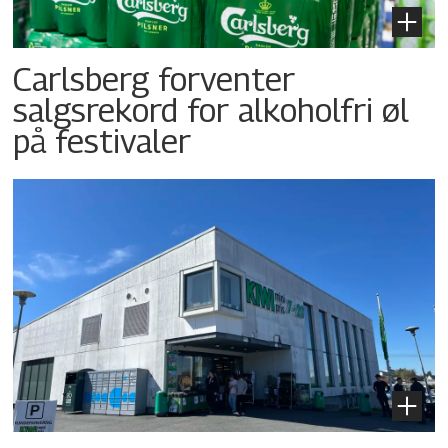
Carlsberg forventer
salgsrekord for alkoholfri øl
på festivaler