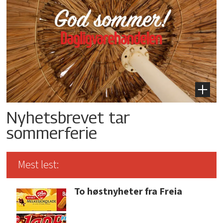
Nyhetsbrevet tar
sommerferie
Mest lest:
To høstnyheter fra Freia