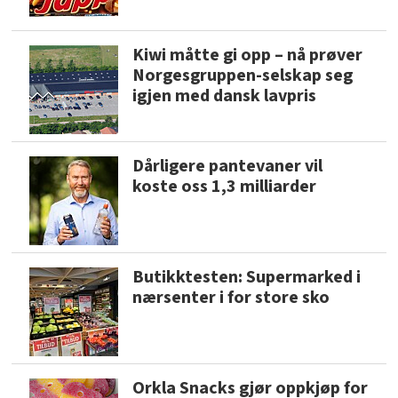
Kiwi måtte gi opp – nå prøver
Norgesgruppen-selskap seg
igjen med dansk lavpris
Dårligere pantevaner vil
koste oss 1,3 milliarder
Butikktesten: Supermarked i
nærsenter i for store sko
Orkla Snacks gjør oppkjøp for