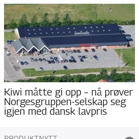
Kiwi måtte gi opp – nå prøver
Norgesgruppen-selskap seg
igjen med dansk lavpris
PRODUKTNYTT