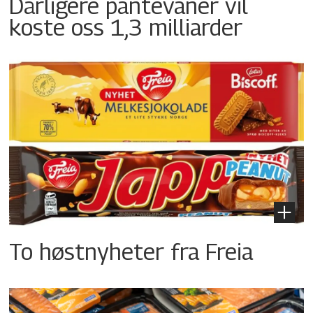
Dårligere pantevaner vil
koste oss 1,3 milliarder
To høstnyheter fra Freia