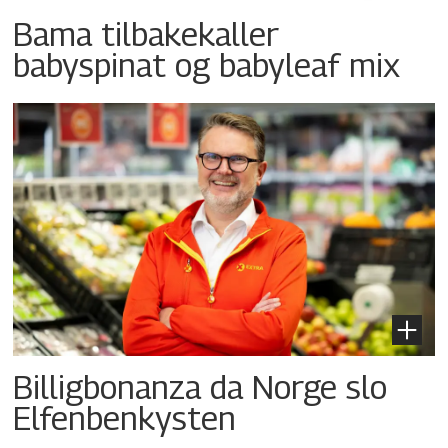
Bama tilbakekaller
babyspinat og babyleaf mix
Billigbonanza da Norge slo
Elfenbenkysten