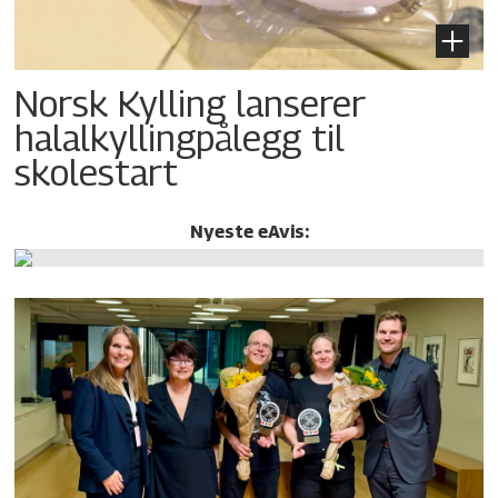
Norsk Kylling lanserer
halalkylling­pålegg til
skolestart
Nyeste eAvis: