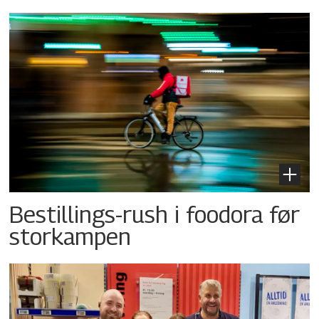
Bestillings-rush i foodora før
storkampen