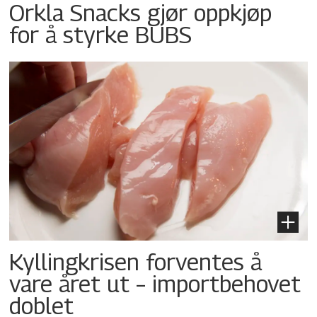
Orkla Snacks gjør oppkjøp
for å styrke BUBS
Kyllingkrisen forventes å
vare året ut – importbehovet
doblet