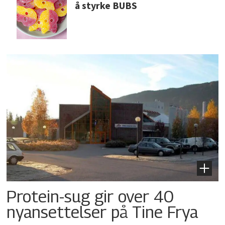
å styrke BUBS
Protein-sug gir over 40
nyansettelser på Tine Frya