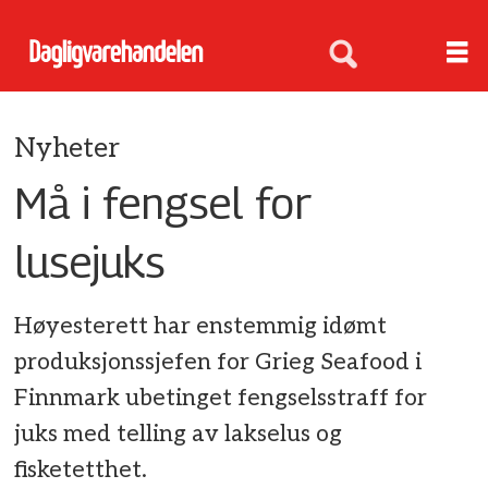
Nyheter
Må i fengsel for
lusejuks
Høyesterett har enstemmig idømt
produksjonssjefen for Grieg Seafood i
Finnmark ubetinget fengselsstraff for
juks med telling av lakselus og
fisketetthet.