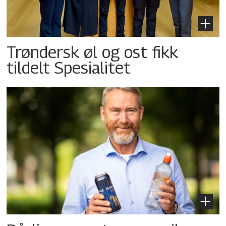
Trøndersk øl og ost fikk
tildelt Spesialitet