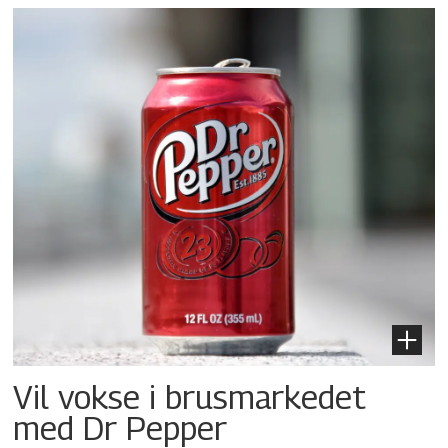
Vil vokse i brusmarkedet
med Dr Pepper