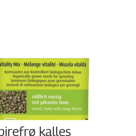
pirefrø kalles