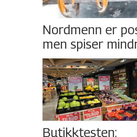
Nordmenn er posi
men spiser mind
Butikktesten: