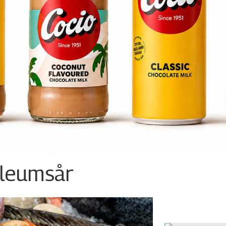
ileumsår