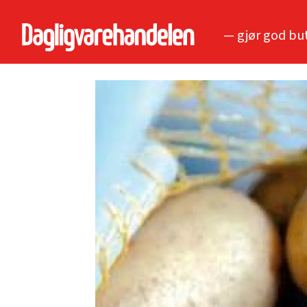
— gjør god bu