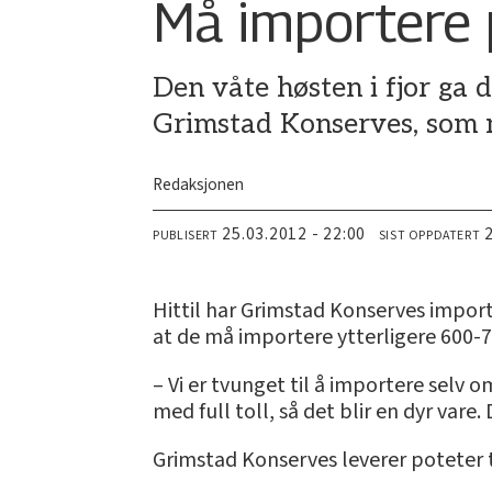
Må importere 
Den våte høsten i fjor ga 
Grimstad Konserves, som 
Redaksjonen
25.03.2012 - 22:00
PUBLISERT
SIST OPPDATERT
Hittil har Grimstad Konserves impor
at de må importere ytterligere 600-7
– Vi er tvunget til å importere selv 
med full toll, så det blir en dyr vare
Grimstad Konserves leverer poteter t