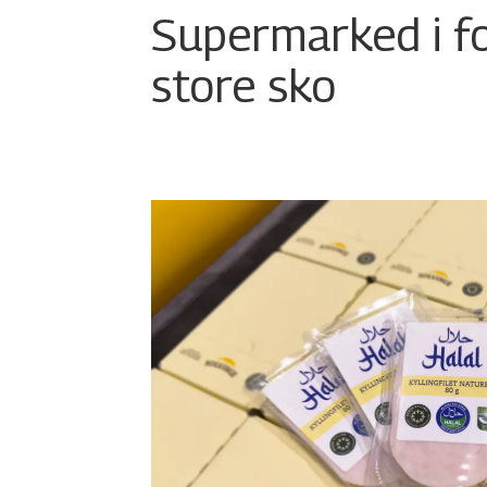
Supermarked i f
store sko