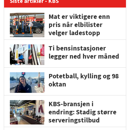
Siste artikler - KBS
Mat er viktigere enn
pris når elbilister
velger ladestopp
Ti bensinstasjoner
legger ned hver måned
Potetball, kylling og 98
oktan
KBS-bransjen i
endring: Stadig større
serveringstilbud