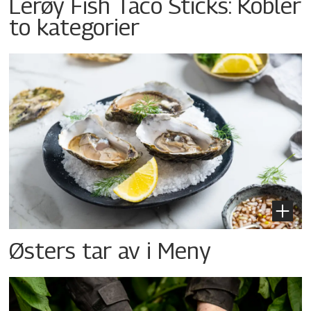
Lerøy Fish Taco Sticks: Kobler
to kategorier
Østers tar av i Meny