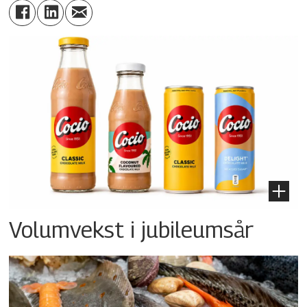
Volumvekst i jubileumsår