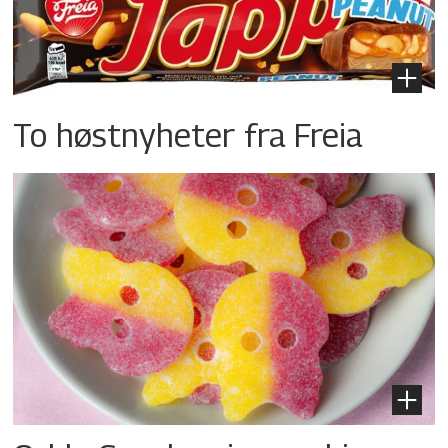
To høstnyheter fra Freia