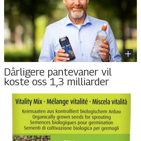
Dårligere pantevaner vil
koste oss 1,3 milliarder