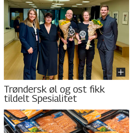
Trøndersk øl og ost fikk
tildelt Spesialitet