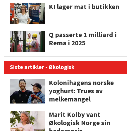
KI lager mat i butikken
Q passerte 1 milliard i
Rema i 2025
Siste artikler - Økologisk
Kolonihagens norske
yoghurt: Trues av
melkemangel
Marit Kolby vant
Økologisk Norge sin