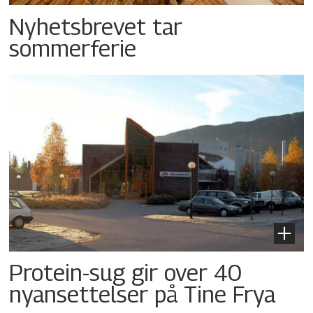
Nyhetsbrevet tar
sommerferie
Protein-sug gir over 40
nyansettelser på Tine Frya