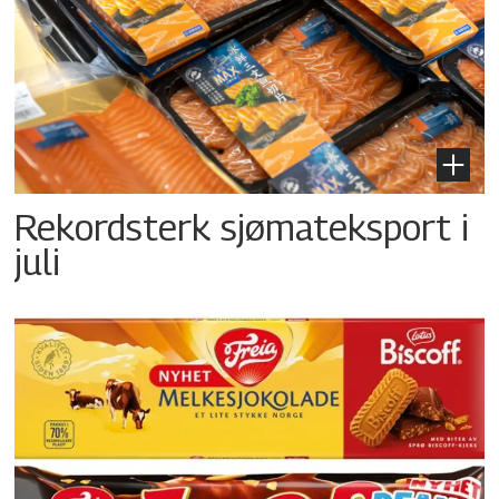
Rekordsterk sjømateksport i
juli