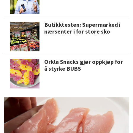
Butikktesten: Supermarked i
nærsenter i for store sko
Orkla Snacks gjør oppkjøp for
å styrke BUBS