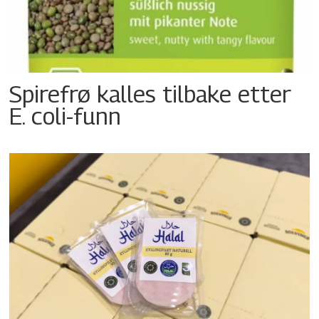
Spirefrø kalles tilbake etter
E. coli-funn