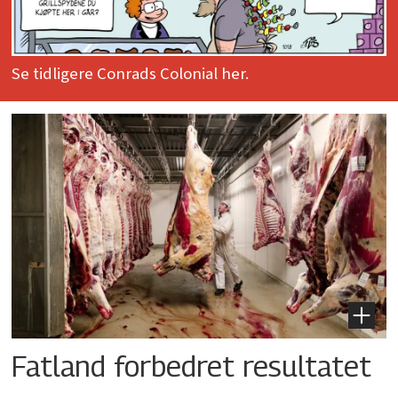
Se tidligere Conrads Colonial her.
Fatland forbedret resultatet