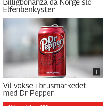
Billigbonanza da Norge slo
Elfenbenkysten
Vil vokse i brusmarkedet
med Dr Pepper