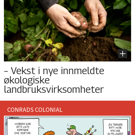
– Vekst i nye innmeldte
økologiske
landbruksvirksomheter
CONRADS COLONIAL