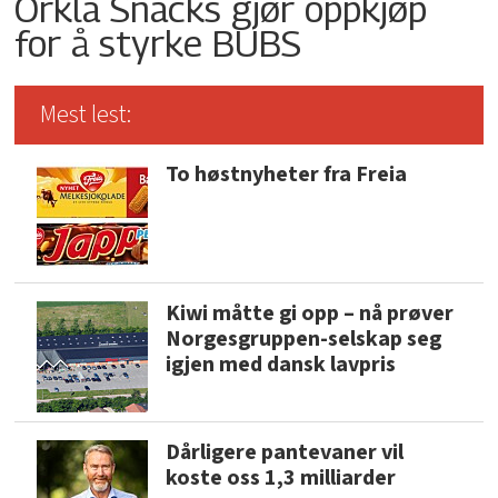
Orkla Snacks gjør oppkjøp
for å styrke BUBS
Mest lest:
To høstnyheter fra Freia
Kiwi måtte gi opp – nå prøver
Norgesgruppen-selskap seg
igjen med dansk lavpris
Dårligere pantevaner vil
koste oss 1,3 milliarder