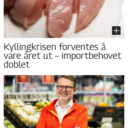
Kyllingkrisen forventes å
vare året ut – importbehovet
doblet