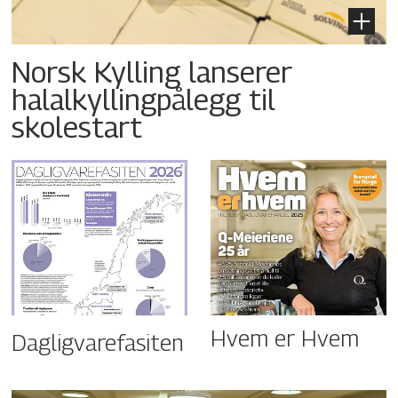
Norsk Kylling lanserer
halalkyllingpålegg til
skolestart
Hvem er Hvem
Dagligvarefasiten