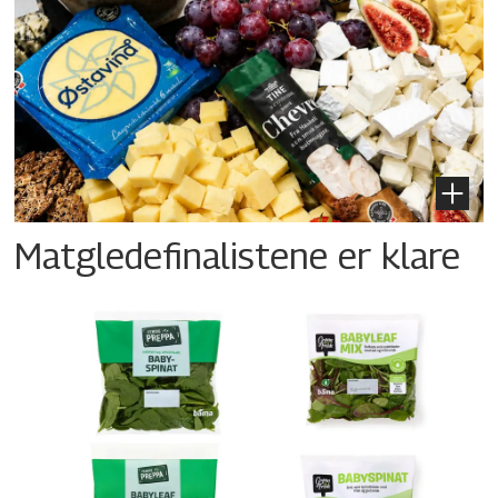
Matgledefinalistene er klare