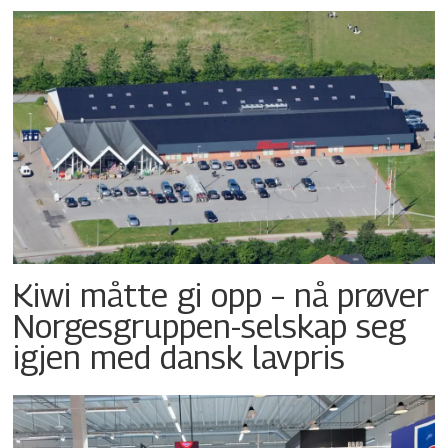
Kiwi måtte gi opp – nå prøver
Norgesgruppen-selskap seg
igjen med dansk lavpris