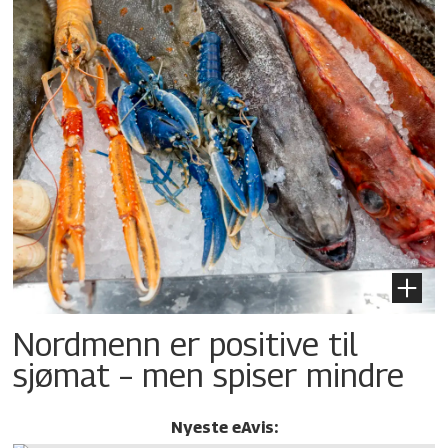
Nordmenn er positive til
sjømat – men spiser mindre
Nyeste eAvis: