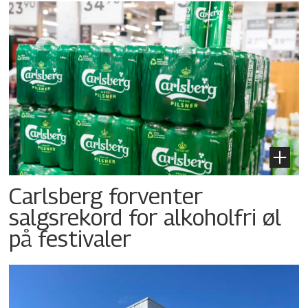
Carlsberg forventer
salgsrekord for alkoholfri øl
på festivaler