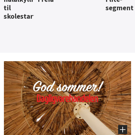
til
segment
skolestart