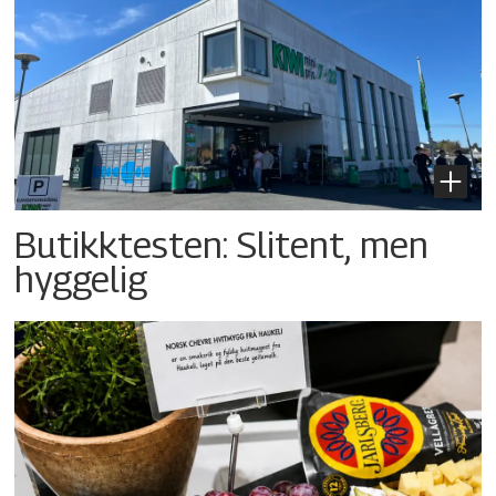
Butikktesten: Slitent, men
hyggelig