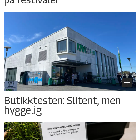
Butikktesten: Slitent, men
hyggelig