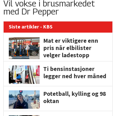
Vil vokse i brusmarkedet
med Dr Pepper
Siste artikler - KBS
Mat er viktigere enn
pris når elbilister
velger ladestopp
Ti bensinstasjoner
legger ned hver måned
Potetball, kylling og 98
oktan