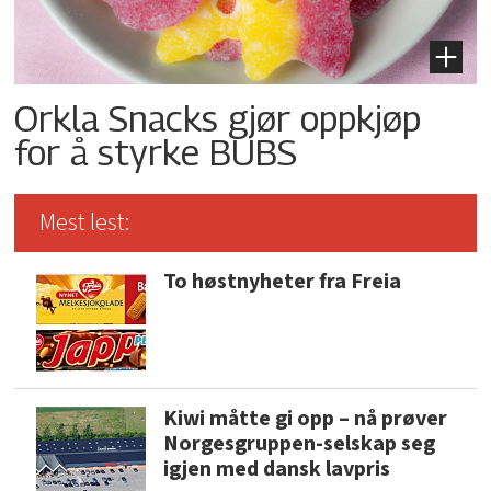
Orkla Snacks gjør oppkjøp
for å styrke BUBS
Mest lest:
To høstnyheter fra Freia
Kiwi måtte gi opp – nå prøver
Norgesgruppen-selskap seg
igjen med dansk lavpris