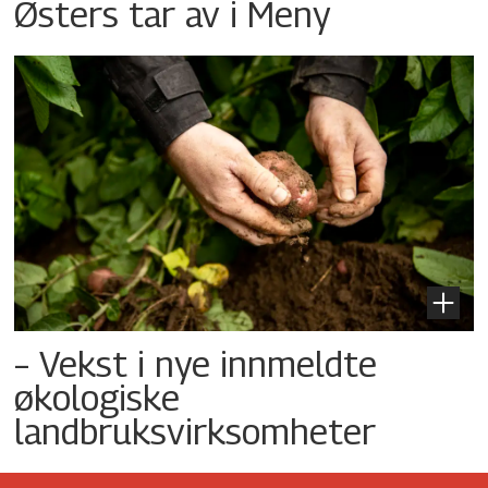
Østers tar av i Meny
– Vekst i nye innmeldte
økologiske
landbruksvirksomheter