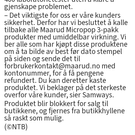
gjenskape problemet.
– Det viktigste for oss er våre kunders
sikkerhet. Derfor har vi besluttet å kalle
tilbake alle Maarud Micropop 3-pakk
produkter med umiddelbar virkning. Vi
ber alle som har kjøpt disse produktene
om å ta bilde av best før dato stempel
på siden og sende det til
forbrukerkontakt@maarud.no med
kontonummer, for å få pengene
refundert. Du kan deretter kaste
produktet. Vi beklager på det sterkeste
overfor våre kunder, sier Samways.
Produktet blir blokkert for salg til
butikkene, og fjernes fra butikkhyllene
så raskt som mulig.
(©NTB)