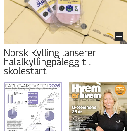
Norsk Kylling lanserer
halalkyllingpålegg til
skolestart