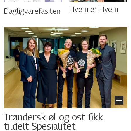
Hvem er Hvem
Dagligvarefasiten
Trøndersk øl og ost fikk
tildelt Spesialitet