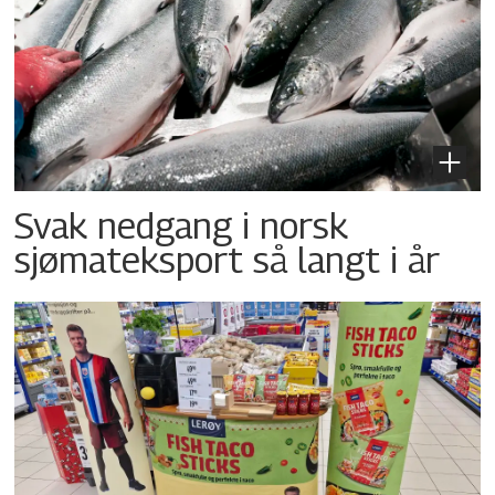
Svak nedgang i norsk
sjømateksport så langt i år