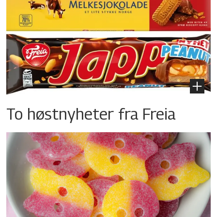
To høstnyheter fra Freia