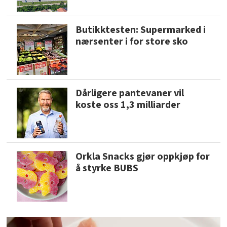
Butikktesten: Supermarked i
nærsenter i for store sko
Dårligere pantevaner vil
koste oss 1,3 milliarder
Orkla Snacks gjør oppkjøp for
å styrke BUBS