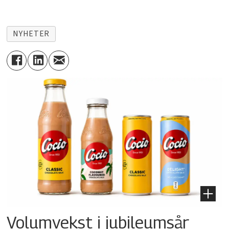
NYHETER
Volumvekst i jubileumsår