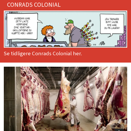
CONRADS COLONIAL
Se tidligere Conrads Colonial her.