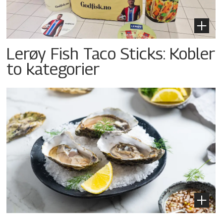
Lerøy Fish Taco Sticks: Kobler
to kategorier