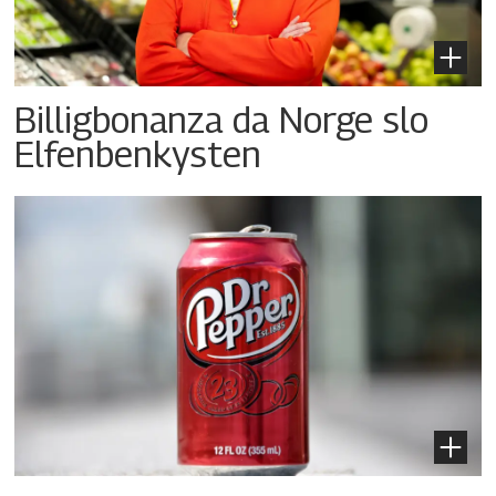
Billigbonanza da Norge slo
Elfenbenkysten