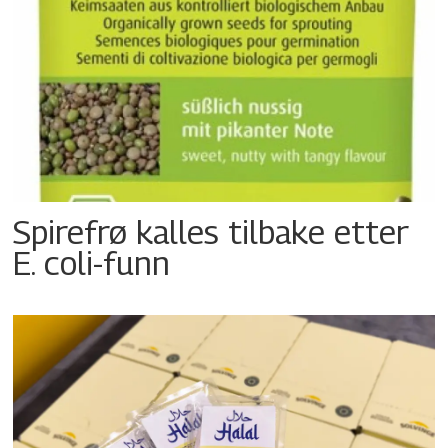
Spirefrø kalles tilbake etter
E. coli-funn