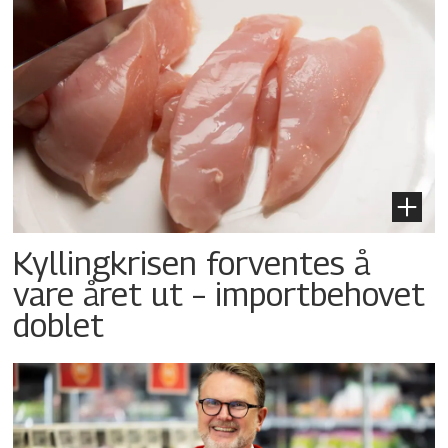
Kyllingkrisen forventes å
vare året ut – importbehovet
doblet