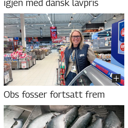
igjen med dansk lavpris
Obs fosser fortsatt frem