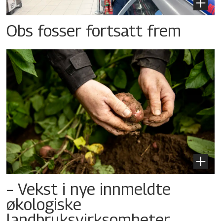
Obs fosser fortsatt frem
– Vekst i nye innmeldte
økologiske
landbruksvirksomheter