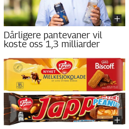
Dårligere pantevaner vil
koste oss 1,3 milliarder