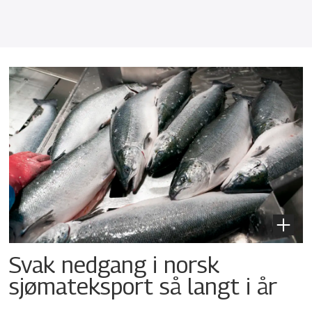
Svak nedgang i norsk
sjømateksport så langt i år