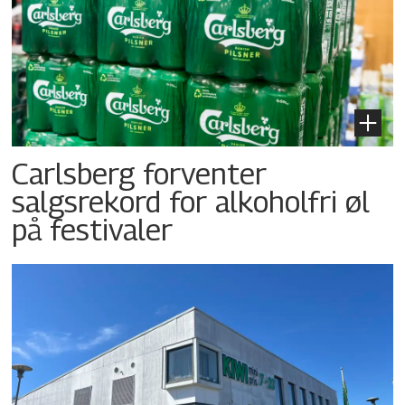
Carlsberg forventer
salgsrekord for alkoholfri øl
på festivaler