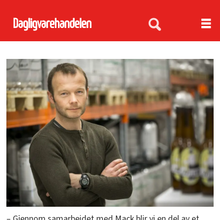
– Gjennom samarbeidet med Mack blir vi en del av et