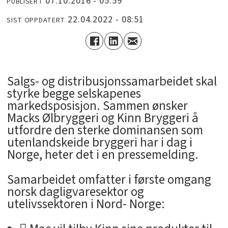
07.10.2016 - 05:59
PUBLISERT
22.04.2022 - 08:51
SIST OPPDATERT
Salgs- og distribusjonssamarbeidet skal
styrke begge selskapenes
markedsposisjon. Sammen ønsker
Macks Ølbryggeri og Kinn Bryggeri å
utfordre den sterke dominansen som
utenlandskeide bryggeri har i dag i
Norge, heter det i en pressemelding.
Samarbeidet omfatter i første omgang
norsk dagligvaresektor og
utelivssektoren i Nord- Norge: