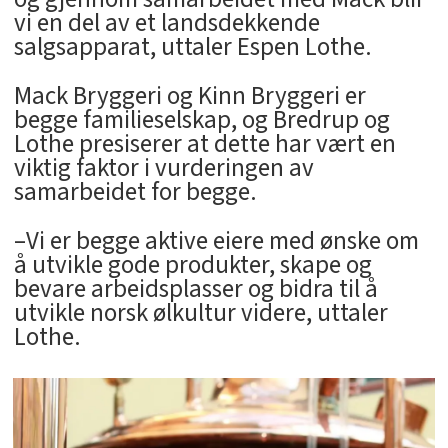
vi en del av et landsdekkende
salgsapparat, uttaler Espen Lothe.
Mack Bryggeri og Kinn Bryggeri er
begge familieselskap, og Bredrup og
Lothe presiserer at dette har vært en
viktig faktor i vurderingen av
samarbeidet for begge.
–Vi er begge aktive eiere med ønske om
å utvikle gode produkter, skape og
bevare arbeidsplasser og bidra til å
utvikle norsk ølkultur videre, uttaler
Lothe.