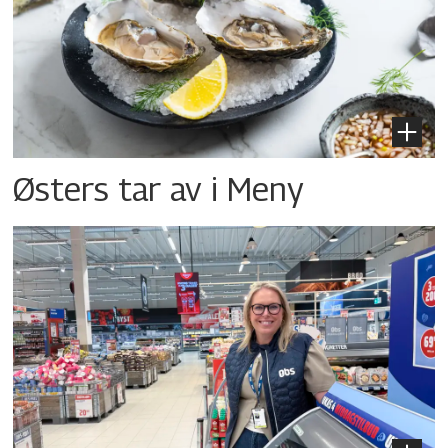
Østers tar av i Meny