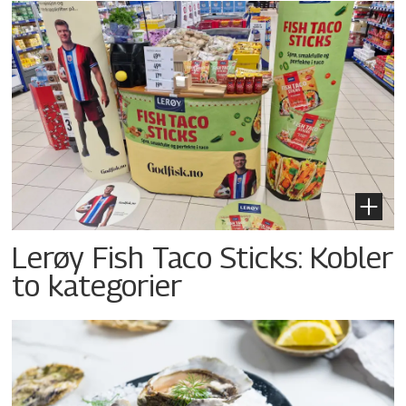
Lerøy Fish Taco Sticks: Kobler
to kategorier