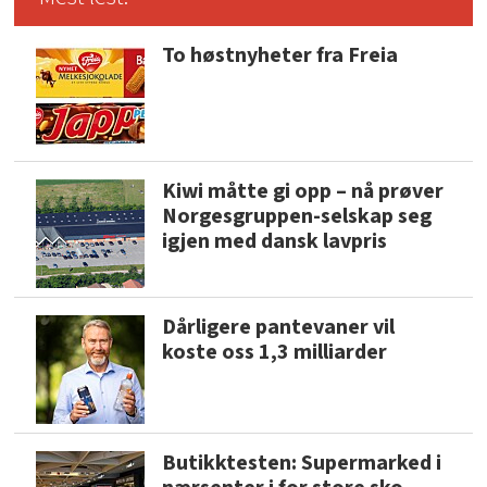
To høstnyheter fra Freia
Kiwi måtte gi opp – nå prøver
Norgesgruppen-selskap seg
igjen med dansk lavpris
Dårligere pantevaner vil
koste oss 1,3 milliarder
Butikktesten: Supermarked i