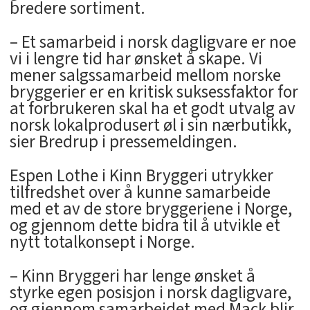
bredere sortiment.
– Et samarbeid i norsk dagligvare er noe
vi i lengre tid har ønsket å skape. Vi
mener salgssamarbeid mellom norske
bryggerier er en kritisk suksessfaktor for
at forbrukeren skal ha et godt utvalg av
norsk lokalprodusert øl i sin nærbutikk,
sier Bredrup i pressemeldingen.
Espen Lothe i Kinn Bryggeri utrykker
tilfredshet over å kunne samarbeide
med et av de store bryggeriene i Norge,
og gjennom dette bidra til å utvikle et
nytt totalkonsept i Norge.
– Kinn Bryggeri har lenge ønsket å
styrke egen posisjon i norsk dagligvare,
og gjennom samarbeidet med Mack blir