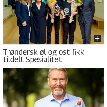
Trøndersk øl og ost fikk
tildelt Spesialitet