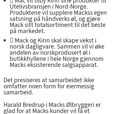
 Mac vil tilby Kinn sine produkter til
Utelivsbransjen i Nord-Norge.
Produktene vil supplere Mackss egen
satsning på håndverks øl, og gjøre
Mack sitt totalsortiment til det beste
på markedet.
 Mack og Kinn skal skape vekst i
norsk dagligvare. Sammen vil vi øke
andelen av norskprodusert øl i
butikkhyllene i hele Norge gjennom
Macks eksisterende salgsapparat.
Det presiseres at samarbeidet ikke
omfatter noen form for eiermessig
samarbeid.
Harald Bredrup i Macks Ølbryggeri er
glad for at Macks kunder vil få et