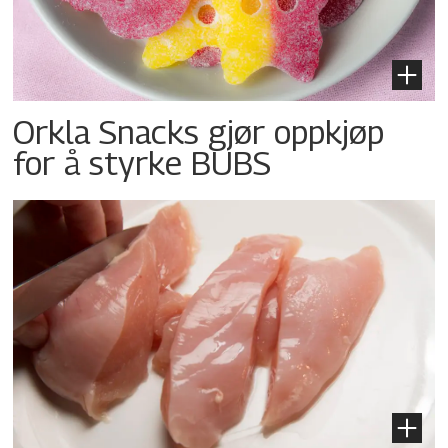
Orkla Snacks gjør oppkjøp
for å styrke BUBS