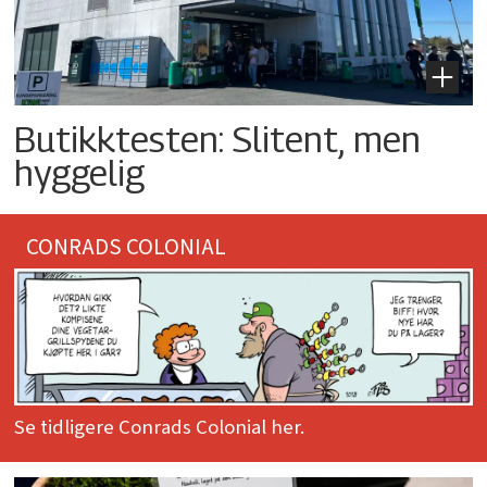
Butikktesten: Slitent, men
hyggelig
CONRADS COLONIAL
Se tidligere Conrads Colonial her.