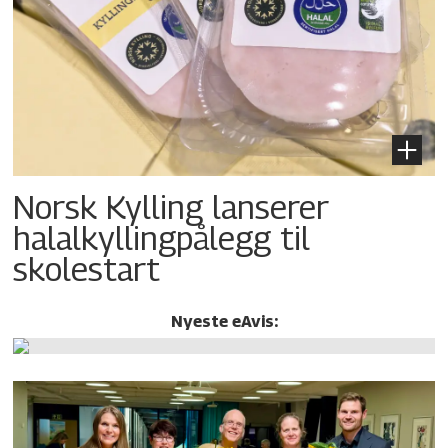
Norsk Kylling lanserer
halalkylling­pålegg til
skolestart
Nyeste eAvis: