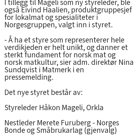
I tillegg til Mageli som ny styreleder, ble
også Eivind Haalien, produktgruppesjef
for lokalmat og spesialiteter i
Norgesgruppen, valgt inn i styret.
- Å ha et styre som representerer hele
verdikjeden er helt unikt, og danner et
sterkt fundament for norsk mat og
norsk matkultur, sier adm. direktør Nina
Sundqvist i Matmerk i en
pressemelding.
Det nye styret består av:
Styreleder Håkon Mageli, Orkla
Nestleder Merete Furuberg - Norges
Bonde og Småbrukarlag (gjenvalg)