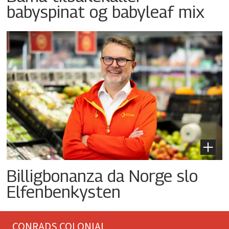
babyspinat og babyleaf mix
Billigbonanza da Norge slo
Elfenbenkysten
CONRADS COLONIAL