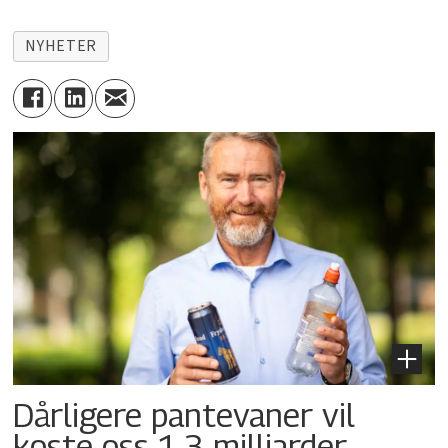
NYHETER
Dårligere pantevaner vil
koste oss 1,3 milliarder