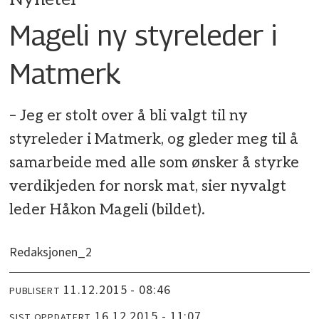
Mageli ny styreleder i
Matmerk
– Jeg er stolt over å bli valgt til ny
styreleder i Matmerk, og gleder meg til å
samarbeide med alle som ønsker å styrke
verdikjeden for norsk mat, sier nyvalgt
leder Håkon Mageli (bildet).
Redaksjonen_2
11.12.2015 - 08:46
PUBLISERT
16.12.2015 - 11:07
SIST OPPDATERT