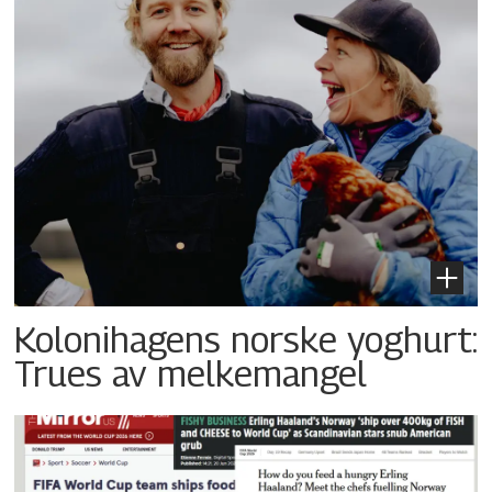
Kolonihagens norske yoghurt:
Trues av melkemangel