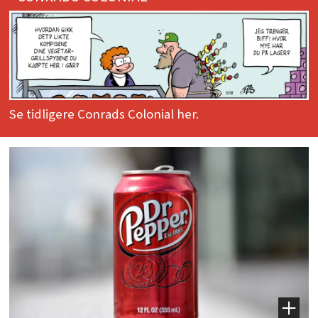
Se tidligere Conrads Colonial her.