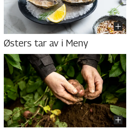
Østers tar av i Meny