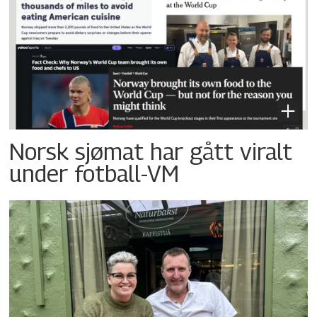
Norsk sjømat har gått viralt
under fotball-VM