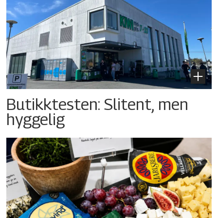
Butikktesten: Slitent, men
hyggelig