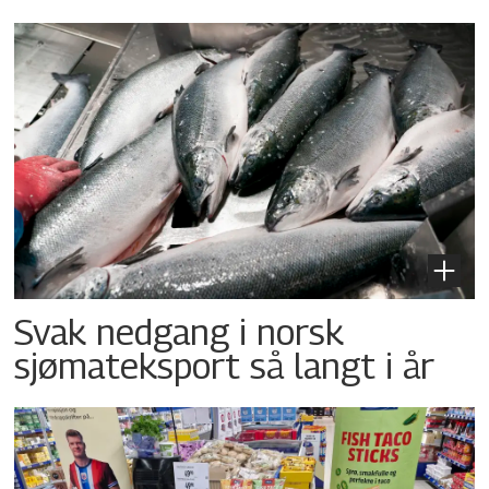
Svak nedgang i norsk
sjømateksport så langt i år