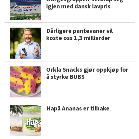
igjen med dansk lavpris
Dårligere pantevaner vil
koste oss 1,3 milliarder
Orkla Snacks gjør oppkjøp for
å styrke BUBS
Hapå Ananas er tilbake