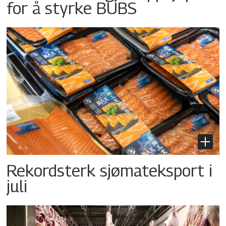
for å styrke BUBS
Rekordsterk sjømateksport i
juli