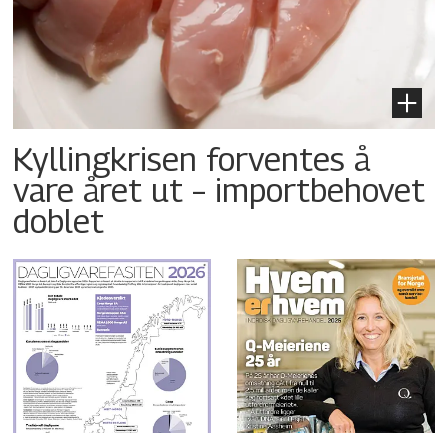
Kyllingkrisen forventes å
vare året ut – importbehovet
doblet