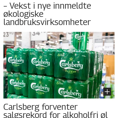
– Vekst i nye innmeldte
økologiske
landbruksvirksomheter
Carlsberg forventer
salgsrekord for alkoholfri øl