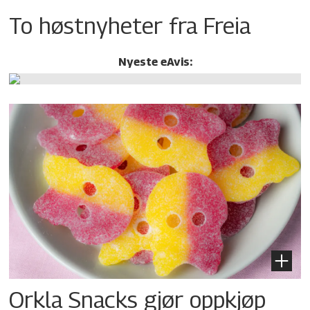
To høstnyheter fra Freia
Nyeste eAvis:
Orkla Snacks gjør oppkjøp