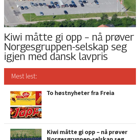
Kiwi måtte gi opp – nå prøver
Norgesgruppen-selskap seg
igjen med dansk lavpris
Mest lest:
To høstnyheter fra Freia
Kiwi måtte gi opp – nå prøver
Norgesgruppen-selskap seg