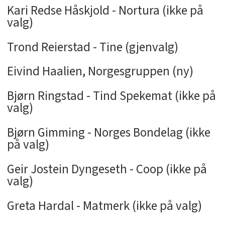
Kari Redse Håskjold - Nortura (ikke på
valg)
Trond Reierstad - Tine (gjenvalg)
Eivind Haalien, Norgesgruppen (ny)
Bjørn Ringstad - Tind Spekemat (ikke på
valg)
Bjørn Gimming - Norges Bondelag (ikke
på valg)
Geir Jostein Dyngeseth - Coop (ikke på
valg)
Greta Hardal - Matmerk (ikke på valg)