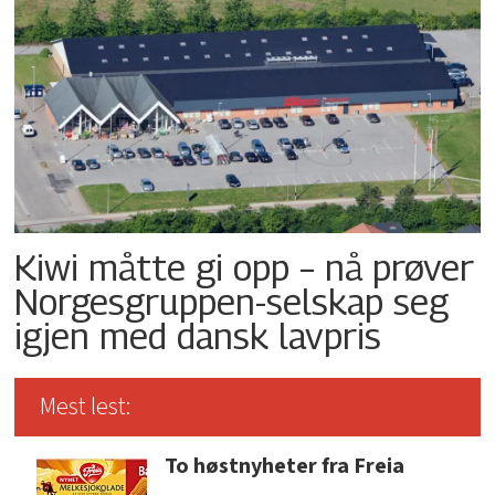
Kiwi måtte gi opp – nå prøver
Norgesgruppen-selskap seg
igjen med dansk lavpris
Mest lest:
To høstnyheter fra Freia