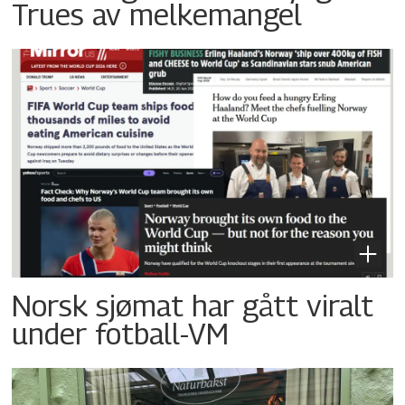
Trues av melkemangel
Norsk sjømat har gått viralt
under fotball-VM