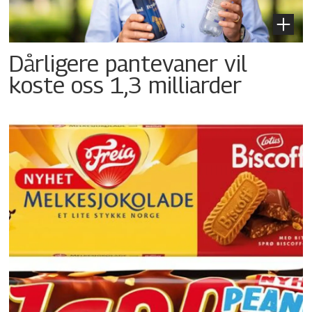
Dårligere pantevaner vil
koste oss 1,3 milliarder