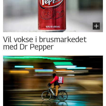
Vil vokse i brusmarkedet
med Dr Pepper