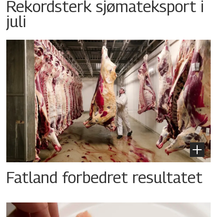
Rekordsterk sjømateksport i
juli
Fatland forbedret resultatet