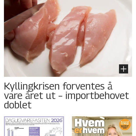
Kyllingkrisen forventes å
vare året ut – importbehovet
doblet