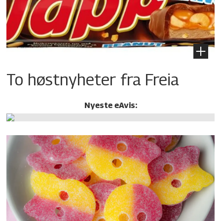
To høstnyheter fra Freia
Nyeste eAvis: