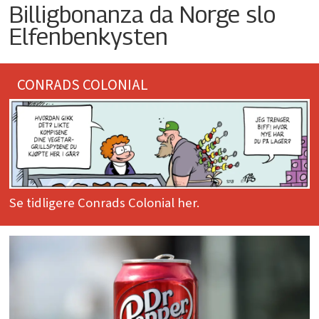
Billigbonanza da Norge slo
Elfenbenkysten
CONRADS COLONIAL
Se tidligere Conrads Colonial her.