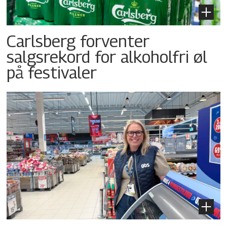
Carlsberg forventer
salgsrekord for alkoholfri øl
på festivaler