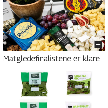
Matgledefinalistene er klare