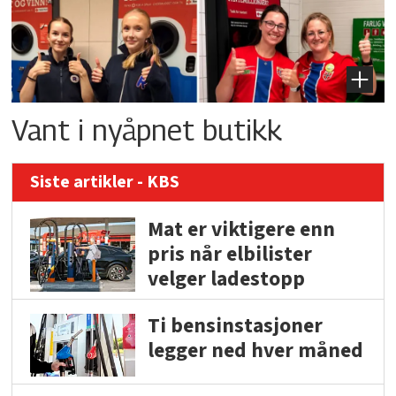
Vant i nyåpnet butikk
Siste artikler - KBS
Mat er viktigere enn
pris når elbilister
velger ladestopp
Ti bensinstasjoner
legger ned hver måned