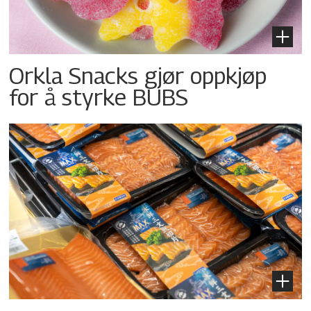
Orkla Snacks gjør oppkjøp
for å styrke BUBS