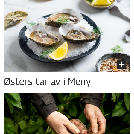
Østers tar av i Meny