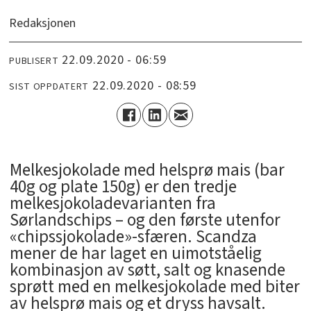
Redaksjonen
22.09.2020 - 06:59
PUBLISERT
22.09.2020 - 08:59
SIST OPPDATERT
Melkesjokolade med helsprø mais (bar
40g og plate 150g) er den tredje
melkesjokoladevarianten fra
Sørlandschips – og den første utenfor
«chipssjokolade»-sfæren. Scandza
mener de har laget en uimotståelig
kombinasjon av søtt, salt og knasende
sprøtt med en melkesjokolade med biter
av helsprø mais og et dryss havsalt.