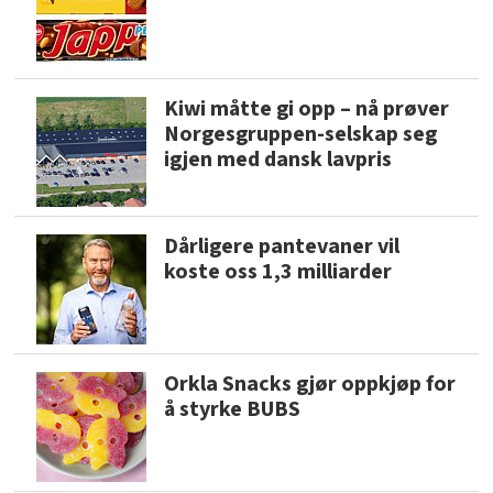
Kiwi måtte gi opp – nå prøver
Norgesgruppen-selskap seg
igjen med dansk lavpris
Dårligere pantevaner vil
koste oss 1,3 milliarder
Orkla Snacks gjør oppkjøp for
å styrke BUBS