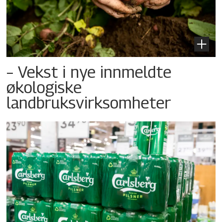
– Vekst i nye innmeldte
økologiske
landbruksvirksomheter