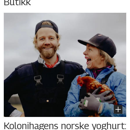
Butikk
Kolonihagens norske yoghurt: