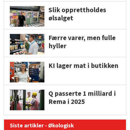
Slik opprettholdes
ølsalget
Færre varer, men fulle
hyller
KI lager mat i butikken
Q passerte 1 milliard i
Rema i 2025
Siste artikler - Økologisk