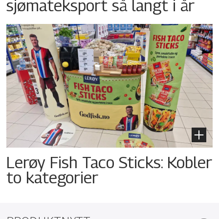
sjømateksport så langt i år
Lerøy Fish Taco Sticks: Kobler
to kategorier