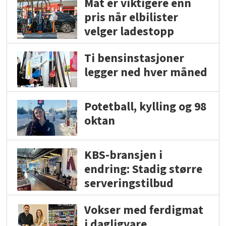
Mat er viktigere enn
pris når elbilister
velger ladestopp
Ti bensinstasjoner
legger ned hver måned
Potetball, kylling og 98
oktan
KBS-bransjen i
endring: Stadig større
serveringstilbud
Vokser med ferdigmat
i dagligvare