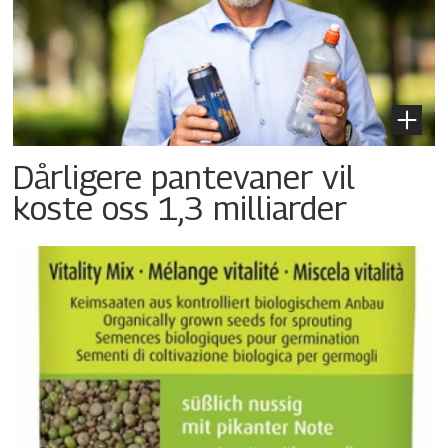
Dårligere pantevaner vil
koste oss 1,3 milliarder