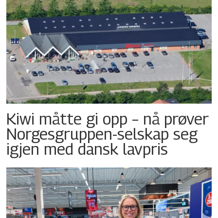
Kiwi måtte gi opp – nå prøver
Norgesgruppen-selskap seg
igjen med dansk lavpris