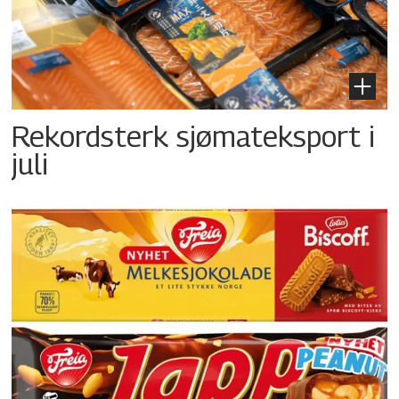
Rekordsterk sjømateksport i
juli