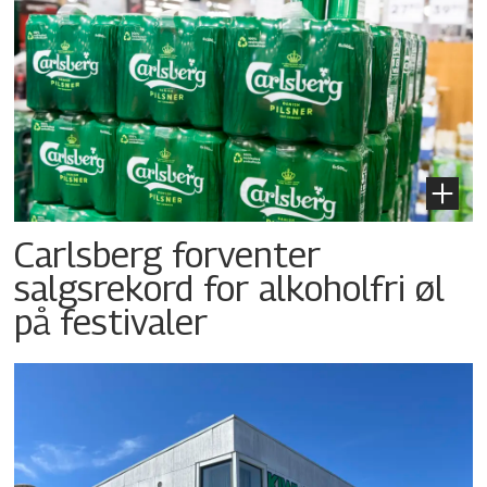
Carlsberg forventer
salgsrekord for alkoholfri øl
på festivaler