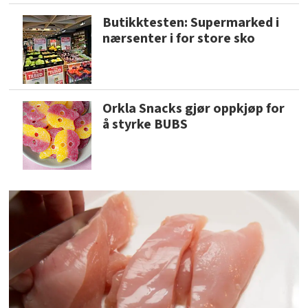
Butikktesten: Supermarked i
nærsenter i for store sko
Orkla Snacks gjør oppkjøp for
å styrke BUBS