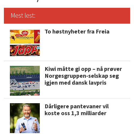
Mest lest:
To høstnyheter fra Freia
Kiwi måtte gi opp – nå prøver
Norgesgruppen-selskap seg
igjen med dansk lavpris
Dårligere pantevaner vil
koste oss 1,3 milliarder