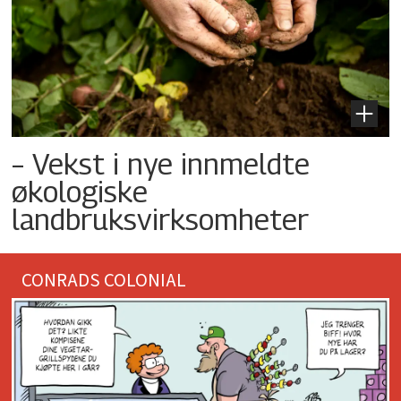
– Vekst i nye innmeldte
økologiske
landbruksvirksomheter
CONRADS COLONIAL