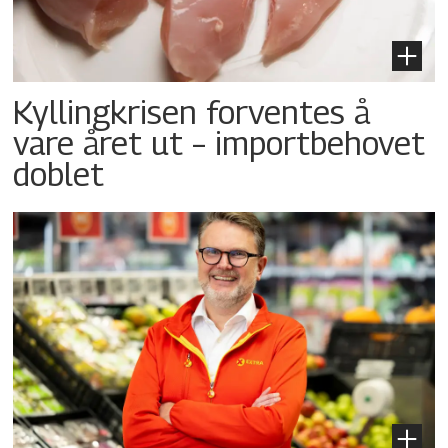
Kyllingkrisen forventes å
vare året ut – importbehovet
doblet