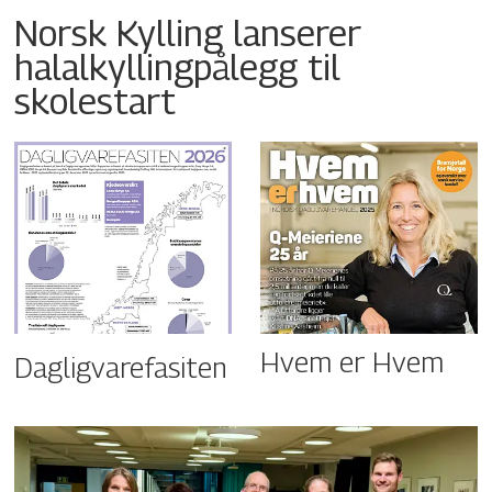
Norsk Kylling lanserer
halalkyllingpålegg til
skolestart
Hvem er Hvem
Dagligvarefasiten