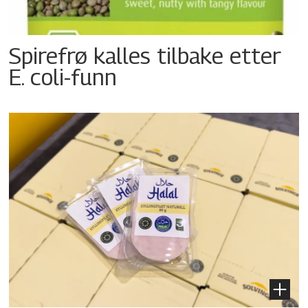
Spirefrø kalles tilbake etter
E. coli-funn