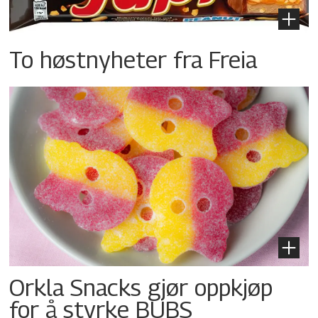
To høstnyheter fra Freia
Orkla Snacks gjør oppkjøp
for å styrke BUBS