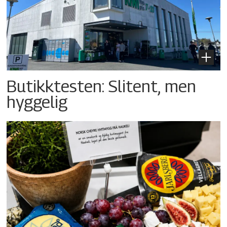
Butikktesten: Slitent, men
hyggelig