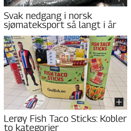
Svak nedgang i norsk
sjømateksport så langt i år
Lerøy Fish Taco Sticks: Kobler
to kategorier