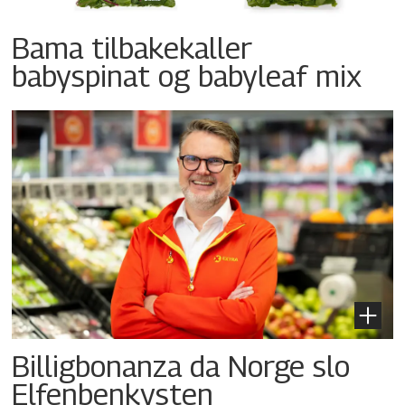
Bama tilbakekaller
babyspinat og babyleaf mix
Billigbonanza da Norge slo
Elfenbenkysten