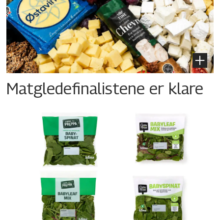
Matgledefinalistene er klare