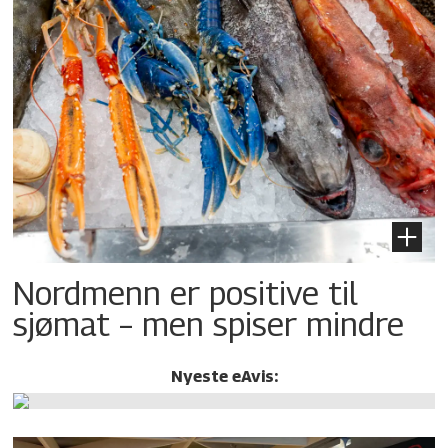
Nordmenn er positive til
sjømat – men spiser mindre
Nyeste eAvis: