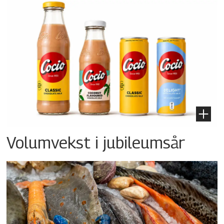
Volumvekst i jubileumsår