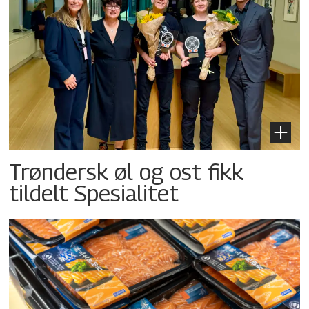
Trøndersk øl og ost fikk
tildelt Spesialitet