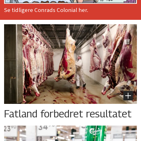
Se tidligere Conrads Colonial her.
Fatland forbedret resultatet