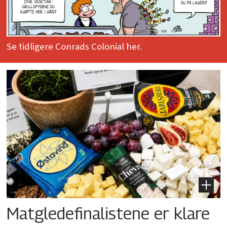
Se tidligere Conrads Colonial her.
Matgledefinalistene er klare