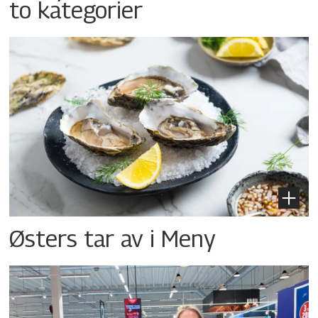
to kategorier
Østers tar av i Meny