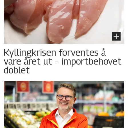
Kyllingkrisen forventes å
vare året ut – importbehovet
doblet