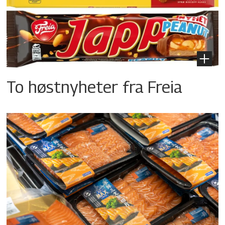
To høstnyheter fra Freia