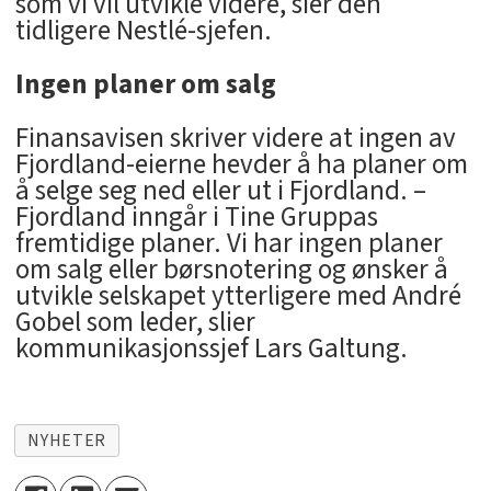
som vi vil utvikle videre, sier den
tidligere Nestlé-sjefen.
Ingen planer om salg
Finansavisen skriver videre at ingen av
Fjordland-eierne hevder å ha planer om
å selge seg ned eller ut i Fjordland. –
Fjordland inngår i Tine Gruppas
fremtidige planer. Vi har ingen planer
om salg eller børsnotering og ønsker å
utvikle selskapet ytterligere med André
Gobel som leder, slier
kommunikasjonssjef Lars Galtung.
NYHETER