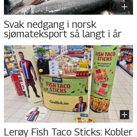
Svak nedgang i norsk
sjømateksport så langt i år
Lerøy Fish Taco Sticks: Kobler