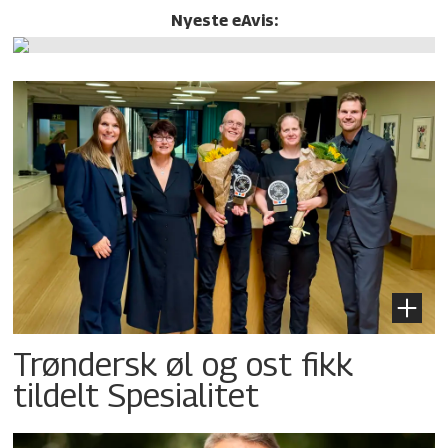
Nyeste eAvis:
Trøndersk øl og ost fikk
tildelt Spesialitet