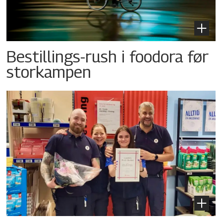
Bestillings-rush i foodora før
storkampen