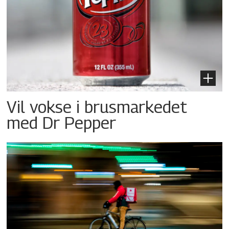
Vil vokse i brusmarkedet
med Dr Pepper