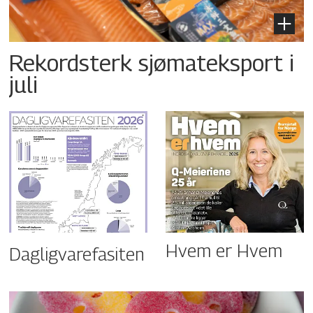
Rekordsterk sjømateksport i
juli
Hvem er Hvem
Dagligvarefasiten