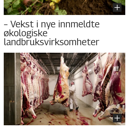
– Vekst i nye innmeldte
økologiske
landbruksvirksomheter