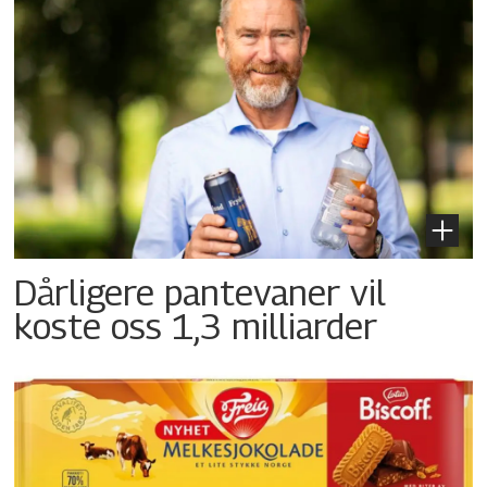
Dårligere pantevaner vil
koste oss 1,3 milliarder