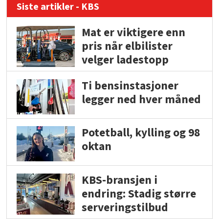
Siste artikler - KBS
Mat er viktigere enn
pris når elbilister
velger ladestopp
Ti bensinstasjoner
legger ned hver måned
Potetball, kylling og 98
oktan
KBS-bransjen i
endring: Stadig større
serveringstilbud