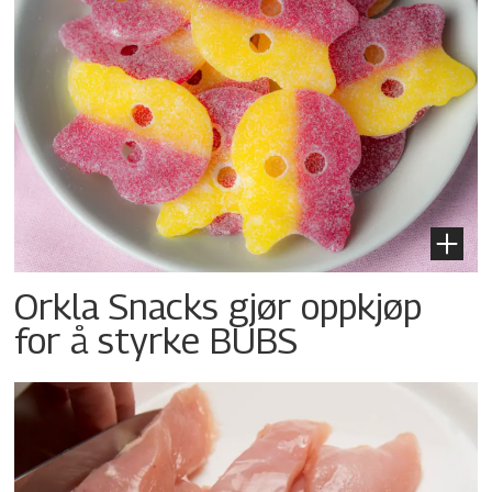
Orkla Snacks gjør oppkjøp
for å styrke BUBS