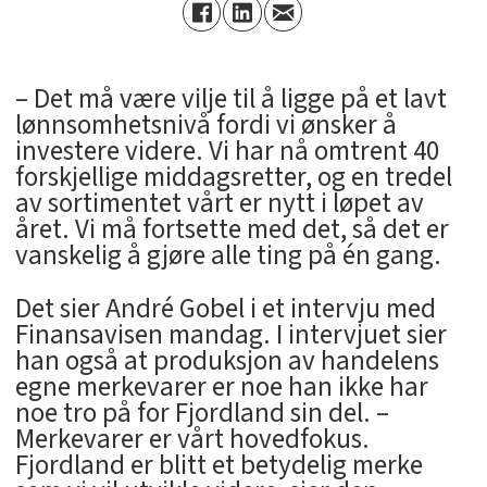
– Det må være vilje til å ligge på et lavt
lønnsomhetsnivå fordi vi ønsker å
investere videre. Vi har nå omtrent 40
forskjellige middagsretter, og en tredel
av sortimentet vårt er nytt i løpet av
året. Vi må fortsette med det, så det er
vanskelig å gjøre alle ting på én gang.
Det sier André Gobel i et intervju med
Finansavisen mandag. I intervjuet sier
han også at produksjon av handelens
egne merkevarer er noe han ikke har
noe tro på for Fjordland sin del. –
Merkevarer er vårt hovedfokus.
Fjordland er blitt et betydelig merke