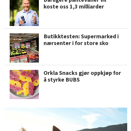
koste oss 1,3 milliarder
Butikktesten: Supermarked i
nærsenter i for store sko
Orkla Snacks gjør oppkjøp for
å styrke BUBS