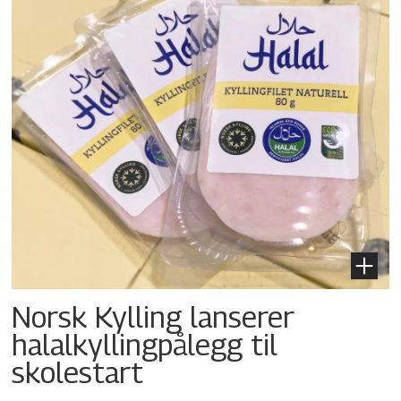
Norsk Kylling lanserer
halalkylling­pålegg til
skolestart