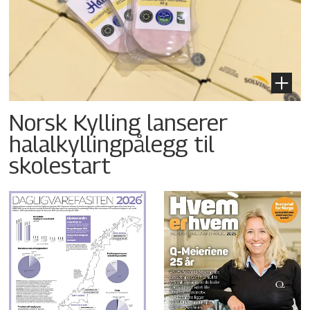
Norsk Kylling lanserer
halalkyllingpålegg til
skolestart