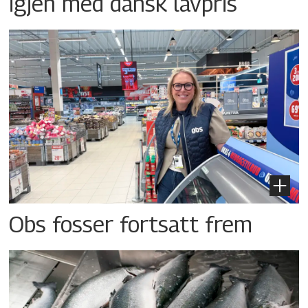
igjen med dansk lavpris
Obs fosser fortsatt frem