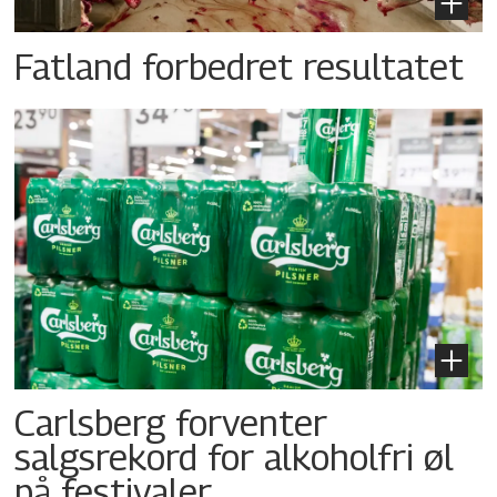
Fatland forbedret resultatet
Carlsberg forventer
salgsrekord for alkoholfri øl
på festivaler