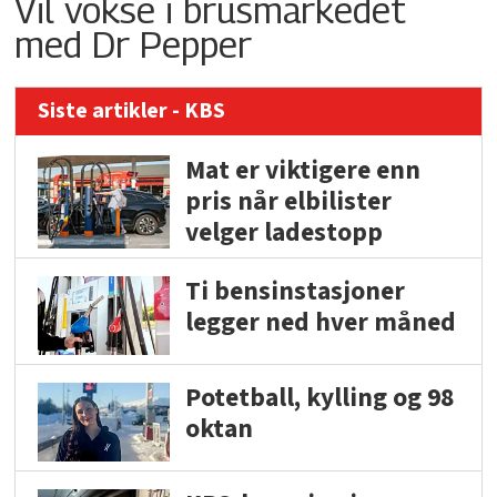
Vil vokse i brusmarkedet
med Dr Pepper
Siste artikler - KBS
Mat er viktigere enn
pris når elbilister
velger ladestopp
Ti bensinstasjoner
legger ned hver måned
Potetball, kylling og 98
oktan