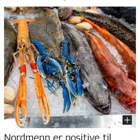
Nordmenn er positive til