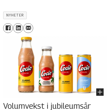
NYHETER
Volumvekst i jubileumsår