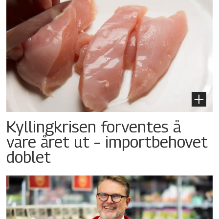
Kyllingkrisen forventes å
vare året ut – importbehovet
doblet