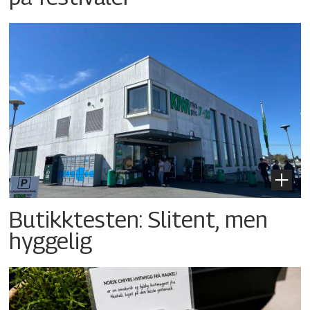
Butikktesten: Slitent, men
hyggelig