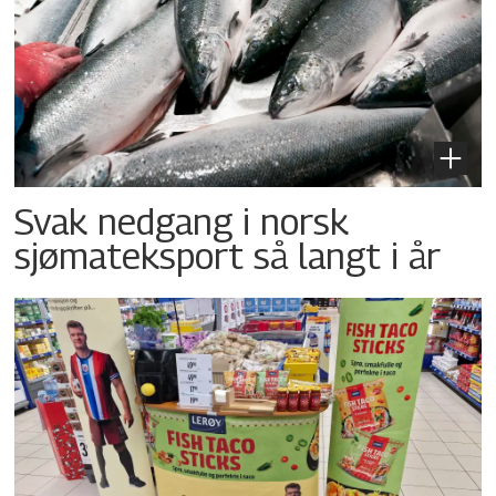
Svak nedgang i norsk
sjømateksport så langt i år