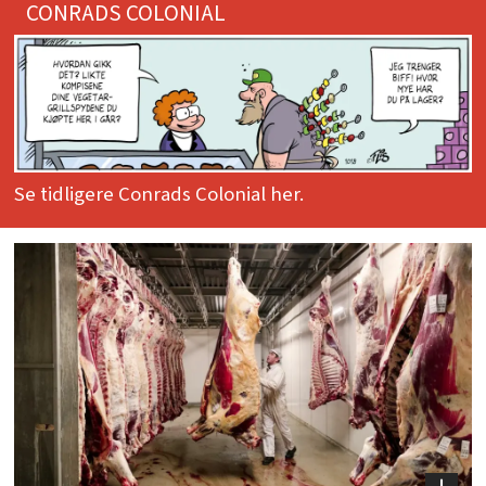
CONRADS COLONIAL
Se tidligere Conrads Colonial her.