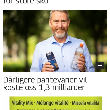
for store sko
Dårligere pantevaner vil
koste oss 1,3 milliarder