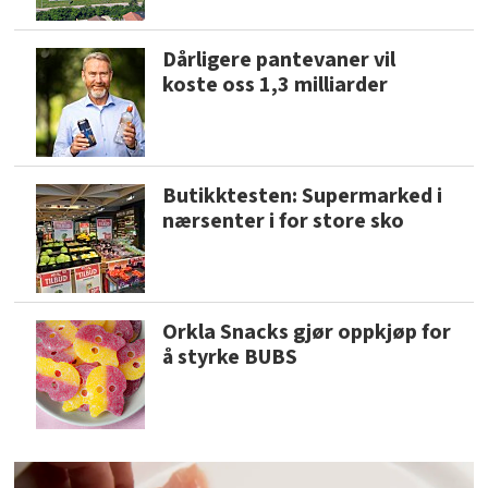
Dårligere pantevaner vil
koste oss 1,3 milliarder
Butikktesten: Supermarked i
nærsenter i for store sko
Orkla Snacks gjør oppkjøp for
å styrke BUBS