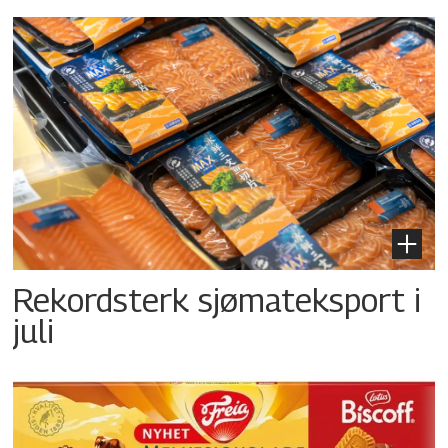
Rekordsterk sjømateksport i
juli