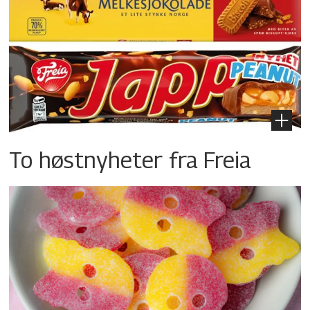
To høstnyheter fra Freia