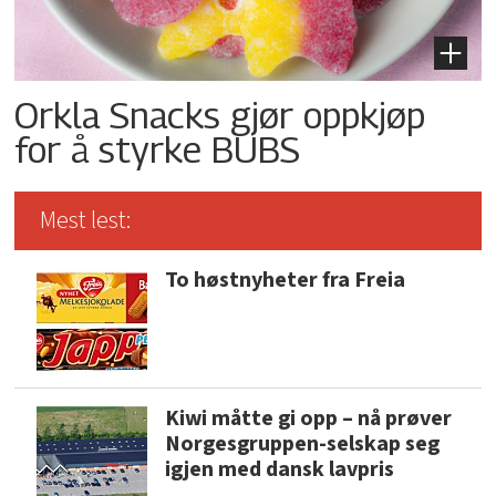
Orkla Snacks gjør oppkjøp
for å styrke BUBS
Mest lest:
To høstnyheter fra Freia
Kiwi måtte gi opp – nå prøver
Norgesgruppen-selskap seg
igjen med dansk lavpris