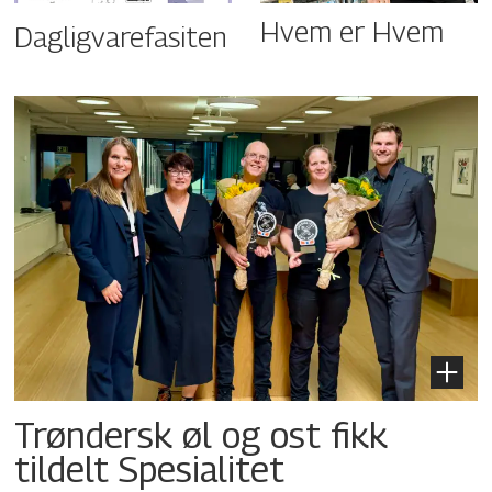
Hvem er Hvem
Dagligvarefasiten
Trøndersk øl og ost fikk
tildelt Spesialitet