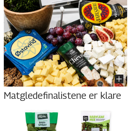
Matgledefinalistene er klare