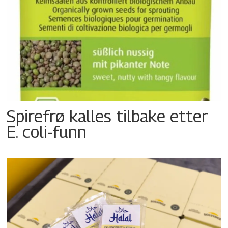
Spirefrø kalles tilbake etter
E. coli-funn