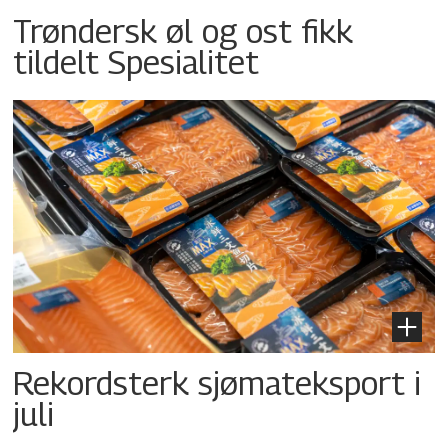
Trøndersk øl og ost fikk
tildelt Spesialitet
Rekordsterk sjømateksport i
juli