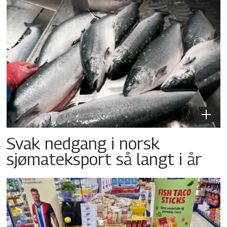
Svak nedgang i norsk
sjømateksport så langt i år