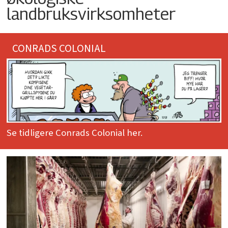
landbruksvirksomheter
CONRADS COLONIAL
Se tidligere Conrads Colonial her.