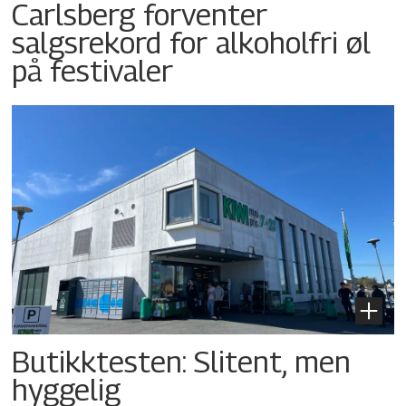
Carlsberg forventer
salgsrekord for alkoholfri øl
på festivaler
Butikktesten: Slitent, men
hyggelig