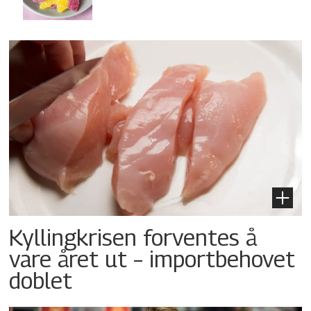
Kyllingkrisen forventes å
vare året ut – importbehovet
doblet