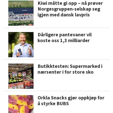
Kiwi måtte gi opp – nå prøver
Norgesgruppen-selskap seg
igjen med dansk lavpris
Dårligere pantevaner vil
koste oss 1,3 milliarder
Butikktesten: Supermarked i
nærsenter i for store sko
Orkla Snacks gjør oppkjøp for
å styrke BUBS