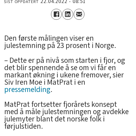
22.04.2022 - 08:51
SIST OPPDATERT
Den første målingen viser en
julestemning på 23 prosent i Norge.
– Dette er på nivå som starten i fjor, og
det blir spennende å se om vi får en
markant økning i ukene fremover, sier
Siv Iren Moe i MatPrat i en
pressemelding
.
MatPrat fortsetter fjorårets konsept
med å måle julestemningen og avdekke
julemyter blant det norske folk i
førjulstiden.