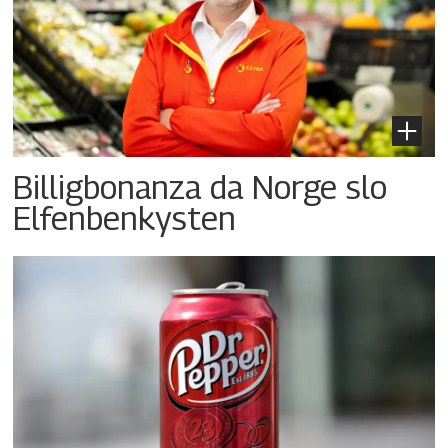
Billigbonanza da Norge slo
Elfenbenkysten