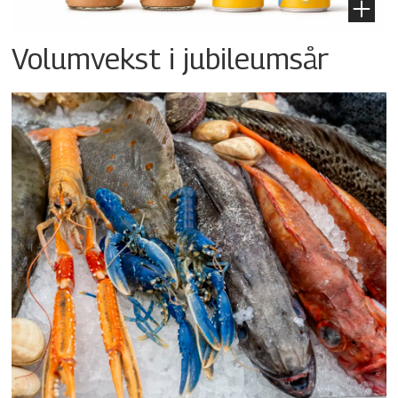
Volumvekst i jubileumsår