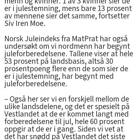
menn og kvinner. 1 av 3 kvinner sier de
er i julestemning, mens bare 13 prosent
av mennene sier det samme, fortsetter
Siv Iren Moe.
Norsk Juleindeks fra MatPrat har også
undersøkt om vi nordmenn har begynt
juleforberedelsene. Tallene viser at hele
53 prosent på landsbasis, altså 30
prosentpoeng flere enn de som sier de
er i julestemning, har begynt med
juleforberedelsene.
– Også her ser vi en forskjell mellom de
ulike landsdelene, og det er spesielt på
Vestlandet at de er kommet langt med
forberedelsene til jul, hele 60 prosent
oppgir at de er i gang. Siden vi vet at
det har snødd på Vestlandet det siste