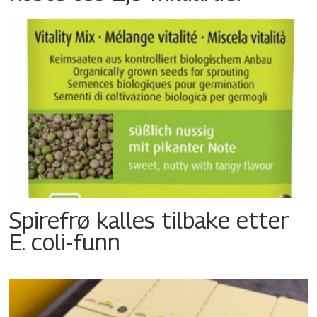
Spirefrø kalles tilbake etter
E. coli-funn