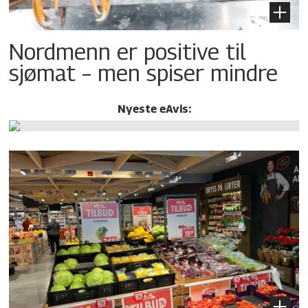
Nordmenn er positive til
sjømat – men spiser mindre
Nyeste eAvis: