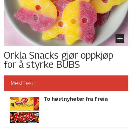
Orkla Snacks gjør oppkjøp
for å styrke BUBS
Mest lest:
To høstnyheter fra Freia