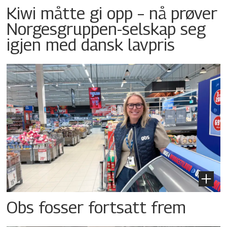
Kiwi måtte gi opp – nå prøver
Norgesgruppen-selskap seg
igjen med dansk lavpris
Obs fosser fortsatt frem