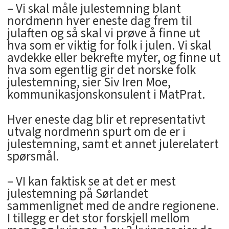
– Vi skal måle julestemning blant
nordmenn hver eneste dag frem til
julaften og så skal vi prøve å finne ut
hva som er viktig for folk i julen. Vi skal
avdekke eller bekrefte myter, og finne ut
hva som egentlig gir det norske folk
julestemning, sier Siv Iren Moe,
kommunikasjonskonsulent i MatPrat.
Hver eneste dag blir et representativt
utvalg nordmenn spurt om de er i
julestemning, samt et annet julerelatert
spørsmål.
– VI kan faktisk se at det er mest
julestemning på Sørlandet
sammenlignet med de andre regionene.
I tillegg er det stor forskjell mellom