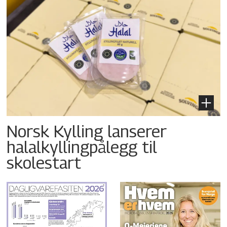
Norsk Kylling lanserer
halalkyllingpålegg til
skolestart