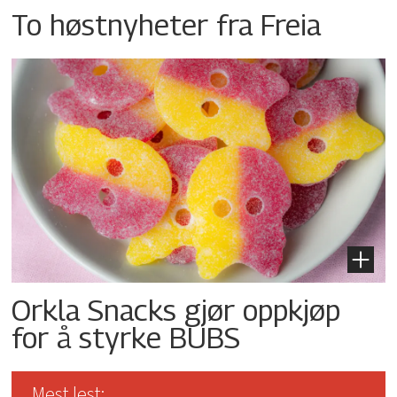
To høstnyheter fra Freia
Orkla Snacks gjør oppkjøp
for å styrke BUBS
Mest lest: