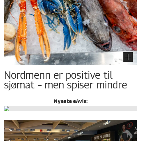
Nordmenn er positive til
sjømat – men spiser mindre
Nyeste eAvis: