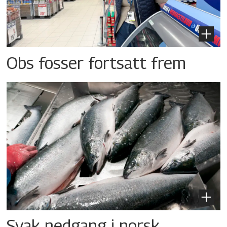
Obs fosser fortsatt frem
Svak nedgang i norsk