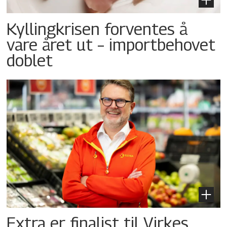
Kyllingkrisen forventes å
vare året ut – importbehovet
doblet
Extra er finalist til Virkes