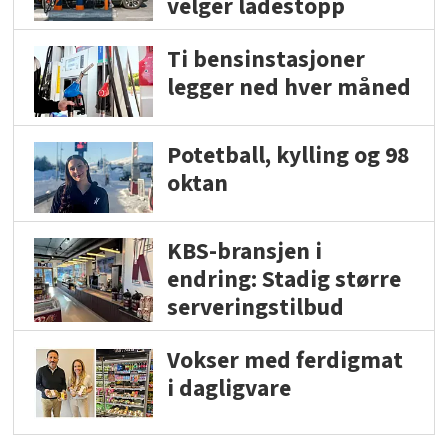
velger ladestopp
Ti bensinstasjoner
legger ned hver måned
Potetball, kylling og 98
oktan
KBS-bransjen i
endring: Stadig større
serveringstilbud
Vokser med ferdigmat
i dagligvare