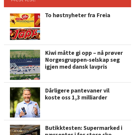
To høstnyheter fra Freia
Kiwi måtte gi opp – nå prøver
Norgesgruppen-selskap seg
igjen med dansk lavpris
Dårligere pantevaner vil
koste oss 1,3 milliarder
Butikktesten: Supermarked i