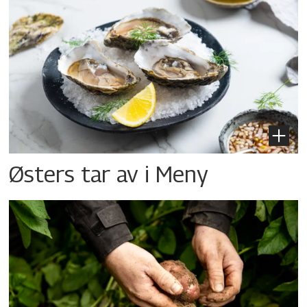
Østers tar av i Meny