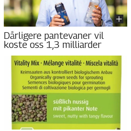
Dårligere pantevaner vil
koste oss 1,3 milliarder