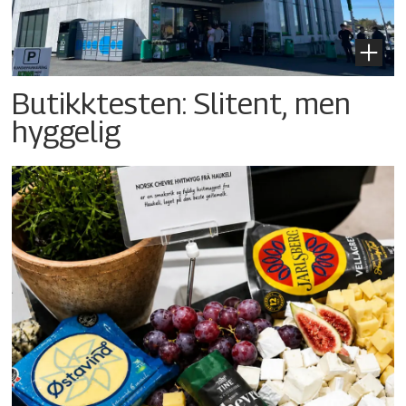
Butikktesten: Slitent, men
hyggelig