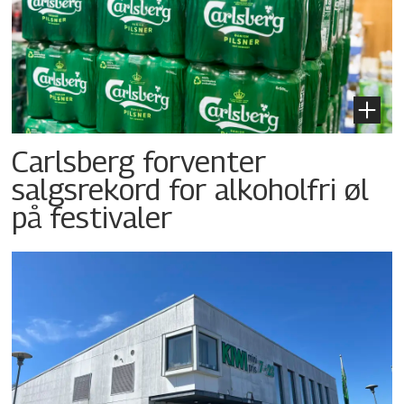
Carlsberg forventer
salgsrekord for alkoholfri øl
på festivaler