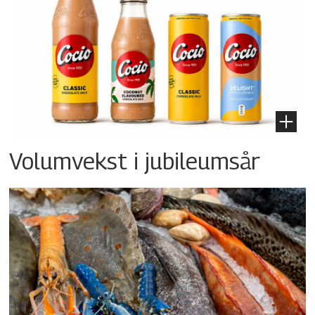
Volumvekst i jubileumsår