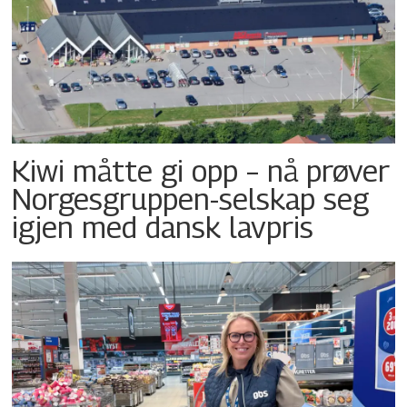
Kiwi måtte gi opp – nå prøver
Norgesgruppen-selskap seg
igjen med dansk lavpris