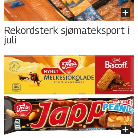
Rekordsterk sjømateksport i
juli