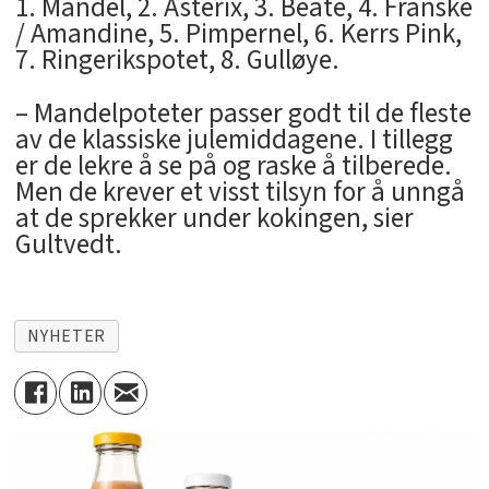
1. Mandel, 2. Asterix, 3. Beate, 4. Franske
/ Amandine, 5. Pimpernel, 6. Kerrs Pink,
7. Ringerikspotet, 8. Gulløye.
– Mandelpoteter passer godt til de fleste
av de klassiske julemiddagene. I tillegg
er de lekre å se på og raske å tilberede.
Men de krever et visst tilsyn for å unngå
at de sprekker under kokingen, sier
Gultvedt.
NYHETER