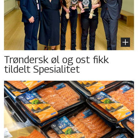
Trøndersk øl og ost fikk
tildelt Spesialitet