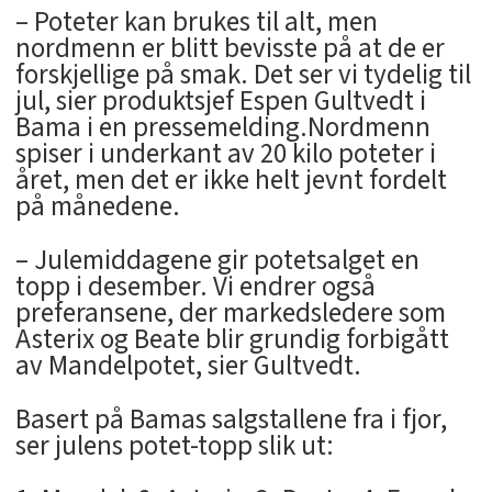
– Poteter kan brukes til alt, men
nordmenn er blitt bevisste på at de er
forskjellige på smak. Det ser vi tydelig til
jul, sier produktsjef Espen Gultvedt i
Bama i en pressemelding.Nordmenn
spiser i underkant av 20 kilo poteter i
året, men det er ikke helt jevnt fordelt
på månedene.
– Julemiddagene gir potetsalget en
topp i desember. Vi endrer også
preferansene, der markedsledere som
Asterix og Beate blir grundig forbigått
av Mandelpotet, sier Gultvedt.
Basert på Bamas salgstallene fra i fjor,
ser julens potet-topp slik ut: