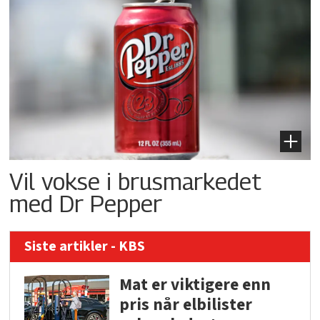
Vil vokse i brusmarkedet
med Dr Pepper
Siste artikler - KBS
Mat er viktigere enn
pris når elbilister