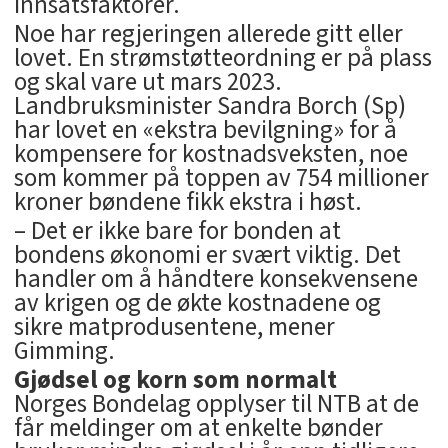
innsatsfaktorer.
Noe har regjeringen allerede gitt eller
lovet. En strømstøtteordning er på plass
og skal vare ut mars 2023.
Landbruksminister Sandra Borch (Sp)
har lovet en «ekstra bevilgning» for å
kompensere for kostnadsveksten, noe
som kommer på toppen av 754 millioner
kroner bøndene fikk ekstra i høst.
– Det er ikke bare for bonden at
bondens økonomi er svært viktig. Det
handler om å håndtere konsekvensene
av krigen og de økte kostnadene og
sikre matprodusentene, mener
Gimming.
Gjødsel og korn som normalt
Norges Bondelag opplyser til NTB at de
får meldinger om at enkelte bønder