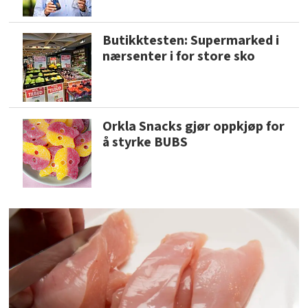
Butikktesten: Supermarked i
nærsenter i for store sko
Orkla Snacks gjør oppkjøp for
å styrke BUBS