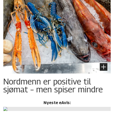
Nordmenn er positive til
sjømat – men spiser mindre
Nyeste eAvis: