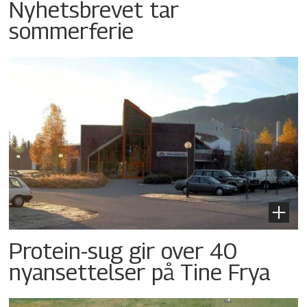
Nyhetsbrevet tar
sommerferie
Protein-sug gir over 40
nyansettelser på Tine Frya