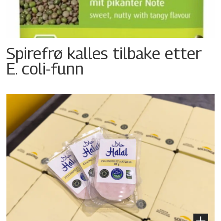
Spirefrø kalles tilbake etter
E. coli-funn