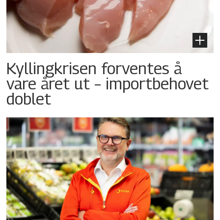
Kyllingkrisen forventes å
vare året ut – importbehovet
doblet