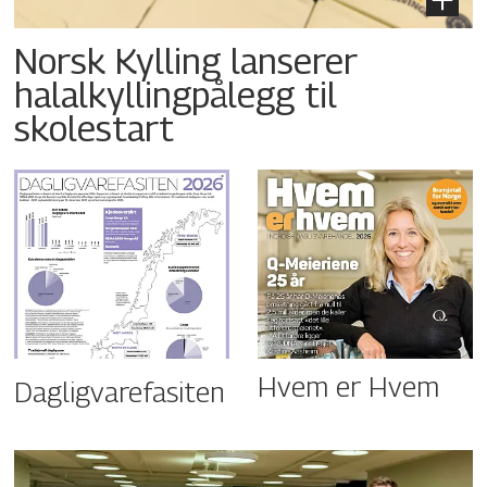
Norsk Kylling lanserer
halalkyllingpålegg til
skolestart
Hvem er Hvem
Dagligvarefasiten