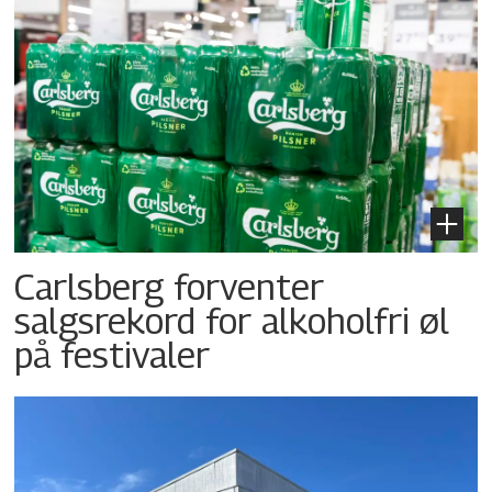
Carlsberg forventer
salgsrekord for alkoholfri øl
på festivaler