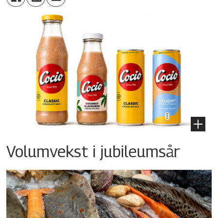
Volumvekst i jubileumsår