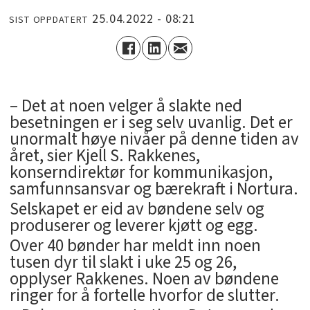
25.04.2022 - 08:21
SIST OPPDATERT
– Det at noen velger å slakte ned
besetningen er i seg selv uvanlig. Det er
unormalt høye nivåer på denne tiden av
året, sier Kjell S. Rakkenes,
konserndirektør for kommunikasjon,
samfunnsansvar og bærekraft i Nortura.
Selskapet er eid av bøndene selv og
produserer og leverer kjøtt og egg.
Over 40 bønder har meldt inn noen
tusen dyr til slakt i uke 25 og 26,
opplyser Rakkenes. Noen av bøndene
ringer for å fortelle hvorfor de slutter.