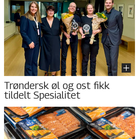
Trøndersk øl og ost fikk
tildelt Spesialitet