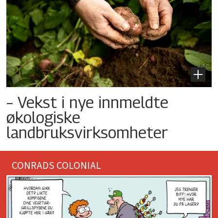
– Vekst i nye innmeldte
økologiske
landbruksvirksomheter
CONRADS COLONIAL