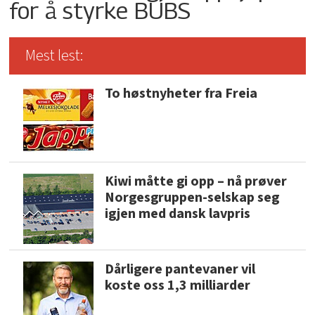
for å styrke BUBS
Mest lest:
To høstnyheter fra Freia
Kiwi måtte gi opp – nå prøver
Norgesgruppen-selskap seg
igjen med dansk lavpris
Dårligere pantevaner vil
koste oss 1,3 milliarder