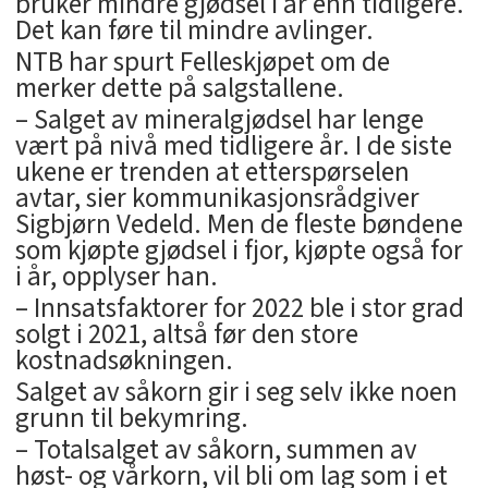
bruker mindre gjødsel i år enn tidligere.
Det kan føre til mindre avlinger.
NTB har spurt Felleskjøpet om de
merker dette på salgstallene.
– Salget av mineralgjødsel har lenge
vært på nivå med tidligere år. I de siste
ukene er trenden at etterspørselen
avtar, sier kommunikasjonsrådgiver
Sigbjørn Vedeld. Men de fleste bøndene
som kjøpte gjødsel i fjor, kjøpte også for
i år, opplyser han.
– Innsatsfaktorer for 2022 ble i stor grad
solgt i 2021, altså før den store
kostnadsøkningen.
Salget av såkorn gir i seg selv ikke noen
grunn til bekymring.
– Totalsalget av såkorn, summen av
høst- og vårkorn, vil bli om lag som i et