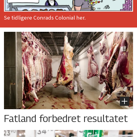
Se tidligere Conrads Colonial her.
Fatland forbedret resultatet