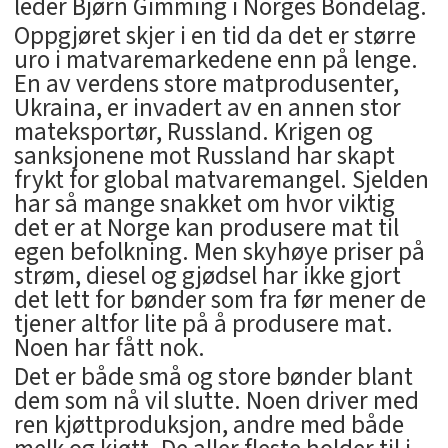
leder Bjørn Gimming i Norges Bondelag.
Oppgjøret skjer i en tid da det er større
uro i matvaremarkedene enn på lenge.
En av verdens store matprodusenter,
Ukraina, er invadert av en annen stor
mateksportør, Russland. Krigen og
sanksjonene mot Russland har skapt
frykt for global matvaremangel. Sjelden
har så mange snakket om hvor viktig
det er at Norge kan produsere mat til
egen befolkning. Men skyhøye priser på
strøm, diesel og gjødsel har ikke gjort
det lett for bønder som fra før mener de
tjener altfor lite på å produsere mat.
Noen har fått nok.
Det er både små og store bønder blant
dem som nå vil slutte. Noen driver med
ren kjøttproduksjon, andre med både