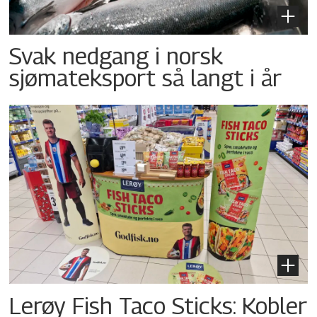
Svak nedgang i norsk
sjømateksport så langt i år
Lerøy Fish Taco Sticks: Kobler