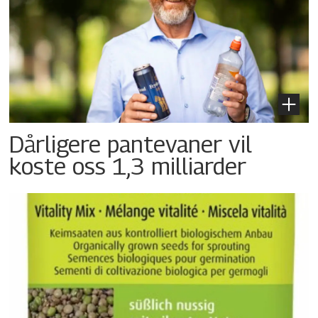
Dårligere pantevaner vil
koste oss 1,3 milliarder