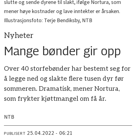
slutte og sende dyrene til slakt, ifølge Nortura, som
mener høye kostnader og lave inntekter er årsaken.
Illustrasjonsfoto: Terje Bendiksby, NTB
Nyheter
Mange bønder gir opp
Over 40 storfebønder har bestemt seg for
å legge ned og slakte flere tusen dyr før
sommeren. Dramatisk, mener Nortura,
som frykter kjøttmangel om få år.
NTB
25.04.2022 - 06:21
PUBLISERT