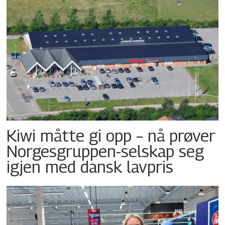
Kiwi måtte gi opp – nå prøver
Norgesgruppen-selskap seg
igjen med dansk lavpris