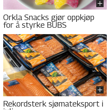
Orkla Snacks gjør oppkjøp
for å styrke BUBS
Rekordsterk sjømateksport i