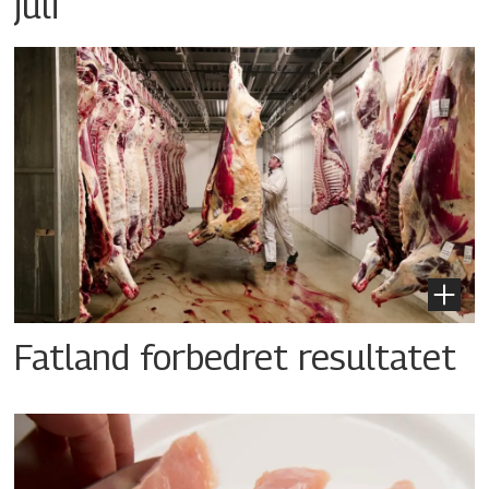
juli
Fatland forbedret resultatet