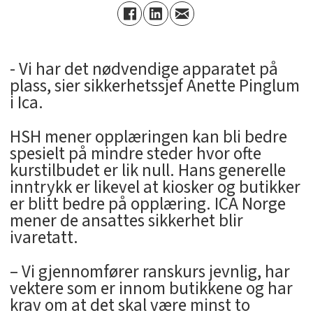
- Vi har det nødvendige apparatet på
plass, sier sikkerhetssjef Anette Pinglum
i Ica.
HSH mener opplæringen kan bli bedre
spesielt på mindre steder hvor ofte
kurstilbudet er lik null. Hans generelle
inntrykk er likevel at kiosker og butikker
er blitt bedre på opplæring. ICA Norge
mener de ansattes sikkerhet blir
ivaretatt.
– Vi gjennomfører ranskurs jevnlig, har
vektere som er innom butikkene og har
krav om at det skal være minst to