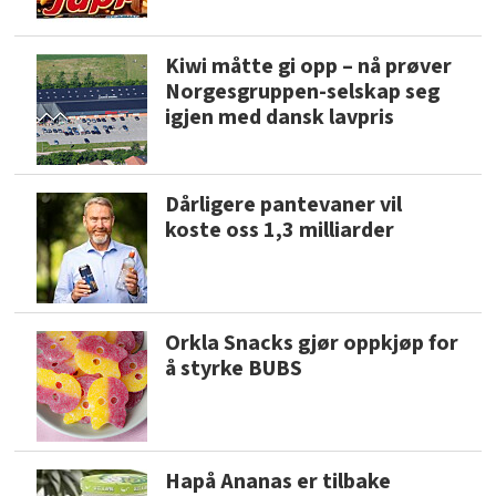
Kiwi måtte gi opp – nå prøver
Norgesgruppen-selskap seg
igjen med dansk lavpris
Dårligere pantevaner vil
koste oss 1,3 milliarder
Orkla Snacks gjør oppkjøp for
å styrke BUBS
Hapå Ananas er tilbake