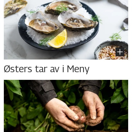
Østers tar av i Meny