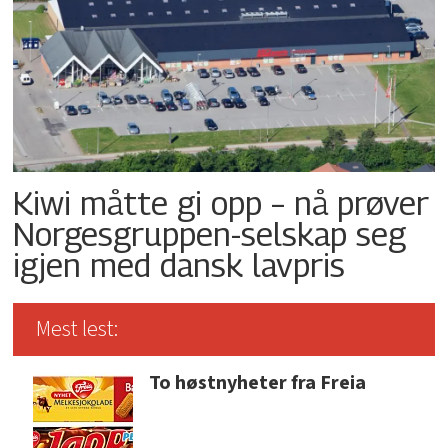
Kiwi måtte gi opp – nå prøver
Norgesgruppen-selskap seg
igjen med dansk lavpris
Mest lest:
To høstnyheter fra Freia