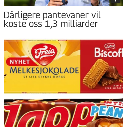
Dårligere pantevaner vil
koste oss 1,3 milliarder