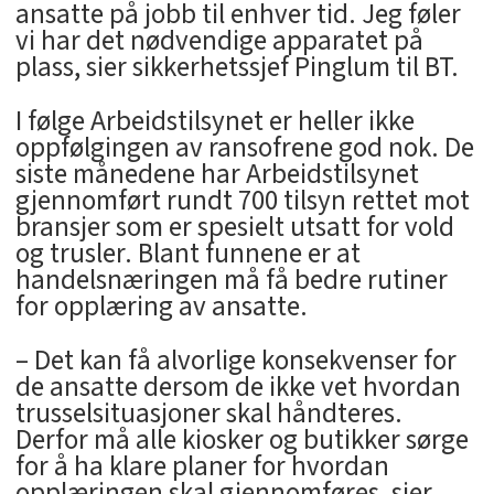
ansatte på jobb til enhver tid. Jeg føler
vi har det nødvendige apparatet på
plass, sier sikkerhetssjef Pinglum til BT.
I følge Arbeidstilsynet er heller ikke
oppfølgingen av ransofrene god nok. De
siste månedene har Arbeidstilsynet
gjennomført rundt 700 tilsyn rettet mot
bransjer som er spesielt utsatt for vold
og trusler. Blant funnene er at
handelsnæringen må få bedre rutiner
for opplæring av ansatte.
– Det kan få alvorlige konsekvenser for
de ansatte dersom de ikke vet hvordan
trusselsituasjoner skal håndteres.
Derfor må alle kiosker og butikker sørge
for å ha klare planer for hvordan
opplæringen skal gjennomføres, sier