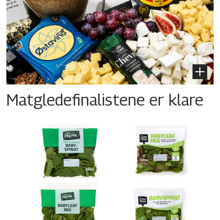
Matgledefinalistene er klare