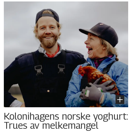
Kolonihagens norske yoghurt:
Trues av melkemangel