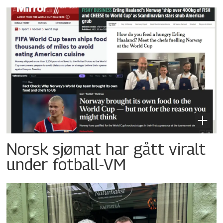
Norsk sjømat har gått viralt
under fotball-VM