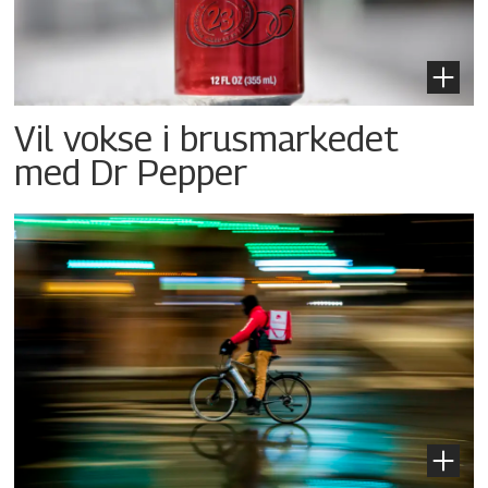
Vil vokse i brusmarkedet
med Dr Pepper