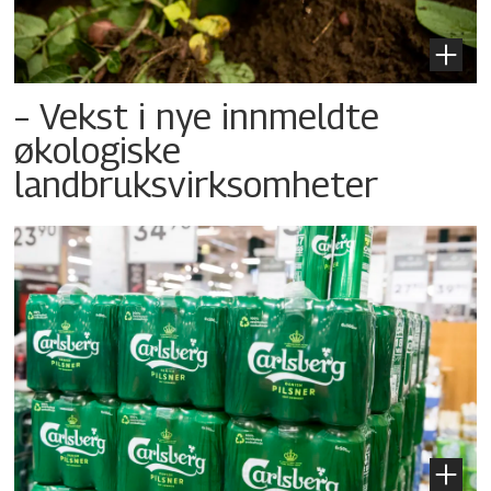
– Vekst i nye innmeldte
økologiske
landbruksvirksomheter