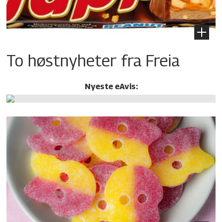
To høstnyheter fra Freia
Nyeste eAvis: