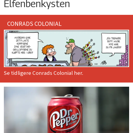
Elfenbenkysten
CONRADS COLONIAL
Se tidligere Conrads Colonial her.