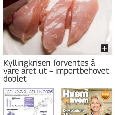
Kyllingkrisen forventes å
vare året ut – importbehovet
doblet