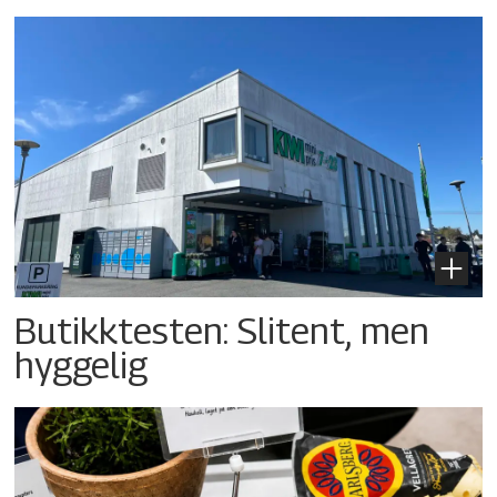
Butikktesten: Slitent, men
hyggelig