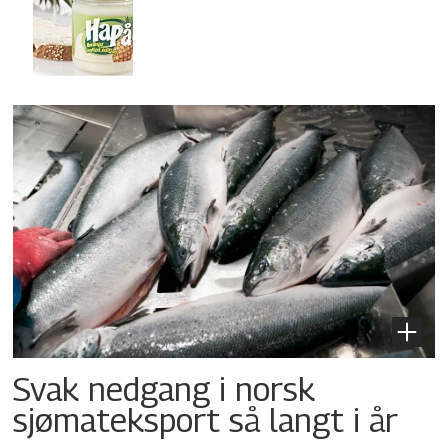
Svak nedgang i norsk
sjømateksport så langt i år