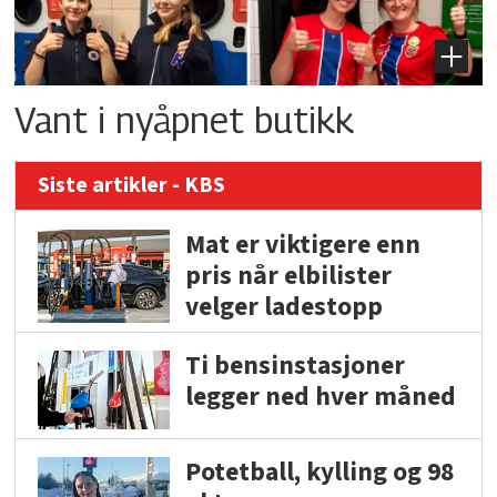
Vant i nyåpnet butikk
Siste artikler - KBS
Mat er viktigere enn
pris når elbilister
velger ladestopp
Ti bensinstasjoner
legger ned hver måned
Potetball, kylling og 98