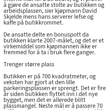
å gjøre de ansatte stolte av butikken og
arbeidsplassen, sier kjøpmann David
Skjelde mens hans serverer lefse og
kaffe på butikkrommet.
De ansatte delte en bonuspott da
butikken klarte 2007-målet, og det er et
virkemiddel som kjøpmannen ikke er
fremmed for å ta i bruk flere ganger.
Trenger større plass
Butikken er på 700 kvadratmeter, og
veksten har gjort at den lille
parkeringsplassen er sprengt. Det er fire
år siden butikken flyttet inn i det nye
bygget, men det er allerede blitt
plassmangel. Neste mål er å passere 70