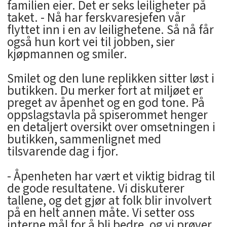
familien eier. Det er seks leiligheter på
taket. - Nå har ferskvaresjefen vår
flyttet inn i en av leilighetene. Så nå får
også hun kort vei til jobben, sier
kjøpmannen og smiler.
Smilet og den lune replikken sitter løst i
butikken. Du merker fort at miljøet er
preget av åpenhet og en god tone. På
oppslagstavla på spiserommet henger
en detaljert oversikt over omsetningen i
butikken, sammenlignet med
tilsvarende dag i fjor.
- Åpenheten har vært et viktig bidrag til
de gode resultatene. Vi diskuterer
tallene, og det gjør at folk blir involvert
på en helt annen måte. Vi setter oss
interne mål for å bli bedre, og vi prøver