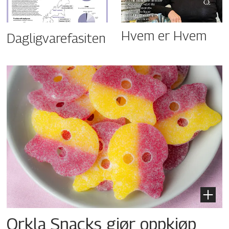
Hvem er Hvem
Dagligvarefasiten
Orkla Snacks gjør oppkjøp