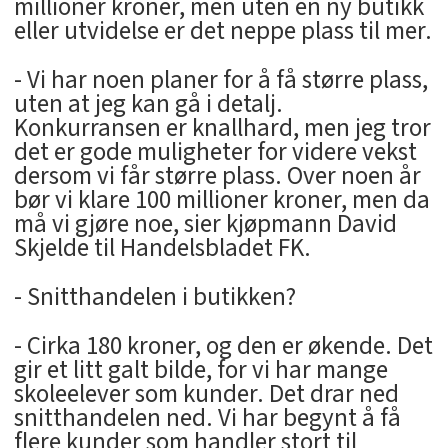
millioner kroner, men uten en ny butikk
eller utvidelse er det neppe plass til mer.
- Vi har noen planer for å få større plass,
uten at jeg kan gå i detalj.
Konkurransen er knallhard, men jeg tror
det er gode muligheter for videre vekst
dersom vi får større plass. Over noen år
bør vi klare 100 millioner kroner, men da
må vi gjøre noe, sier kjøpmann David
Skjelde til Handelsbladet FK.
- Snitthandelen i butikken?
- Cirka 180 kroner, og den er økende. Det
gir et litt galt bilde, for vi har mange
skoleelever som kunder. Det drar ned
snitthandelen ned. Vi har begynt å få
flere kunder som handler stort til