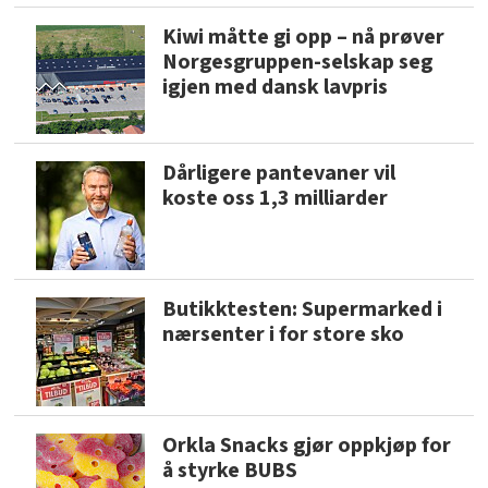
Kiwi måtte gi opp – nå prøver
Norgesgruppen-selskap seg
igjen med dansk lavpris
Dårligere pantevaner vil
koste oss 1,3 milliarder
Butikktesten: Supermarked i
nærsenter i for store sko
Orkla Snacks gjør oppkjøp for
å styrke BUBS