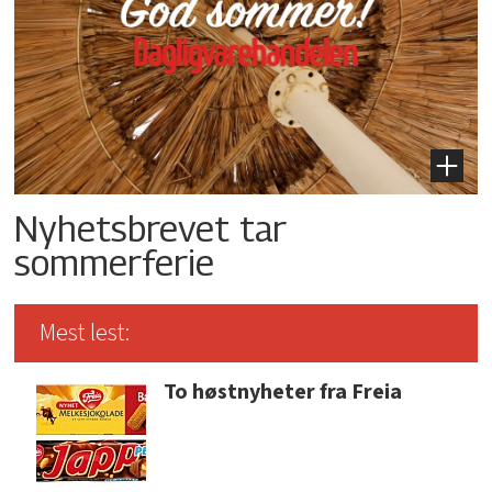
Nyhetsbrevet tar
sommerferie
Mest lest:
To høstnyheter fra Freia