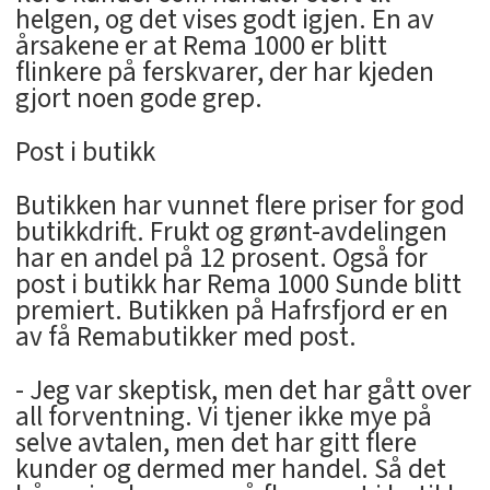
helgen, og det vises godt igjen. En av
årsakene er at Rema 1000 er blitt
flinkere på ferskvarer, der har kjeden
gjort noen gode grep.
Post i butikk
Butikken har vunnet flere priser for god
butikkdrift. Frukt og grønt-avdelingen
har en andel på 12 prosent. Også for
post i butikk har Rema 1000 Sunde blitt
premiert. Butikken på Hafrsfjord er en
av få Remabutikker med post.
- Jeg var skeptisk, men det har gått over
all forventning. Vi tjener ikke mye på
selve avtalen, men det har gitt flere
kunder og dermed mer handel. Så det