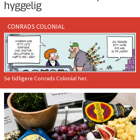
hyggelig
CONRADS COLONIAL
Se tidligere Conrads Colonial her.