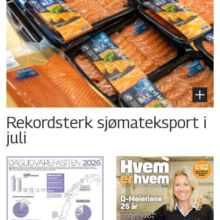
Rekordsterk sjømateksport i
juli