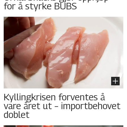
for å styrke BUBS
Kyllingkrisen forventes å
vare året ut – importbehovet
doblet