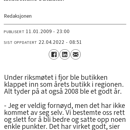
Redaksjonen
11.01.2009 - 23:00
PUBLISERT
22.04.2022 - 08:51
SIST OPPDATERT
Under riksmøtet i fjor ble butikken
klappet inn som årets butikk i regionen.
Alt tyder på at også 2008 ble et godt år.
- Jeg er veldig fornøyd, men det har ikke
kommet av seg selv. Vi bestemte oss rett
og slett for å bli bedre og satte opp noen
enkle punkter. Det har virket godt, sier