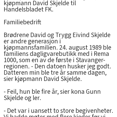
kjøpmann David Skjelde til
Handelsbladet FK.
Familiebedrift
Brødrene David og Trygg Eivind Skjelde
er andre generasjon i
kjøpmannsfamilien. 24. august 1989 ble
familiens dagligvarebutikk med i Rema
1000, som en av de første i Stavanger-
regionen. - Den datoen husker jeg godt.
Datteren min ble tre år samme dagen,
sier kjøpmann David Skjelde.
- Feil, hun ble fire år, sier kona Gunn
Skjelde og ler.
- Det var i uansett to store begivenheter.
Vi hadde møter med flere kjeder før vi