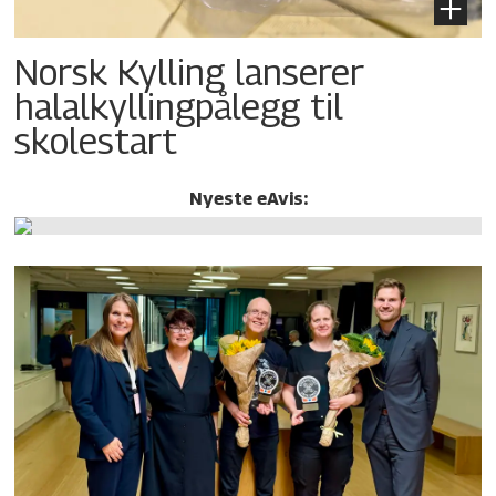
Norsk Kylling lanserer
halalkylling­pålegg til
skolestart
Nyeste eAvis: