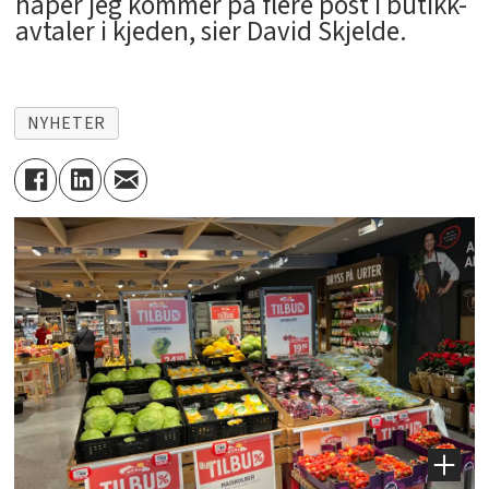
håper jeg kommer på flere post i butikk-
avtaler i kjeden, sier David Skjelde.
NYHETER