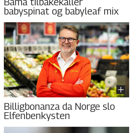
Bama tilbakekaller
babyspinat og babyleaf mix
Billigbonanza da Norge slo
Elfenbenkysten