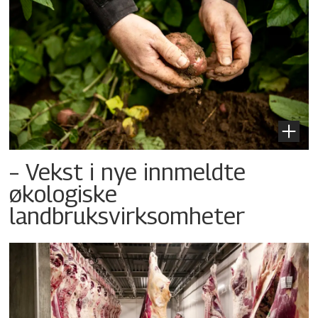
– Vekst i nye innmeldte
økologiske
landbruksvirksomheter