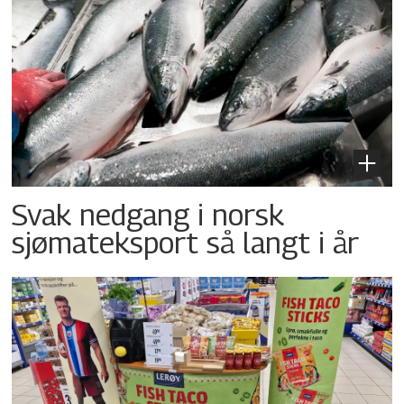
Svak nedgang i norsk
sjømateksport så langt i år