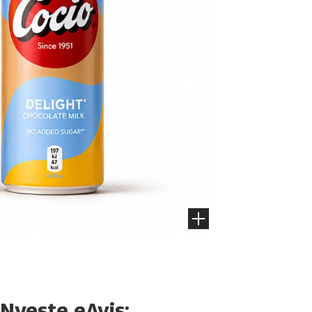
Nyeste eAvis: