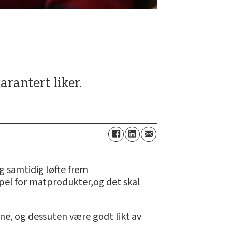
rantert liker.
og samtidig løfte frem
mpel for matprodukter,og det skal
ne, og dessuten være godt likt av