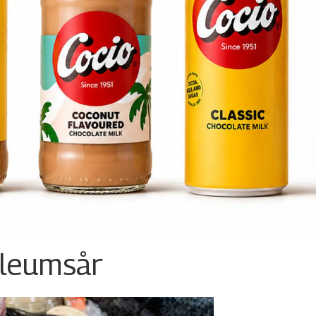
ileumsår