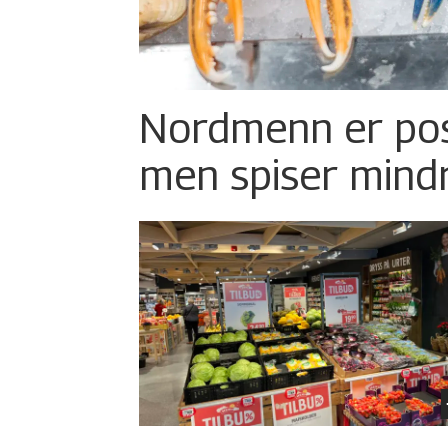
Nordmenn er posi
men spiser mind