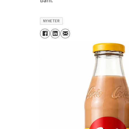
barn.
NYHETER