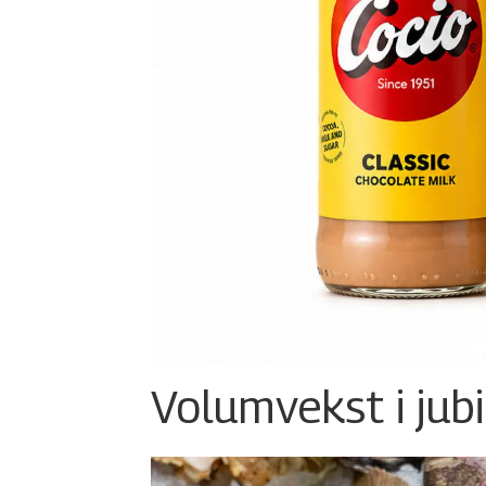
Volumvekst i jub