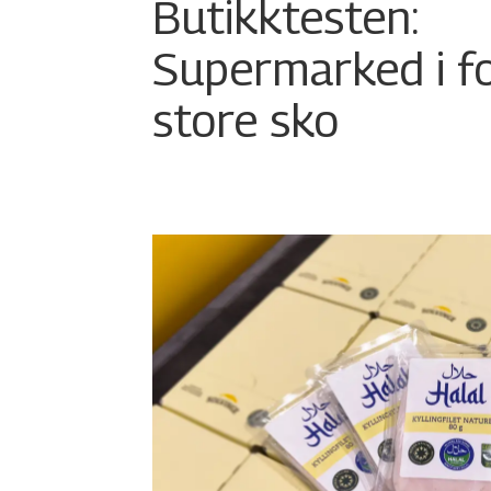
Butikktesten:
Supermarked i f
store sko