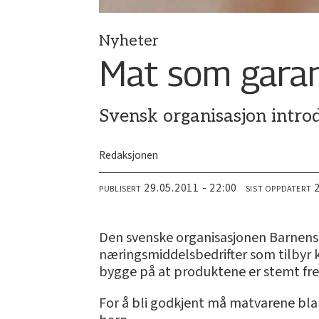
Nyheter
Mat som garant
Svensk organisasjon introd
Redaksjonen
29.05.2011 - 22:00
PUBLISERT
SIST OPPDATERT
Den svenske organisasjonen Barnens Bä
næringsmiddelsbedrifter som tilbyr k
bygge på at produktene er stemt fr
For å bli godkjent må matvarene bla