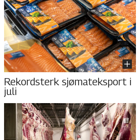
Rekordsterk sjømateksport i
juli