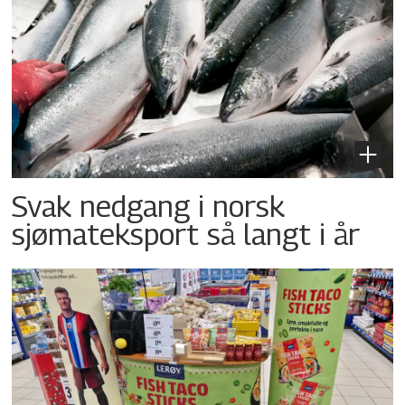
Svak nedgang i norsk
sjømateksport så langt i år