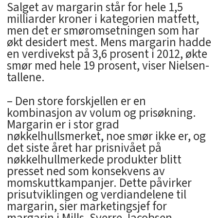
Salget av margarin står for hele 1,5
milliarder kroner i kategorien matfett,
men det er smøromsetningen som har
økt desidert mest. Mens margarin hadde
en verdivekst på 3,6 prosent i 2012, økte
smør med hele 19 prosent, viser Nielsen-
tallene.
– Den store forskjellen er en
kombinasjon av volum og prisøkning.
Margarin er i stor grad
nøkkelhullsmerket, noe smør ikke er, og
det siste året har prisnivået på
nøkkelhullmerkede produkter blitt
presset ned som konsekvens av
momskuttkampanjer. Dette påvirker
prisutviklingen og verdiandelene til
margarin, sier marketingsjef for
margarin i Mills, Sverre Jacobsen.