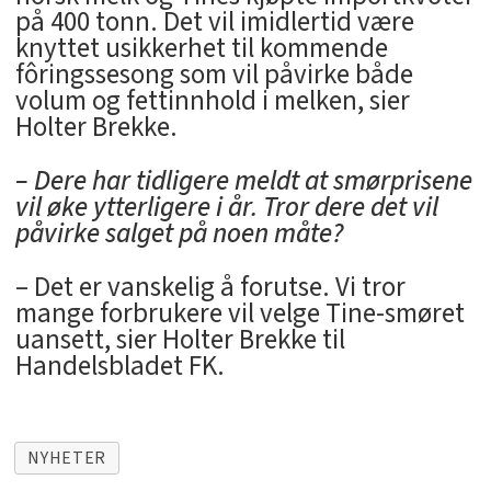
på 400 tonn. Det vil imidlertid være
knyttet usikkerhet til kommende
fôringssesong som vil påvirke både
volum og fettinnhold i melken, sier
Holter Brekke.
– Dere har tidligere meldt at smørprisene
vil øke ytterligere i år. Tror dere det vil
påvirke salget på noen måte?
– Det er vanskelig å forutse. Vi tror
mange forbrukere vil velge Tine-smøret
uansett, sier Holter Brekke til
Handelsbladet FK.
NYHETER