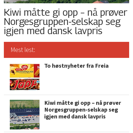
Kiwi måtte gi opp – nå prøver
Norgesgruppen-selskap seg
igjen med dansk lavpris
Mest lest:
To høstnyheter fra Freia
Kiwi måtte gi opp – nå prøver
Norgesgruppen-selskap seg
igjen med dansk lavpris