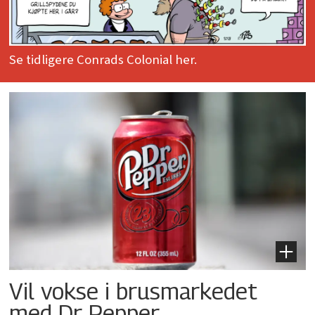
Se tidligere Conrads Colonial her.
Vil vokse i brusmarkedet
med Dr Pepper