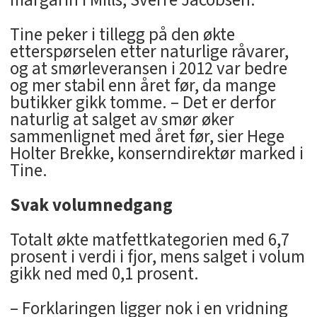
Tine peker i tillegg på den økte
etterspørselen etter naturlige råvarer,
og at smørleveransen i 2012 var bedre
og mer stabil enn året før, da mange
butikker gikk tomme. – Det er derfor
naturlig at salget av smør øker
sammenlignet med året før, sier Hege
Holter Brekke, konserndirektør marked i
Tine.
Svak volumnedgang
Totalt økte matfettkategorien med 6,7
prosent i verdi i fjor, mens salget i volum
gikk ned med 0,1 prosent.
– Forklaringen ligger nok i en vridning