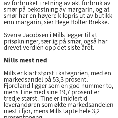
av forbruket i retning av økt forbruk av
smør på bekostning av margarin, og at
smør har en høyere kilopris ut av butikk
enn margarin, sier Hege Holter Brekke.
Sverre Jacobsen i Mills legger til at
prisøkninger, særlig på smør, også har
drevet verdien opp det siste året.
Mills mest ned
Mills er klart størst i kategorien, med en
markedsandel på 53,3 prosent.
Fjordland ligger som en god nummer to,
mens Tine med sine 19,7 prosent er
tredje størst. Tine er imidlertid
leverandøren som økte markedsandelen
mest i fjor, mens Mills tapte hele 3,2
prosentpoeng.