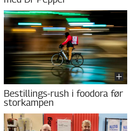
Bestillings-rush i foodora før
storkampen