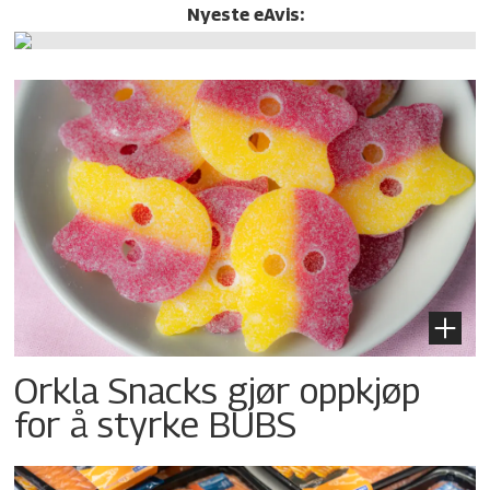
Nyeste eAvis:
Orkla Snacks gjør oppkjøp
for å styrke BUBS