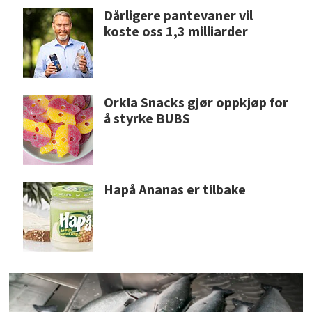
Dårligere pantevaner vil
koste oss 1,3 milliarder
Orkla Snacks gjør oppkjøp for
å styrke BUBS
Hapå Ananas er tilbake