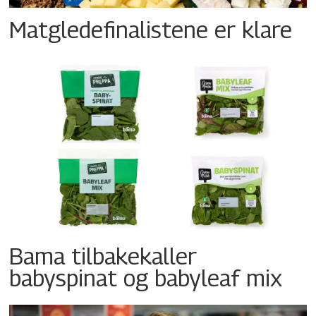
Matgledefinalistene er klare
Bama tilbakekaller
babyspinat og babyleaf mix