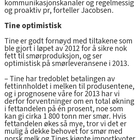
kommunikasjonskanaler og regelmessig
og proaktiv pr, forteller Jacobsen.
Tine optimistisk
Tine er godt fornøyd med tiltakene som
ble gjort i løpet av 2012 for å sikre nok
fett til smørproduksjon, og ser
optimistisk på smørleveransene i 2013.
– Tine har tredoblet betalingen av
fettinnholdet i melken til produsentene,
og i prognosene våre for 2013 har vi
derfor forventninger om en total økning
i fettandelen på én prosent, noe som
kan gi cirka 1 800 tonn mer smør. Hvis
fettandelen økes så mye, tror vi det er
mulig å dekke behovet for smør med
norsk melk og Tines kjøpte importkvoter