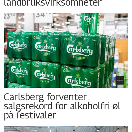
landbruksvirksomheter
Carlsberg forventer
salgsrekord for alkoholfri øl
på festivaler