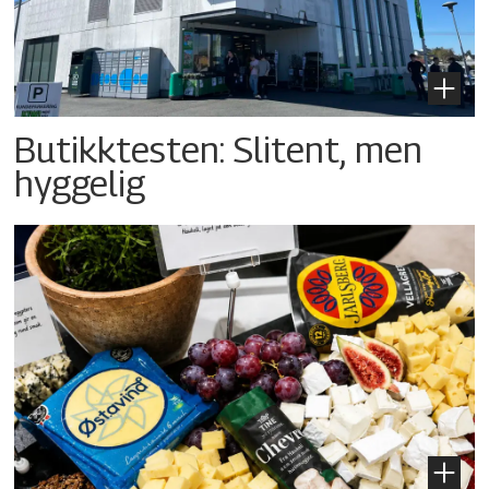
Butikktesten: Slitent, men
hyggelig