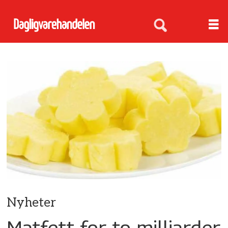
Nyheter
Matfett for to milliarder