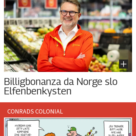
Billigbonanza da Norge slo
Elfenbenkysten
CONRADS COLONIAL