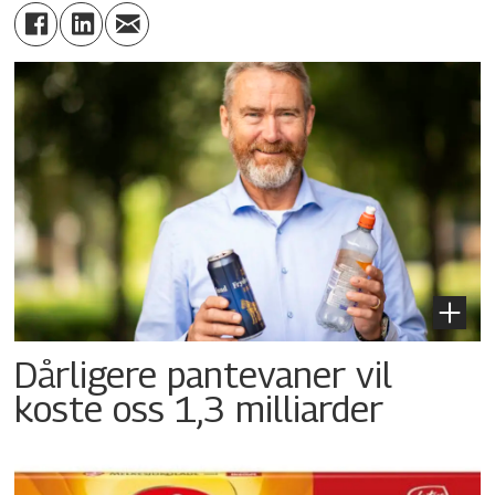
Dårligere pantevaner vil
koste oss 1,3 milliarder