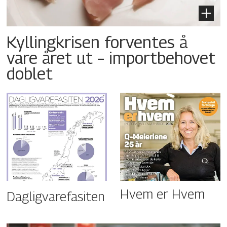
Kyllingkrisen forventes å
vare året ut – importbehovet
doblet
Hvem er Hvem
Dagligvarefasiten