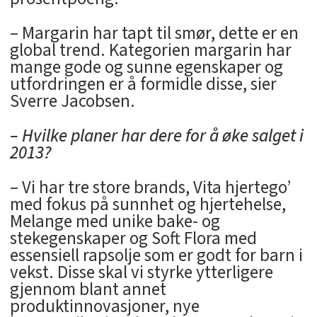
– Margarin har tapt til smør, dette er en
global trend. Kategorien margarin har
mange gode og sunne egenskaper og
utfordringen er å formidle disse, sier
Sverre Jacobsen.
– Hvilke planer har dere for å øke salget i
2013?
– Vi har tre store brands, Vita hjertego’
med fokus på sunnhet og hjertehelse,
Melange med unike bake- og
stekegenskaper og Soft Flora med
essensiell rapsolje som er godt for barn i
vekst. Disse skal vi styrke ytterligere
gjennom blant annet
produktinnovasjoner, nye