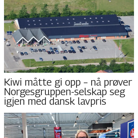
Kiwi måtte gi opp – nå prøver
Norgesgruppen-selskap seg
igjen med dansk lavpris