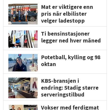
Mat er viktigere enn
pris når elbilister
velger ladestopp
Ti bensinstasjoner
legger ned hver måned
Potetball, kylling og 98
oktan
KBS-bransjen i
endring: Stadig større
serveringstilbud
Vokser med ferdigmat