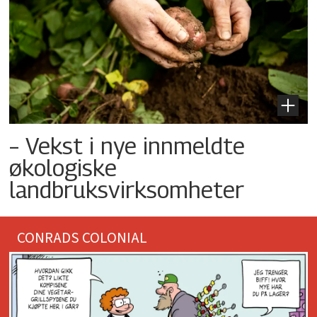
– Vekst i nye innmeldte
økologiske
landbruksvirksomheter
CONRADS COLONIAL