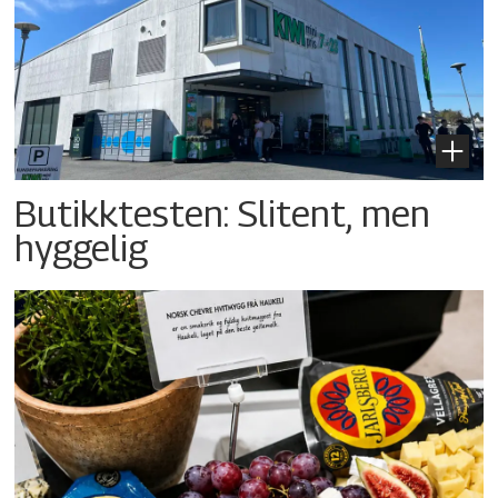
Butikktesten: Slitent, men
hyggelig