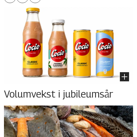
Volumvekst i jubileumsår