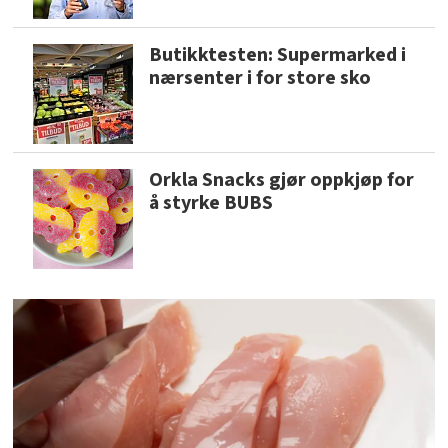
Butikktesten: Supermarked i
nærsenter i for store sko
Orkla Snacks gjør oppkjøp for
å styrke BUBS