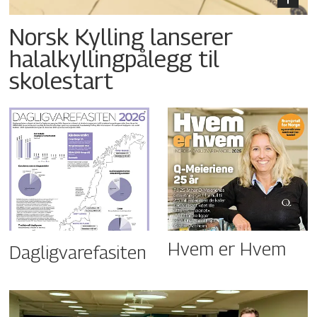
Norsk Kylling lanserer
halalkyllingpålegg til
skolestart
Hvem er Hvem
Dagligvarefasiten