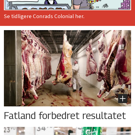
Se tidligere Conrads Colonial her.
Fatland forbedret resultatet