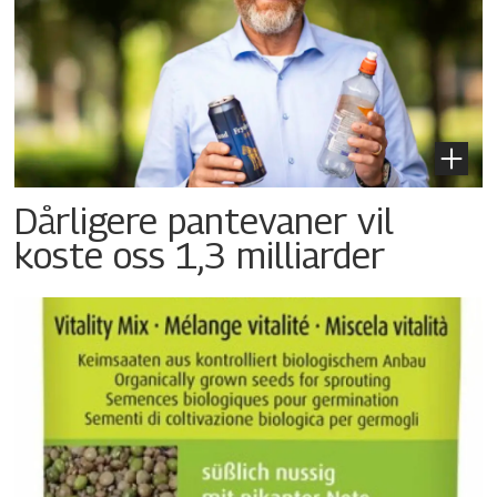
Dårligere pantevaner vil
koste oss 1,3 milliarder