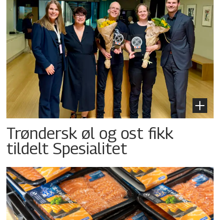
Trøndersk øl og ost fikk
tildelt Spesialitet