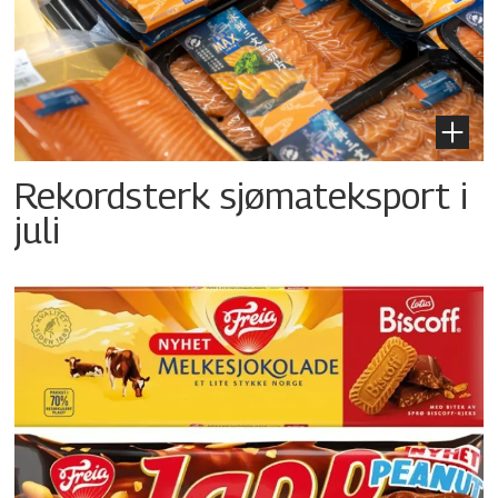
Rekordsterk sjømateksport i
juli