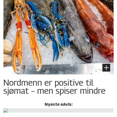
Nordmenn er positive til
sjømat – men spiser mindre
Nyeste eAvis: