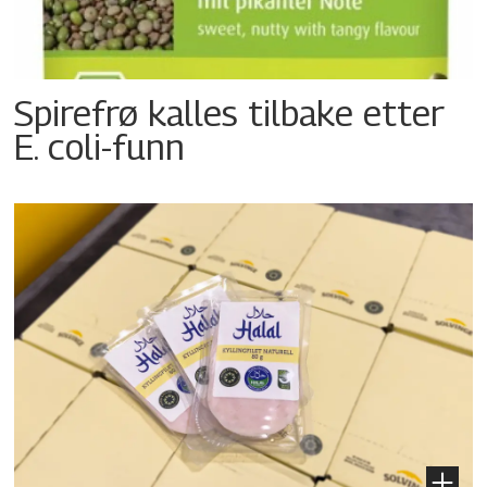
Spirefrø kalles tilbake etter
E. coli-funn