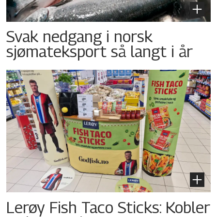
Svak nedgang i norsk
sjømateksport så langt i år
Lerøy Fish Taco Sticks: Kobler