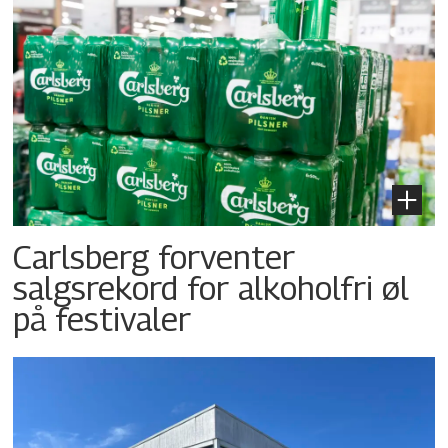
Carlsberg forventer
salgsrekord for alkoholfri øl
på festivaler