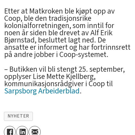
Etter at Matkroken ble kjøpt opp av
Coop, ble den tradisjonsrike
kolonialforretningen, som inntil for
noen år siden ble drevet av Alf Erik
Bjørnstad, besluttet lagt ned. De
ansatte er informert og har fortrinnsrett
på andre jobber i Coop-systemet.
– Butikken vil bli stengt 25. september,
opplyser Lise Mette Kjellberg,
kommunikasjonsrådgiver i Coop til
Sarpsborg Arbeiderblad
.
NYHETER