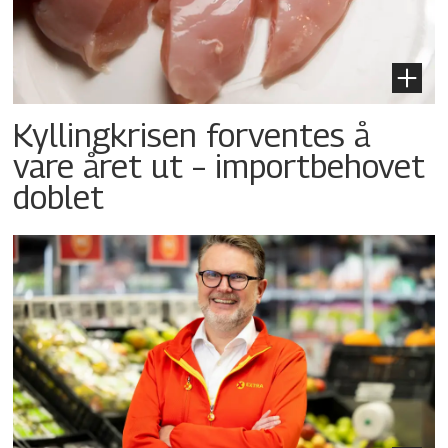
Kyllingkrisen forventes å
vare året ut – importbehovet
doblet