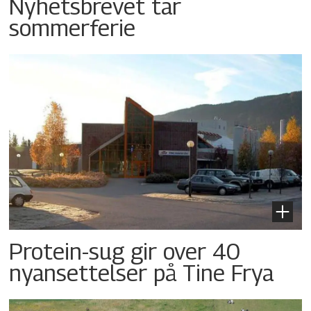
Nyhetsbrevet tar
sommerferie
Protein-sug gir over 40
nyansettelser på Tine Frya