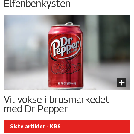
Elfenbenkysten
Vil vokse i brusmarkedet
med Dr Pepper
Siste artikler - KBS