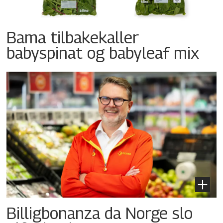
Bama tilbakekaller
babyspinat og babyleaf mix
Billigbonanza da Norge slo