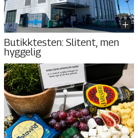
Butikktesten: Slitent, men
hyggelig