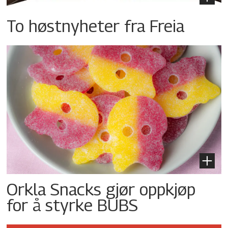
To høstnyheter fra Freia
Orkla Snacks gjør oppkjøp
for å styrke BUBS