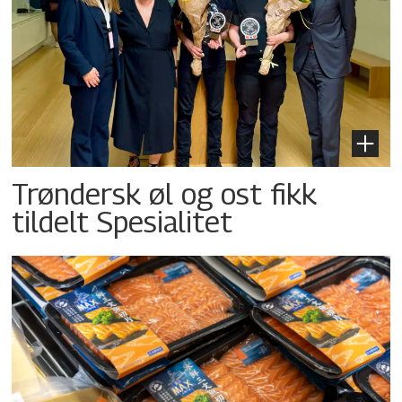
Trøndersk øl og ost fikk
tildelt Spesialitet