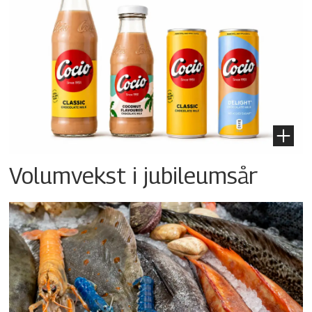
Volumvekst i jubileumsår