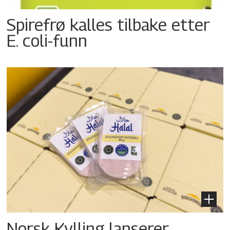
Spirefrø kalles tilbake etter
E. coli-funn
Norsk Kylling lanserer