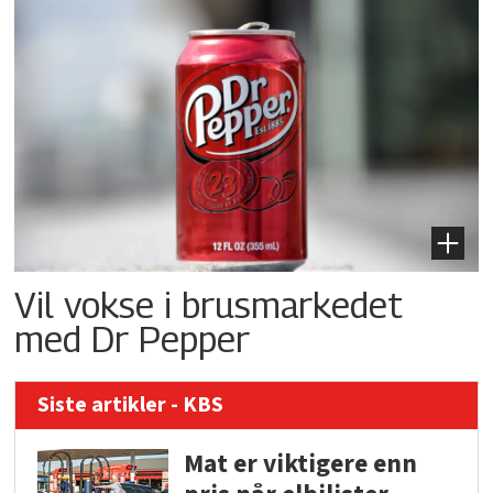
Vil vokse i brusmarkedet
med Dr Pepper
Siste artikler - KBS
Mat er viktigere enn