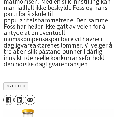
matmomsen. Med en slik innstilling kan
man iallfall ikke beskylde Foss og hans
parti for å skule til
popularitetsbarometrene. Den samme
Foss har heller ikke gått av veien for å
antyde at en eventuell
momskompensasjon bare vil havne i
dagligvareaktørenes lommer. Vi velger å
tro at en slik påstand bunner i dårlig
innsikt i de reelle konkurranseforhold i
den norske dagligvarebransjen.
NYHETER