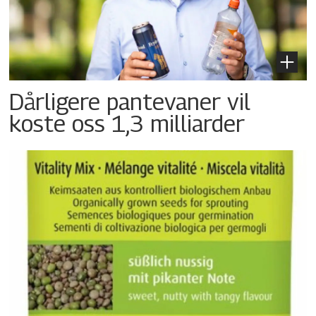
Dårligere pantevaner vil
koste oss 1,3 milliarder