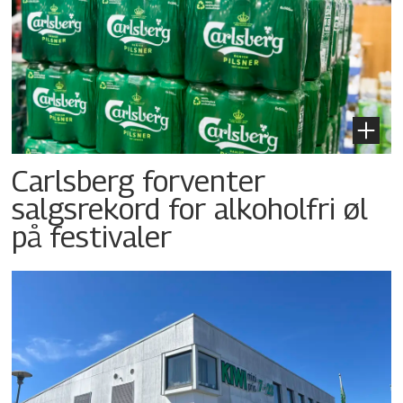
Carlsberg forventer
salgsrekord for alkoholfri øl
på festivaler