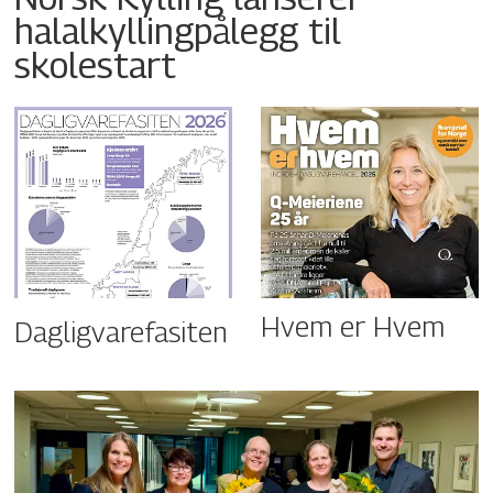
halalkyllingpålegg til
skolestart
Hvem er Hvem
Dagligvarefasiten