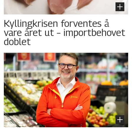
Kyllingkrisen forventes å
vare året ut – importbehovet
doblet