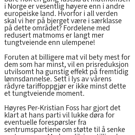
i Norge er vesentlig høyere enn i andre
europeiske land. Hvorfor i all verden
skal vi her på bjerget være i særklasse
på dette området? Fordelene med
redusert matmoms er langt mer
tungtveiende enn ulempene!
Foruten at billigere mat vil bety mest for
dem som har minst, vil en prisreduksjon
utvilsomt ha gunstig effekt på fremtidig
lønnsdannelse. Sett i lys av vårens
rådyre tariffoppgjør er ikke minst dette
et tungtveiende moment.
Høyres Per-Kristian Foss har gjort det
klart at hans parti vil lukke døra for
eventuelle forespørsler fra
sentrumspartiene om støtte til å senke