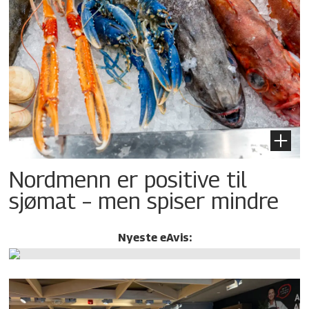
Nordmenn er positive til
sjømat – men spiser mindre
Nyeste eAvis: