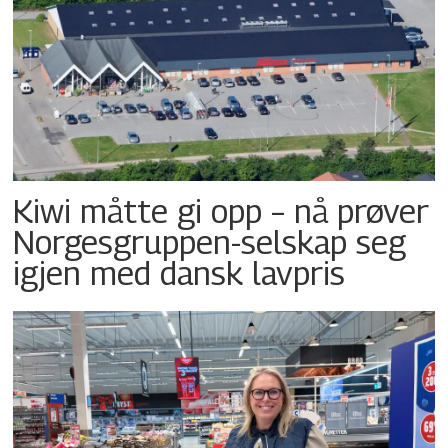
Kiwi måtte gi opp – nå prøver
Norgesgruppen-selskap seg
igjen med dansk lavpris