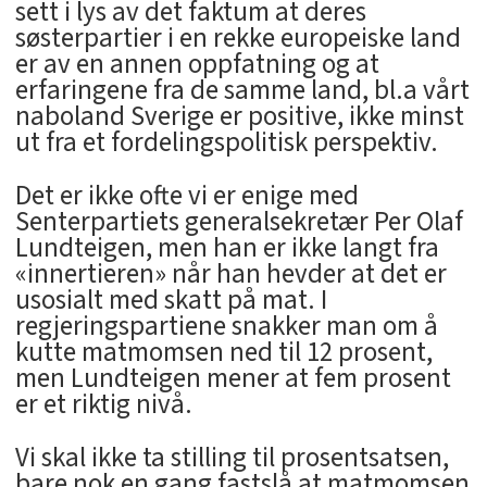
sett i lys av det faktum at deres
søsterpartier i en rekke europeiske land
er av en annen oppfatning og at
erfaringene fra de samme land, bl.a vårt
naboland Sverige er positive, ikke minst
ut fra et fordelingspolitisk perspektiv.
Det er ikke ofte vi er enige med
Senterpartiets generalsekretær Per Olaf
Lundteigen, men han er ikke langt fra
«innertieren» når han hevder at det er
usosialt med skatt på mat. I
regjeringspartiene snakker man om å
kutte matmomsen ned til 12 prosent,
men Lundteigen mener at fem prosent
er et riktig nivå.
Vi skal ikke ta stilling til prosentsatsen,
bare nok en gang fastslå at matmomsen