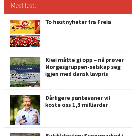
Mest lest:
To høstnyheter fra Freia
Kiwi måtte gi opp – nå prøver
Norgesgruppen-selskap seg
igjen med dansk lavpris
Dårligere pantevaner vil
koste oss 1,3 milliarder