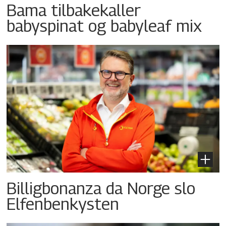
Bama tilbakekaller
babyspinat og babyleaf mix
Billigbonanza da Norge slo
Elfenbenkysten