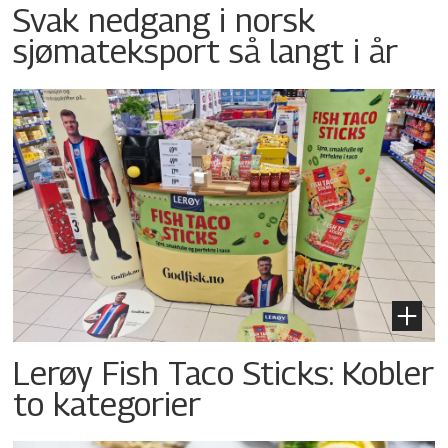
Svak nedgang i norsk
sjømateksport så langt i år
Lerøy Fish Taco Sticks: Kobler
to kategorier