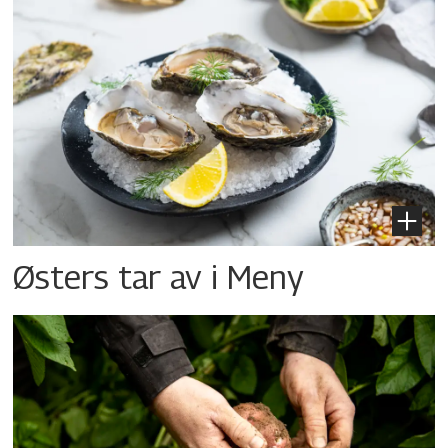
Østers tar av i Meny