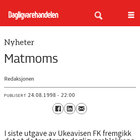
Nyheter
Matmoms
Redaksjonen
24.08.1998 - 22:00
PUBLISERT
I siste utgave av Ukeavisen FK fremgikk