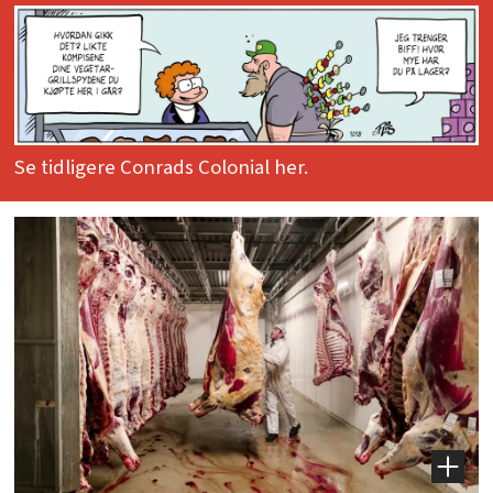
Se tidligere Conrads Colonial her.