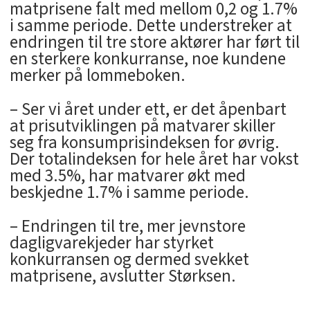
matprisene falt med mellom 0,2 og 1.7%
i samme periode. Dette understreker at
endringen til tre store aktører har ført til
en sterkere konkurranse, noe kundene
merker på lommeboken.
– Ser vi året under ett, er det åpenbart
at prisutviklingen på matvarer skiller
seg fra konsumprisindeksen for øvrig.
Der totalindeksen for hele året har vokst
med 3.5%, har matvarer økt med
beskjedne 1.7% i samme periode.
– Endringen til tre, mer jevnstore
dagligvarekjeder har styrket
konkurransen og dermed svekket
matprisene, avslutter Størksen.