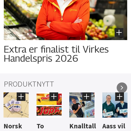
Extra er finalist til Virkes
Handelspris 2026
PRODUKTNYTT
Knalltall
Aass vil
Brus og
Hard