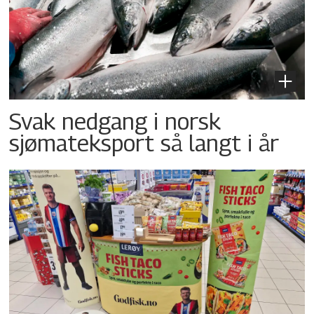
Svak nedgang i norsk
sjømateksport så langt i år