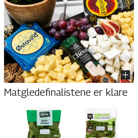
Matgledefinalistene er klare