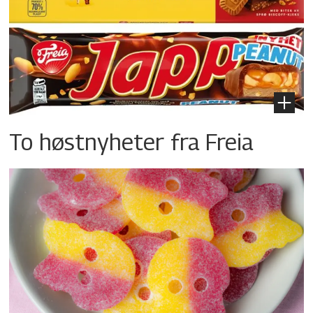
To høstnyheter fra Freia