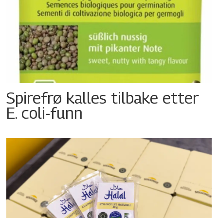
Spirefrø kalles tilbake etter
E. coli-funn