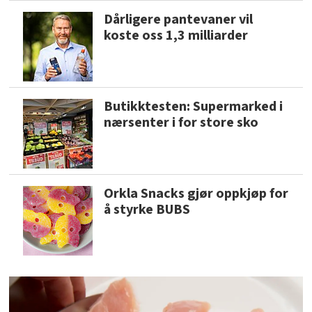
Dårligere pantevaner vil
koste oss 1,3 milliarder
Butikktesten: Supermarked i
nærsenter i for store sko
Orkla Snacks gjør oppkjøp for
å styrke BUBS