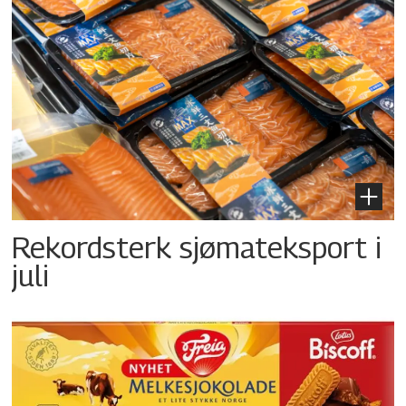
Rekordsterk sjømateksport i
juli