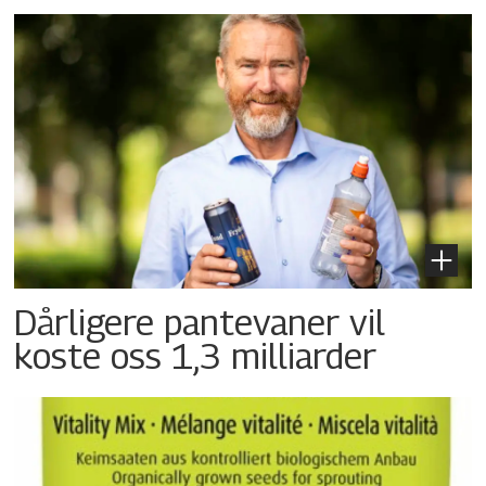
Dårligere pantevaner vil
koste oss 1,3 milliarder