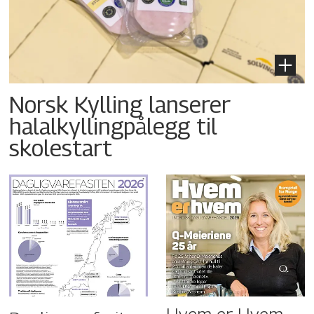
Norsk Kylling lanserer
halalkyllingpålegg til
skolestart