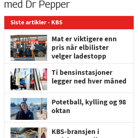
med Dr Pepper
Siste artikler - KBS
Mat er viktigere enn
pris når elbilister
velger ladestopp
Ti bensinstasjoner
legger ned hver måned
Potetball, kylling og 98
oktan
KBS-bransjen i