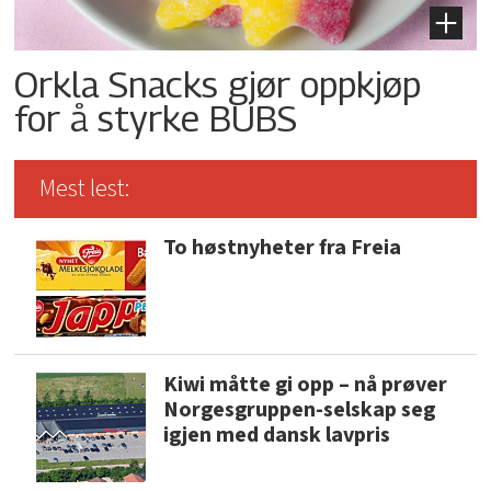
Orkla Snacks gjør oppkjøp
for å styrke BUBS
Mest lest:
To høstnyheter fra Freia
Kiwi måtte gi opp – nå prøver
Norgesgruppen-selskap seg
igjen med dansk lavpris