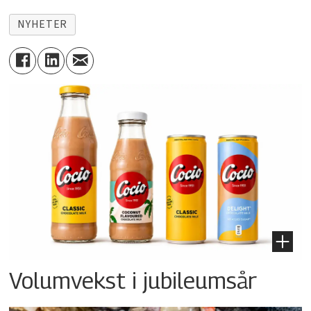
NYHETER
Volumvekst i jubileumsår