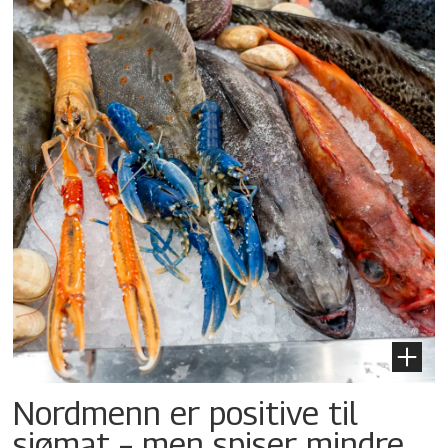
Nordmenn er positive til
sjømat – men spiser mindre