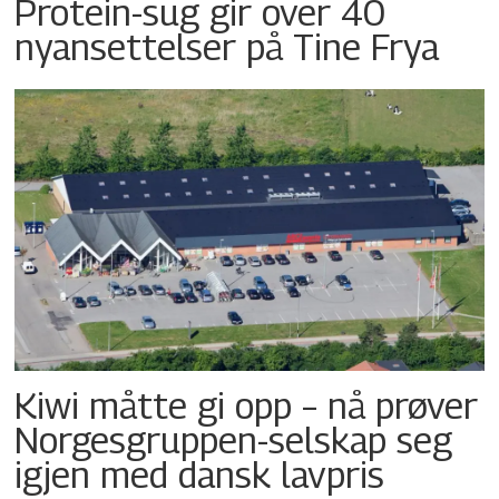
Protein-sug gir over 40
nyansettelser på Tine Frya
Kiwi måtte gi opp – nå prøver
Norgesgruppen-selskap seg
igjen med dansk lavpris