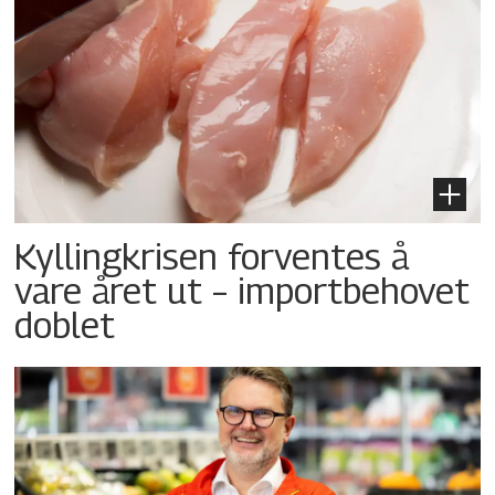
Kyllingkrisen forventes å
vare året ut – importbehovet
doblet