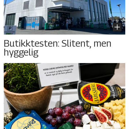
Butikktesten: Slitent, men
hyggelig