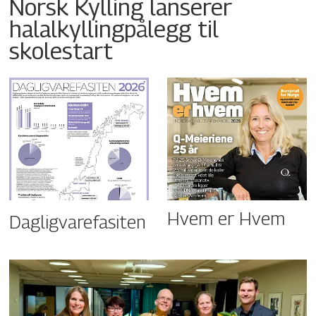
Norsk Kylling lanserer
halalkyllingpålegg til
skolestart
Hvem er Hvem
Dagligvarefasiten