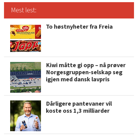
Mest lest:
To høstnyheter fra Freia
Kiwi måtte gi opp – nå prøver
Norgesgruppen-selskap seg
igjen med dansk lavpris
Dårligere pantevaner vil
koste oss 1,3 milliarder