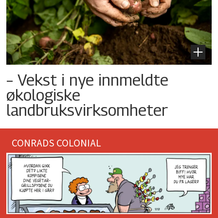
– Vekst i nye innmeldte
økologiske
landbruksvirksomheter
CONRADS COLONIAL