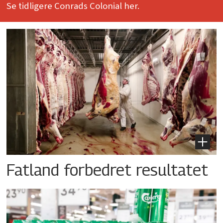
Se tidligere Conrads Colonial her.
Fatland forbedret resultatet