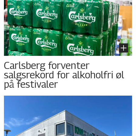
Carlsberg forventer
salgsrekord for alkoholfri øl
på festivaler