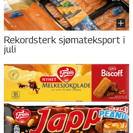
Rekordsterk sjømateksport i
juli