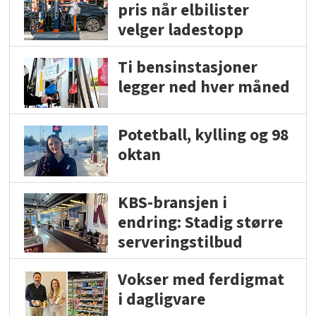
pris når elbilister
velger ladestopp
Ti bensinstasjoner
legger ned hver måned
Potetball, kylling og 98
oktan
KBS-bransjen i
endring: Stadig større
serveringstilbud
Vokser med ferdigmat
i dagligvare