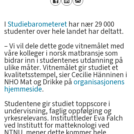
I
Studiebarometeret
har nær 29 000
studenter over hele landet har deltatt.
– Vi vil dele dette gode vitnemålet med
våre kolleger i norsk matbransje som
bidrar inn i studentenes utdanning på
ulike måter. Vitnemålet gir studiet et
kvalitetsstempel, sier Cecilie Hänninen i
NHO Mat og Drikke på
organisasjonens
hjemmeside
.
Studentene gir studiet toppscore i
undervisning, faglig oppfølging og
yrkesrelevans. Instituttleder Eva Falch
ved Institutt for matteknologi ved
NTNU, mener dette kommer hele