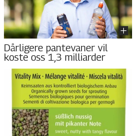
Dårligere pantevaner vil
koste oss 1,3 milliarder