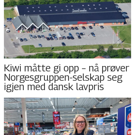
Kiwi måtte gi opp – nå prøver
Norgesgruppen-selskap seg
igjen med dansk lavpris