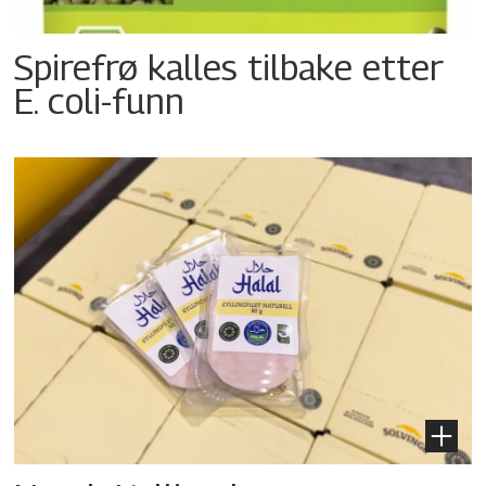
Spirefrø kalles tilbake etter
E. coli-funn