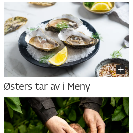
Østers tar av i Meny