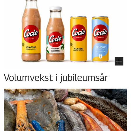
Volumvekst i jubileumsår