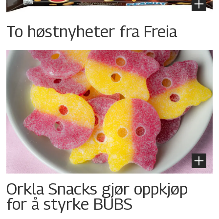
To høstnyheter fra Freia
Orkla Snacks gjør oppkjøp
for å styrke BUBS