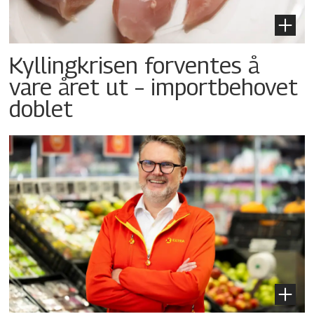
Kyllingkrisen forventes å
vare året ut – importbehovet
doblet