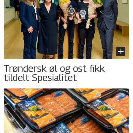
Trøndersk øl og ost fikk
tildelt Spesialitet