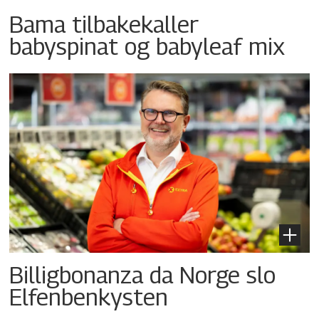
Bama tilbakekaller
babyspinat og babyleaf mix
Billigbonanza da Norge slo
Elfenbenkysten