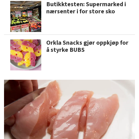
Butikktesten: Supermarked i
nærsenter i for store sko
Orkla Snacks gjør oppkjøp for
å styrke BUBS