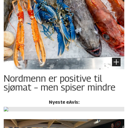
Nordmenn er positive til
sjømat – men spiser mindre
Nyeste eAvis: