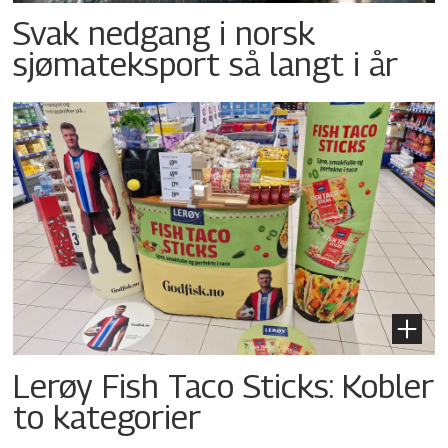
Svak nedgang i norsk
sjømateksport så langt i år
Lerøy Fish Taco Sticks: Kobler
to kategorier