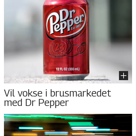
Vil vokse i brusmarkedet
med Dr Pepper