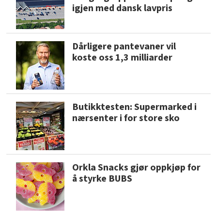
igjen med dansk lavpris
Dårligere pantevaner vil
koste oss 1,3 milliarder
Butikktesten: Supermarked i
nærsenter i for store sko
Orkla Snacks gjør oppkjøp for
å styrke BUBS