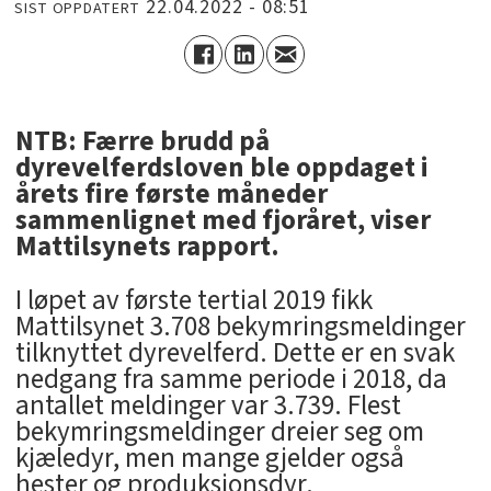
22.04.2022 - 08:51
SIST OPPDATERT
NTB: Færre brudd på
dyrevelferdsloven ble oppdaget i
årets fire første måneder
sammenlignet med fjoråret, viser
Mattilsynets rapport.
I løpet av første tertial 2019 fikk
Mattilsynet 3.708 bekymringsmeldinger
tilknyttet dyrevelferd. Dette er en svak
nedgang fra samme periode i 2018, da
antallet meldinger var 3.739. Flest
bekymringsmeldinger dreier seg om
kjæledyr, men mange gjelder også
hester og produksjonsdyr.