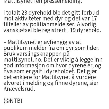
Mattilsynet i en pressemelding.
I totalt 23 dyrehold ble det gitt forbud
mot aktiviteter med dyr og det var 17
tilfeller av politianmeldelser. Alvorlig
vanskjøtsel ble registrert i 19 dyrehold.
– Mattilsynet er avhengig av at
publikum melder fra om dyr som lider.
Bruk varslingsknappen på
mattilsynet.no. Det er viktig å legge inn
god informasjon om hvor dyrene er, og
hva som er galt i dyreholdet. Det gjør
det enklere for Mattilsynet å vurdere
alvoret i melding og finne dyrene, sier
Knævelsrud.
(©NTB)