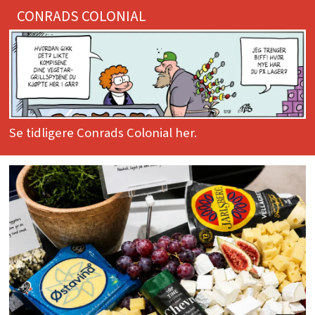
CONRADS COLONIAL
Se tidligere Conrads Colonial her.