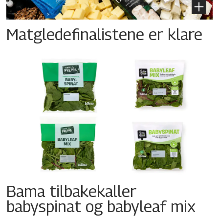
Matgledefinalistene er klare
Bama tilbakekaller
babyspinat og babyleaf mix