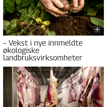
– Vekst i nye innmeldte
økologiske
landbruksvirksomheter