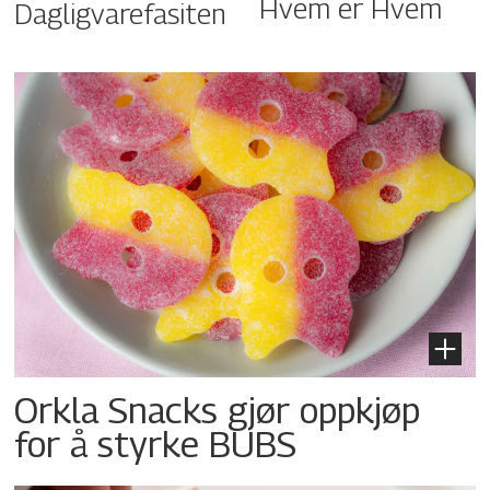
Hvem er Hvem
Dagligvarefasiten
Orkla Snacks gjør oppkjøp
for å styrke BUBS