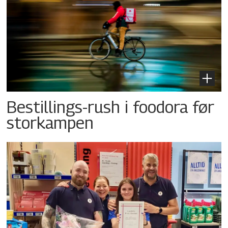
Bestillings-rush i foodora før
storkampen