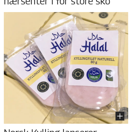
nærsenter i for store sko