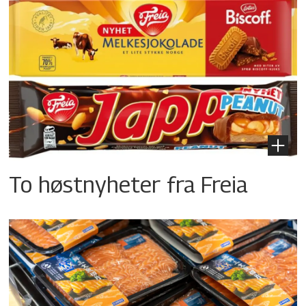
To høstnyheter fra Freia