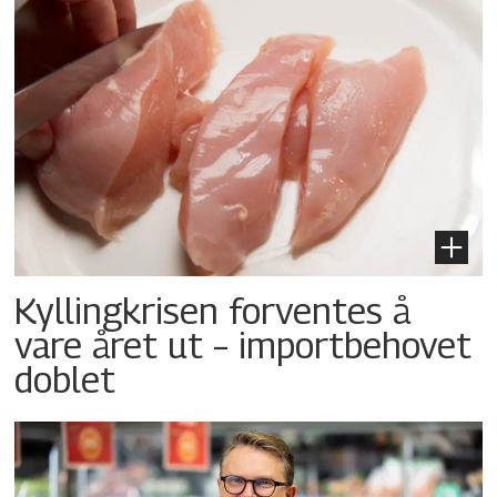
Kyllingkrisen forventes å
vare året ut – importbehovet
doblet