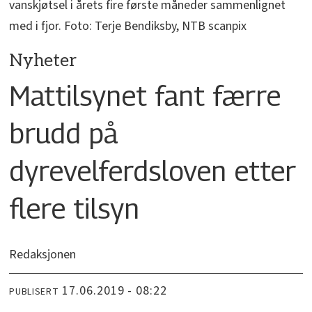
vanskjøtsel i årets fire første måneder sammenlignet
med i fjor. Foto: Terje Bendiksby, NTB scanpix
Nyheter
Mattilsynet fant færre
brudd på
dyrevelferdsloven etter
flere tilsyn
Redaksjonen
17.06.2019 - 08:22
PUBLISERT