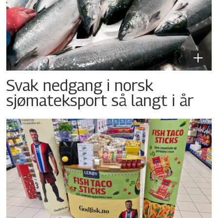
Svak nedgang i norsk
sjømateksport så langt i år