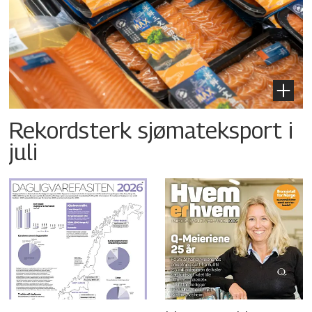
Rekordsterk sjømateksport i
juli