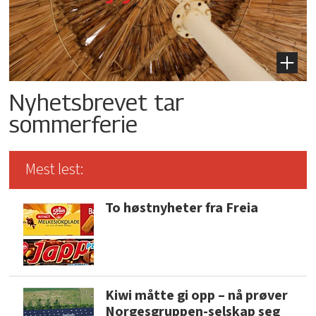
Nyhetsbrevet tar
sommerferie
Mest lest:
To høstnyheter fra Freia
Kiwi måtte gi opp – nå prøver
Norgesgruppen-selskap seg