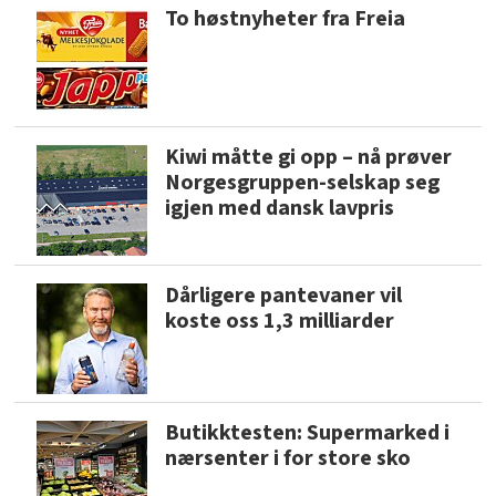
To høstnyheter fra Freia
Kiwi måtte gi opp – nå prøver
Norgesgruppen-selskap seg
igjen med dansk lavpris
Dårligere pantevaner vil
koste oss 1,3 milliarder
Butikktesten: Supermarked i
nærsenter i for store sko