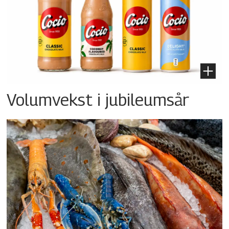
Volumvekst i jubileumsår