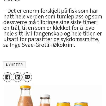
– Det er enorm forskjell på fisk som har
hatt hele verden som tumleplass og som
dessverre må tilbringe sine siste timer i
en trål, til en som er klekket for å leve
hele sitt liv i fangenskap og hele tiden er
utsatt for parasitter og sykdomssmitte,
sa Inge Svae-Grotli i Økokrim.
NYHETER