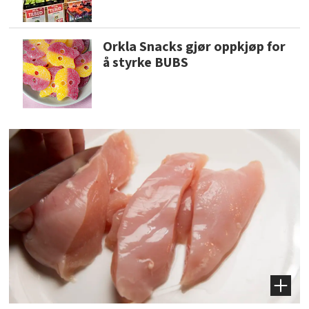
Orkla Snacks gjør oppkjøp for
å styrke BUBS