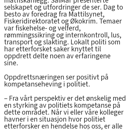
matfiskanlegg. SalMar presenterte
selskapet og utfordringer de ser. Dag to
besto av foredrag fra Mattilsynet,
Fiskeridirektoratet og Økokrim. Temaer
var fiskehelse- og velferd,
rømmingssikring og internkontroll, lus,
transport og slakting. Lokalt politi som
har etterforsket saker knyttet til
oppdrett delte noen av erfaringene
sine.
Oppdrettsnæringen ser positivt på
kompetanseheving i politiet.
– Fra vårt perspektiv er det ønskelig med
en styrking av politiets kompetanse på
dette området. Når vi eller våre kolleger
havner i en situasjon hvor politiet
etterforsker en hendelse hos oss, er alle