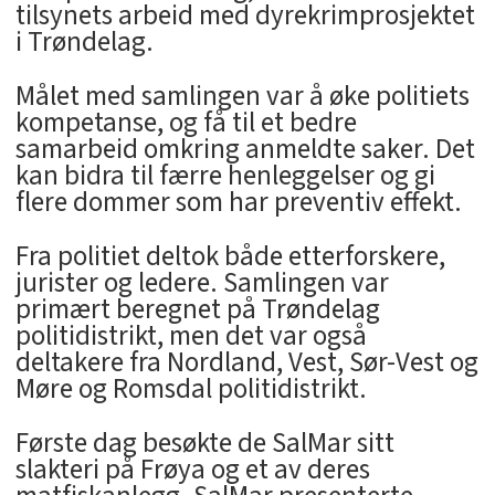
tilsynets arbeid med dyrekrimprosjektet
i Trøndelag.
Målet med samlingen var å øke politiets
kompetanse, og få til et bedre
samarbeid omkring anmeldte saker. Det
kan bidra til færre henleggelser og gi
flere dommer som har preventiv effekt.
Fra politiet deltok både etterforskere,
jurister og ledere. Samlingen var
primært beregnet på Trøndelag
politidistrikt, men det var også
deltakere fra Nordland, Vest, Sør-Vest og
Møre og Romsdal politidistrikt.
Første dag besøkte de SalMar sitt
slakteri på Frøya og et av deres