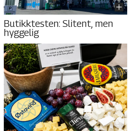
Butikktesten: Slitent, men
hyggelig