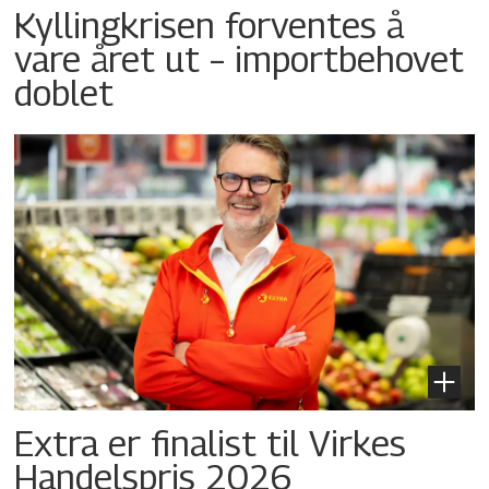
Kyllingkrisen forventes å
vare året ut – importbehovet
doblet
Extra er finalist til Virkes
Handelspris 2026