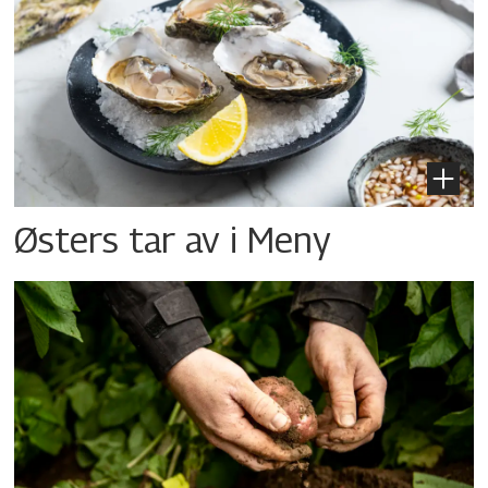
Østers tar av i Meny