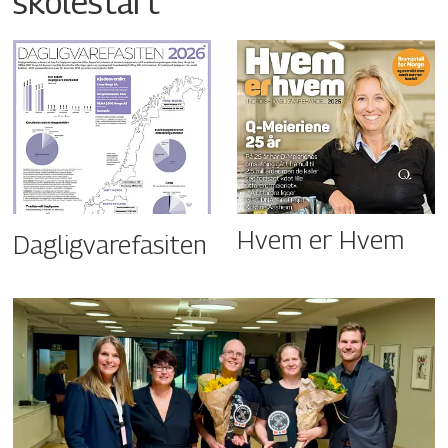
skolestart
Hvem er Hvem
Dagligvarefasiten