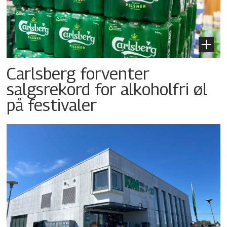
Carlsberg forventer
salgsrekord for alkoholfri øl
på festivaler