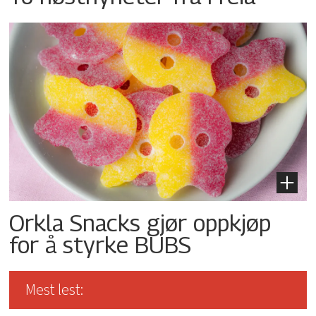
Orkla Snacks gjør oppkjøp
for å styrke BUBS
Mest lest: