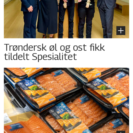
Trøndersk øl og ost fikk
tildelt Spesialitet