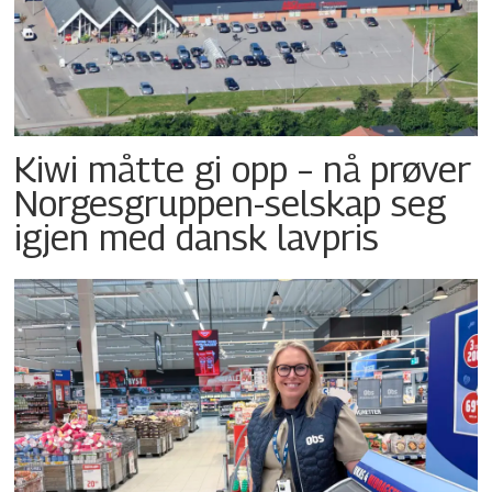
Kiwi måtte gi opp – nå prøver
Norgesgruppen-selskap seg
igjen med dansk lavpris