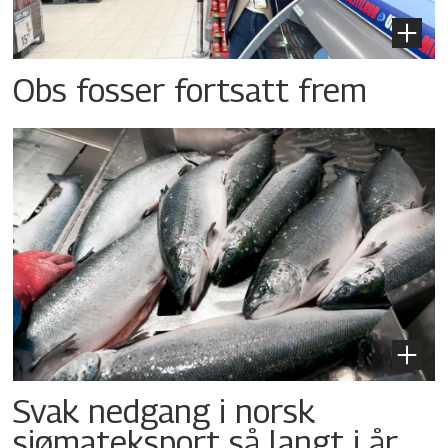
Obs fosser fortsatt frem
Svak nedgang i norsk
sjømateksport så langt i år