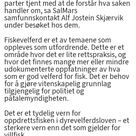
parter tjent med at de forstår hva saken
handler om, sa SalMars
samfunnskontakt Alf Jostein Skjærvik
under besøket hos dem.
Fiskevelferd er et av temaene som
oppleves som utfordrende. Dette er et
område hvor det er lite rettspraksis, og
hvor det finnes mange mer eller mindre
udokumenterte oppfatninger av hva
som er god velferd for fisk. Det er behov
for å gjøre vitenskapelig grunnlag
tilgjengelig for politiet og
påtalemyndigheten.
Det er et tydelig vern for
oppdrettsfisken i dyrevelferdsloven – et
sterkere vern enn det som gjelder for
villfisk.