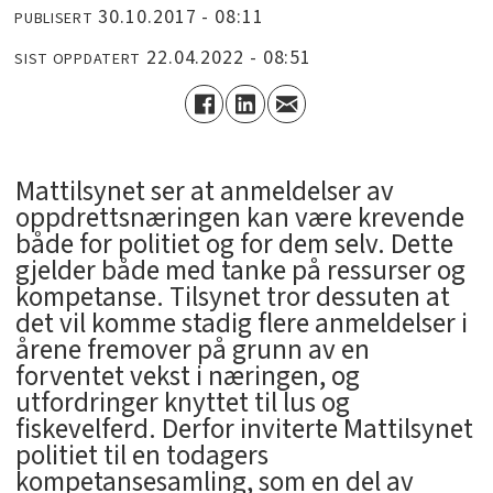
30.10.2017 - 08:11
PUBLISERT
22.04.2022 - 08:51
SIST OPPDATERT
Mattilsynet ser at anmeldelser av
oppdrettsnæringen kan være krevende
både for politiet og for dem selv. Dette
gjelder både med tanke på ressurser og
kompetanse. Tilsynet tror dessuten at
det vil komme stadig flere anmeldelser i
årene fremover på grunn av en
forventet vekst i næringen, og
utfordringer knyttet til lus og
fiskevelferd. Derfor inviterte Mattilsynet
politiet til en todagers
kompetansesamling, som en del av