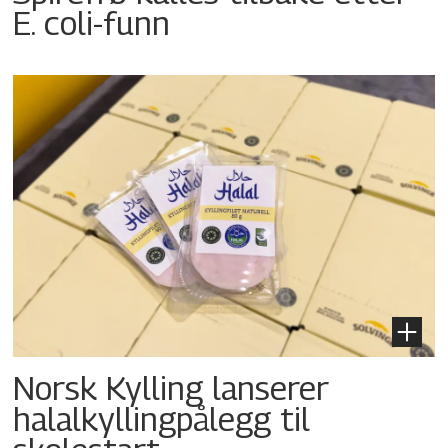
E. coli-funn
Norsk Kylling lanserer
halalkyllingpålegg til