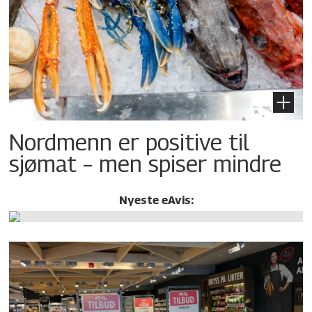
Nordmenn er positive til
sjømat – men spiser mindre
Nyeste eAvis: