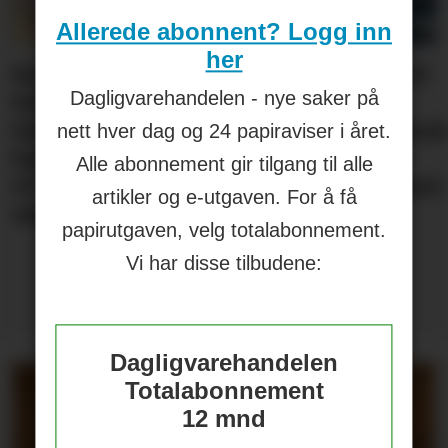
Allerede abonnent? Logg inn
her
Knalltall
Aass vil
Brus og
Hard
ter
for Açai
bli
jus fra
iste fra
Dagligvarehandelen - nye saker på
Bowl
førstevalg
Berentsen
Hansa
nett hver dag og 24 papiraviser i året.
i lite-
Alle abonnement gir tilgang til alle
segment
artikler og e-utgaven. For å få
papirutgaven, velg totalabonnement.
Vi har disse tilbudene:
Dagligvarehandelen
Totalabonnement
12 mnd