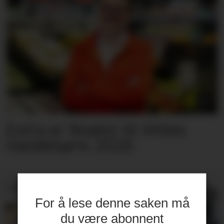
Extra er finalist til Virkes
Handelspris 2026
PRODUKTNYTT
For å lese denne saken må
du være abonnent