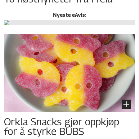
Nyeste eAvis:
Orkla Snacks gjør oppkjøp
for å styrke BUBS