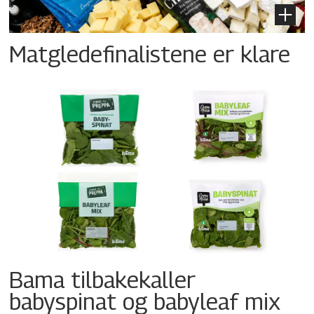
Matgledefinalistene er klare
Bama tilbakekaller
babyspinat og babyleaf mix