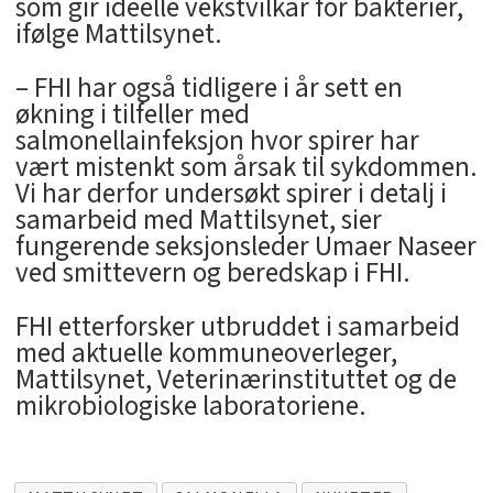
som gir ideelle vekstvilkår for bakterier,
ifølge Mattilsynet.
– FHI har også tidligere i år sett en
økning i tilfeller med
salmonellainfeksjon hvor spirer har
vært mistenkt som årsak til sykdommen.
Vi har derfor undersøkt spirer i detalj i
samarbeid med Mattilsynet, sier
fungerende seksjonsleder Umaer Naseer
ved smittevern og beredskap i FHI.
FHI etterforsker utbruddet i samarbeid
med aktuelle kommuneoverleger,
Mattilsynet, Veterinærinstituttet og de
mikrobiologiske laboratoriene.