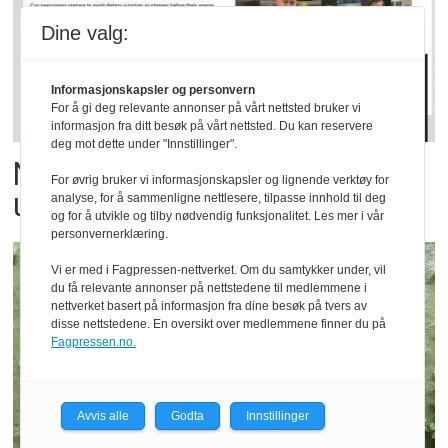
Dine valg:
Informasjonskapsler og personvern
For å gi deg relevante annonser på vårt nettsted bruker vi
informasjon fra ditt besøk på vårt nettsted. Du kan reservere
deg mot dette under "Innstillinger".
Norsk sjømat har gått viralt
For øvrig bruker vi informasjonskapsler og lignende verktøy for
under fotball-VM
analyse, for å sammenligne nettlesere, tilpasse innhold til deg
og for å utvikle og tilby nødvendig funksjonalitet. Les mer i vår
personvernerklæring.
Vi er med i Fagpressen-nettverket. Om du samtykker under, vil
du få relevante annonser på nettstedene til medlemmene i
nettverket basert på informasjon fra dine besøk på tvers av
disse nettstedene. En oversikt over medlemmene finner du på
Fagpressen.no.
Avvis alle
Godta
Innstillinger