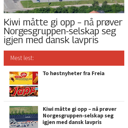
Kiwi måtte gi opp – nå prøver
Norgesgruppen-selskap seg
igjen med dansk lavpris
Mest lest:
To høstnyheter fra Freia
Kiwi måtte gi opp – nå prøver
Norgesgruppen-selskap seg
igjen med dansk lavpris