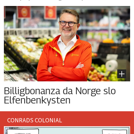
Billigbonanza da Norge slo
Elfenbenkysten
CONRADS COLONIAL