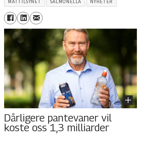
MATTILSYNET
SALMONELLA
NYHETER
Dårligere pantevaner vil
koste oss 1,3 milliarder