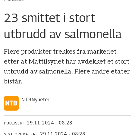
23 smittet i stort
utbrudd av salmonella
Flere produkter trekkes fra markedet
etter at Mattilsynet har avdekket et stort
utbrudd av salmonella. Flere andre etater
bistår.
NTB
Nyheter
29.11.2024 - 08:28
PUBLISERT
29.11.2024 - 08:28
SIST OPPDATERT