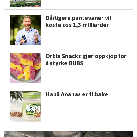
Dårligere pantevaner vil
koste oss 1,3 milliarder
Orkla Snacks gjør oppkjøp for
å styrke BUBS
Hapå Ananas er tilbake