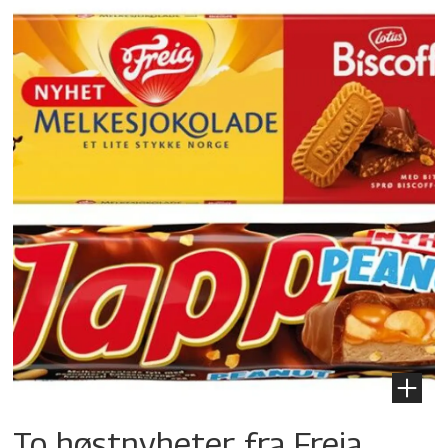
To høstnyheter fra Freia