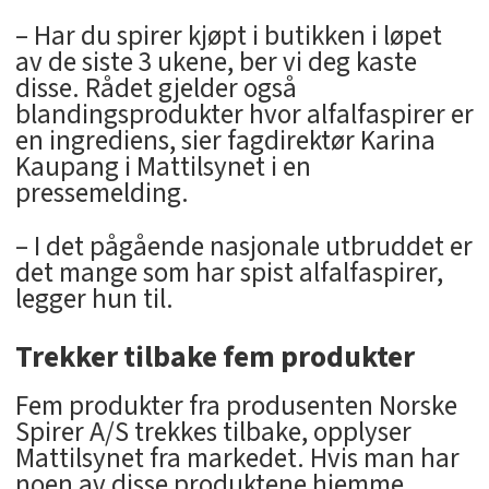
– Har du spirer kjøpt i butikken i løpet
av de siste 3 ukene, ber vi deg kaste
disse. Rådet gjelder også
blandingsprodukter hvor alfalfaspirer er
en ingrediens, sier fagdirektør Karina
Kaupang i Mattilsynet i en
pressemelding.
– I det pågående nasjonale utbruddet er
det mange som har spist alfalfaspirer,
legger hun til.
Trekker tilbake fem produkter
Fem produkter fra produsenten Norske
Spirer A/S trekkes tilbake, opplyser
Mattilsynet fra markedet. Hvis man har
noen av disse produktene hjemme,