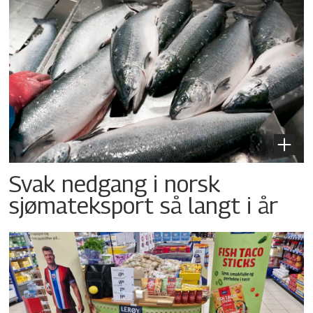
Svak nedgang i norsk
sjømateksport så langt i år